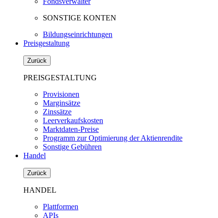
Fondsverwalter
SONSTIGE KONTEN
Bildungseinrichtungen
Preisgestaltung
Zurück
PREISGESTALTUNG
Provisionen
Marginsätze
Zinssätze
Leerverkaufskosten
Marktdaten-Preise
Programm zur Optimierung der Aktienrendite
Sonstige Gebühren
Handel
Zurück
HANDEL
Plattformen
APIs