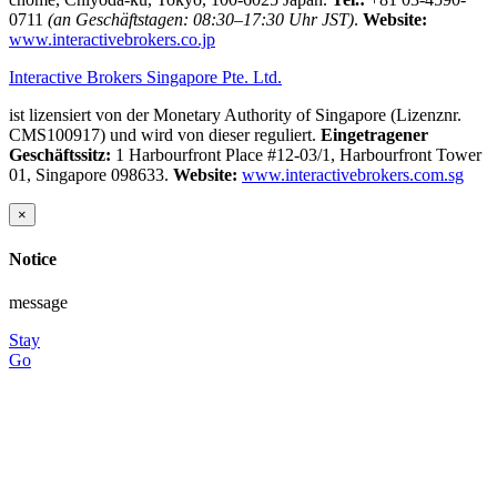
0711
(an Geschäftstagen: 08:30–17:30 Uhr JST)
.
Website:
www.interactivebrokers.co.jp
Interactive Brokers Singapore Pte. Ltd.
ist lizensiert von der Monetary Authority of Singapore (Lizenznr.
CMS100917) und wird von dieser reguliert.
Eingetragener
Geschäftssitz:
1 Harbourfront Place #12-03/1, Harbourfront Tower
01, Singapore 098633.
Website:
www.interactivebrokers.com.sg
×
Notice
message
Stay
Go