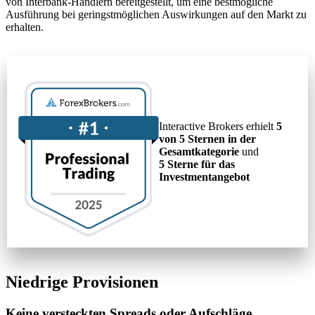
von Interbank-Händlern bereitgestellt, um eine bestmögliche
Ausführung bei geringstmöglichen Auswirkungen auf den Markt zu
erhalten.
Interactive Brokers erhielt
5
von 5 Sternen in der
Gesamtkategorie
und
5 Sterne für das
Investmentangebot
Niedrige Provisionen
Keine versteckten Spreads oder Aufschläge