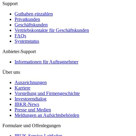
Support
Guthaben einzahlen
Privatkunden
Geschäftskunden
Vertriebskontakte für Geschäftskunden
FAQs
Systemstatus
Anbieter-Support
Informationen für Auftragnehmer
Über uns
Auszeichnungen
Karriere
Vorstellung und Firmengeschichte
Investorendialog
IBKR-News
Presse und Medien
Meldungen an Aufsichtsbehörden
Formulare und Offenlegungen
IBUK-Service-Leitfaden