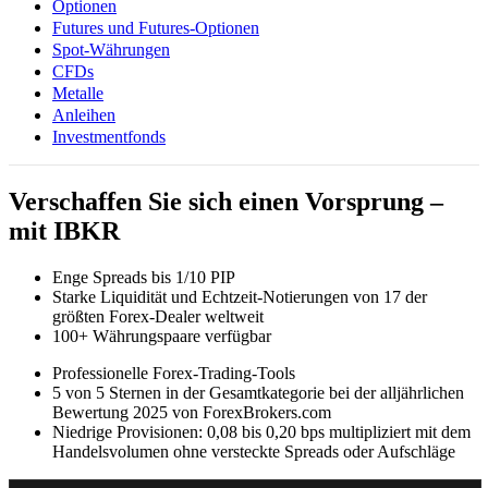
Optionen
Futures und Futures-Optionen
Spot-Währungen
CFDs
Metalle
Anleihen
Investmentfonds
Verschaffen Sie sich einen Vorsprung –
mit IBKR
Enge Spreads bis 1/10 PIP
Starke Liquidität und Echtzeit-Notierungen von 17 der
größten Forex-Dealer weltweit
100+ Währungspaare verfügbar
Professionelle Forex-Trading-Tools
5 von 5 Sternen in der Gesamtkategorie bei der alljährlichen
Bewertung 2025 von ForexBrokers.com
Niedrige Provisionen: 0,08 bis 0,20 bps multipliziert mit dem
Handelsvolumen ohne versteckte Spreads oder Aufschläge