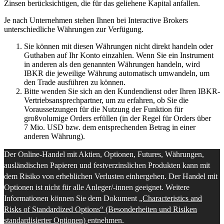
Zinsen berücksichtigen, die für das geliehene Kapital anfallen.
Je nach Unternehmen stehen Ihnen bei Interactive Brokers
unterschiedliche Währungen zur Verfügung.
Sie können mit diesen Währungen nicht direkt handeln oder
Guthaben auf Ihr Konto einzahlen. Wenn Sie ein Instrument
in anderen als den genannten Währungen handeln, wird
IBKR die jeweilige Währung automatisch umwandeln, um
den Trade ausführen zu können.
Bitte wenden Sie sich an den Kundendienst oder Ihren IBKR-
Vertriebsansprechpartner, um zu erfahren, ob Sie die
Voraussetzungen für die Nutzung der Funktion für
großvolumige Orders erfüllen (in der Regel für Orders über
7 Mio. USD bzw. dem entsprechenden Betrag in einer
anderen Währung).
Der Online-Handel mit Aktien, Optionen, Futures, Währungen,
ausländischen Papieren und festverzinslichen Produkten kann mit
dem Risiko von erheblichen Verlusten einhergehen. Der Handel mit
Optionen ist nicht für alle Anleger/-innen geeignet. Weitere
Informationen können Sie dem Dokument
„Characteristics and
Risks of Standardized Options“ (Besonderheiten und Risiken
standardisierter Optionen)
entnehmen.