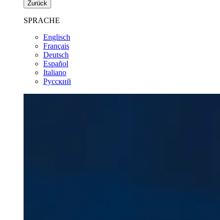
Zurück
SPRACHE
Englisch
Français
Deutsch
Español
Italiano
Pусский