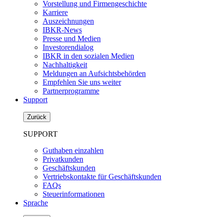
Vorstellung und Firmengeschichte
Karriere
Auszeichnungen
IBKR-News
Presse und Medien
Investorendialog
IBKR in den sozialen Medien
Nachhaltigkeit
Meldungen an Aufsichtsbehörden
Empfehlen Sie uns weiter
Partnerprogramme
Support
Zurück
SUPPORT
Guthaben einzahlen
Privatkunden
Geschäftskunden
Vertriebskontakte für Geschäftskunden
FAQs
Steuerinformationen
Sprache