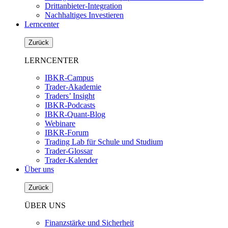
Drittanbieter-Integration
Nachhaltiges Investieren
Lerncenter
Zurück
LERNCENTER
IBKR-Campus
Trader-Akademie
Traders’ Insight
IBKR-Podcasts
IBKR-Quant-Blog
Webinare
IBKR-Forum
Trading Lab für Schule und Studium
Trader-Glossar
Trader-Kalender
Über uns
Zurück
ÜBER UNS
Finanzstärke und Sicherheit