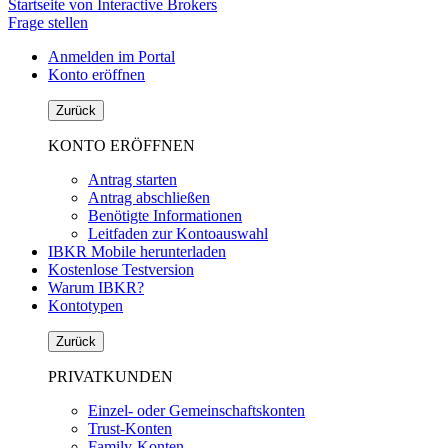
Startseite von Interactive Brokers
Frage stellen
Anmelden im Portal
Konto eröffnen
Zurück
KONTO ERÖFFNEN
Antrag starten
Antrag abschließen
Benötigte Informationen
Leitfaden zur Kontoauswahl
IBKR Mobile herunterladen
Kostenlose Testversion
Warum IBKR?
Kontotypen
Zurück
PRIVATKUNDEN
Einzel- oder Gemeinschaftskonten
Trust-Konten
Family-Konten