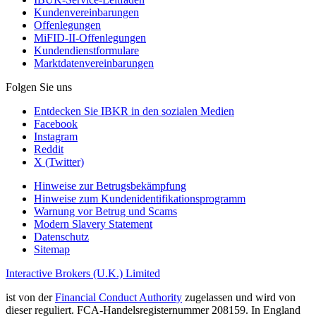
Kundenvereinbarungen
Offenlegungen
MiFID-II-Offenlegungen
Kundendienstformulare
Marktdatenvereinbarungen
Folgen Sie uns
Entdecken Sie IBKR in den sozialen Medien
Facebook
Instagram
Reddit
X (Twitter)
Hinweise zur Betrugsbekämpfung
Hinweise zum Kundenidentifikationsprogramm
Warnung vor Betrug und Scams
Modern Slavery Statement
Datenschutz
Sitemap
Interactive Brokers (U.K.) Limited
ist von der
Financial Conduct Authority
zugelassen und wird von
dieser reguliert. FCA-Handelsregisternummer 208159. In England