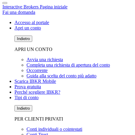
Interactive Brokers Pagina iniziale
Fai una domanda
Accesso al portale
Apri un conto
Indietro
APRI UN CONTO
Avvia una richiesta
Completa una richiesta di apertura del conto
Occorrente
Guida alla scelta del conto più adatto
Scarica IBKR Mobile
Prova gratuita
Perché scegliere IBKR?
Tipi di conto
Indietro
PER CLIENTI PRIVATI
Conti individuali o cointestati
Conti Trust