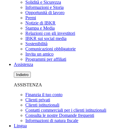
Solidità e Sicurezza
Informazioni e Storia
Opportunità di lavoro
Premi
Notizie di IBKR
Stampa e Media
Relazioni con gli investitori
IBKR sui social media
Sostenibilità
Comunicazioni obbligatorie
Invita un amico
Programmi per affiliati
Assistenza
Indietro
ASSISTENZA
Finanzia il tuo conto
Clienti privati
Clienti istituzionali
Contatti commerciali per i clienti istituzionali
Consulta le nostre Domande frequenti
Informazioni di natura fiscale
Lingua