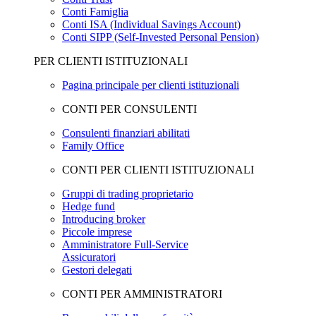
Conti Famiglia
Conti ISA (Individual Savings Account)
Conti SIPP (Self-Invested Personal Pension)
PER CLIENTI ISTITUZIONALI
Pagina principale per clienti istituzionali
CONTI PER CONSULENTI
Consulenti finanziari abilitati
Family Office
CONTI PER CLIENTI ISTITUZIONALI
Gruppi di trading proprietario
Hedge fund
Introducing broker
Piccole imprese
Amministratore Full-Service
Assicuratori
Gestori delegati
CONTI PER AMMINISTRATORI