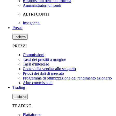
Responsabili della conformità
Amministratori di fondi
ALTRI CONTI
Insegnanti
Prezzi
Indietro
PREZZI
Commissioni
Tassi dei prestiti a margine
Tassi d'interesse
Costo della vendita allo scoperto
Prezzi dei dati di mercato
Programma di ottimizzazione del rendimento azionario
Altre commissioni
Trading
Indietro
TRADING
Piattaforme