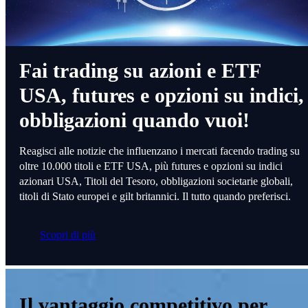
Fai trading su azioni e ETF
USA, futures e opzioni su indici,
obbligazioni quando vuoi!
Reagisci alle notizie che influenzano i mercati facendo trading su
oltre 10.000 titoli e ETF USA, più futures e opzioni su indici
azionari USA, Titoli del Tesoro, obbligazioni societarie globali,
titoli di Stato europei e gilt britannici. Il tutto quando preferisci.
Scopri di più
Il vantaggio competitivo per