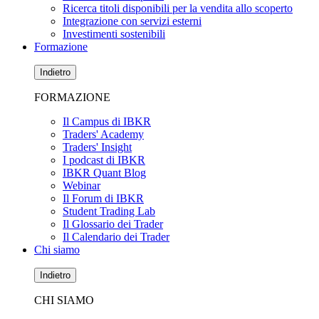
Ricerca titoli disponibili per la vendita allo scoperto
Integrazione con servizi esterni
Investimenti sostenibili
Formazione
Indietro
FORMAZIONE
Il Campus di IBKR
Traders' Academy
Traders' Insight
I podcast di IBKR
IBKR Quant Blog
Webinar
Il Forum di IBKR
Student Trading Lab
Il Glossario dei Trader
Il Calendario dei Trader
Chi siamo
Indietro
CHI SIAMO