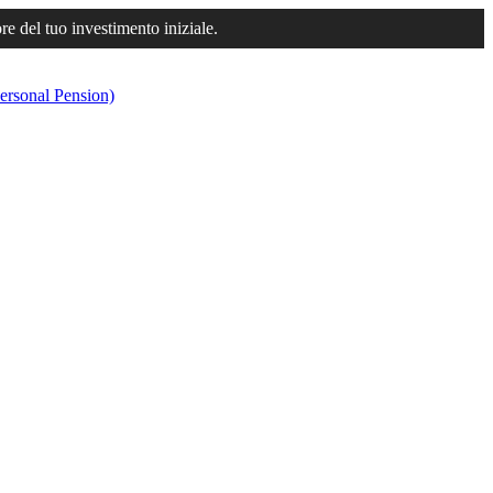
ore del tuo investimento iniziale.
ersonal Pension)