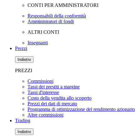
CONTI PER AMMINISTRATORI
Responsabili della conformità
Amministratori di fondi
ALTRI CONTI
Insegnanti
Prezzi
Indietro
PREZZI
Commissioni
Tassi dei prestiti a margine
Tassi d'interesse
Costo della vendita allo scoperto
Prezzi dei dati di mercato
Programma di ottimizzazione del rendimento azionario
Altre commissioni
Trading
Indietro