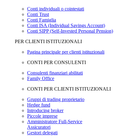
Conti individuali o cointestati
Conti Trust
Conti Famiglia
Conti ISA (Individual Savings Account)
Conti SIPP (Self-Invested Personal Pension)
PER CLIENTI ISTITUZIONALI
Pagina principale per clienti istituzionali
CONTI PER CONSULENTI
Consulenti finanziari abilitati
Family Office
CONTI PER CLIENTI ISTITUZIONALI
Gruppi di trading proprietario
Hedge fund
Introducing broker
Piccole imprese
Amministratore Full-Service
Assicuratori
Gestori delegati