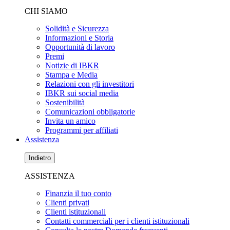
CHI SIAMO
Solidità e Sicurezza
Informazioni e Storia
Opportunità di lavoro
Premi
Notizie di IBKR
Stampa e Media
Relazioni con gli investitori
IBKR sui social media
Sostenibilità
Comunicazioni obbligatorie
Invita un amico
Programmi per affiliati
Assistenza
Indietro
ASSISTENZA
Finanzia il tuo conto
Clienti privati
Clienti istituzionali
Contatti commerciali per i clienti istituzionali