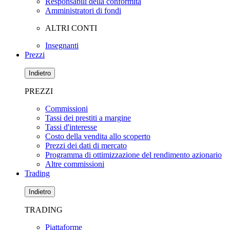
Responsabili della conformità
Amministratori di fondi
ALTRI CONTI
Insegnanti
Prezzi
Indietro
PREZZI
Commissioni
Tassi dei prestiti a margine
Tassi d'interesse
Costo della vendita allo scoperto
Prezzi dei dati di mercato
Programma di ottimizzazione del rendimento azionario
Altre commissioni
Trading
Indietro
TRADING
Piattaforme