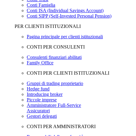
Conti Famiglia
Conti ISA (Individual Savings Account)
Conti SIPP (Self-Invested Personal Pension)
PER CLIENTI ISTITUZIONALI
Pagina principale per clienti istituzionali
CONTI PER CONSULENTI
Consulenti finanziari abilitati
Family Office
CONTI PER CLIENTI ISTITUZIONALI
Gruppi di trading proprietario
Hedge fund
Introducing broker
Piccole imprese
Amministratore Full-Service
Assicuratori
Gestori delegati
CONTI PER AMMINISTRATORI