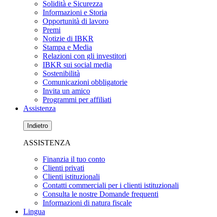
Solidità e Sicurezza
Informazioni e Storia
Opportunità di lavoro
Premi
Notizie di IBKR
Stampa e Media
Relazioni con gli investitori
IBKR sui social media
Sostenibilità
Comunicazioni obbligatorie
Invita un amico
Programmi per affiliati
Assistenza
Indietro
ASSISTENZA
Finanzia il tuo conto
Clienti privati
Clienti istituzionali
Contatti commerciali per i clienti istituzionali
Consulta le nostre Domande frequenti
Informazioni di natura fiscale
Lingua