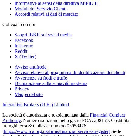
Informative ai sensi della direttiva MiFID II
Moduli del Servizio Clienti
Accordi relativi ai dati di mercato
Collegati con noi
Scopri IBKR sui social media
Facebook
Instagram
Reddit
X (Twitter)
Avviso antifrode
Avviso relativo al programma di identificazione dei clienti
Avvertenza su frodi e truffe
Dichiarazione sulla schiavitù moderna
Privacy
Mappa del sito
Interactive Brokers (U.K.) Limited
La società è autorizzata e regolamentata dalla
Financial Conduct
Authority
. Numero iscrizione nel registro FCA: 208159. Costituita
in Inghilterra & Galles al numero 03958476.
[https://www.fca.org.uk/firms/financial-services-register]
Sede