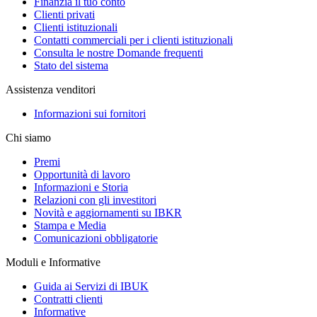
Finanzia il tuo conto
Clienti privati
Clienti istituzionali
Contatti commerciali per i clienti istituzionali
Consulta le nostre Domande frequenti
Stato del sistema
Assistenza venditori
Informazioni sui fornitori
Chi siamo
Premi
Opportunità di lavoro
Informazioni e Storia
Relazioni con gli investitori
Novità e aggiornamenti su IBKR
Stampa e Media
Comunicazioni obbligatorie
Moduli e Informative
Guida ai Servizi di IBUK
Contratti clienti
Informative