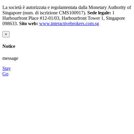
La società è autorizzata e regolamentata dalla Monetary Authority of
Singapore (num. di iscrizione CMS100917).
Sede legale:
1
Harbourfront Place #12-01/03, Harbourfront Tower 1, Singapore
098633.
Sito web:
www.interactivebrokers.com.sg
×
Notice
message
Stay
Go