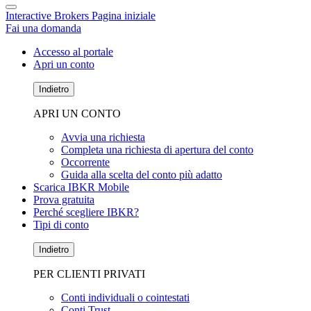
Interactive Brokers Pagina iniziale
Fai una domanda
Accesso al portale
Apri un conto
Indietro
APRI UN CONTO
Avvia una richiesta
Completa una richiesta di apertura del conto
Occorrente
Guida alla scelta del conto più adatto
Scarica IBKR Mobile
Prova gratuita
Perché scegliere IBKR?
Tipi di conto
Indietro
PER CLIENTI PRIVATI
Conti individuali o cointestati
Conti Trust