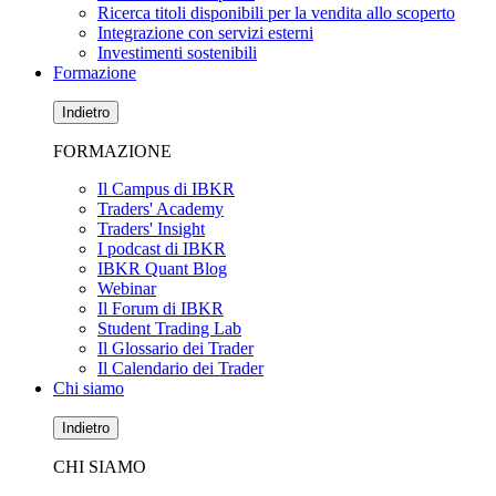
Ricerca titoli disponibili per la vendita allo scoperto
Integrazione con servizi esterni
Investimenti sostenibili
Formazione
Indietro
FORMAZIONE
Il Campus di IBKR
Traders' Academy
Traders' Insight
I podcast di IBKR
IBKR Quant Blog
Webinar
Il Forum di IBKR
Student Trading Lab
Il Glossario dei Trader
Il Calendario dei Trader
Chi siamo
Indietro
CHI SIAMO