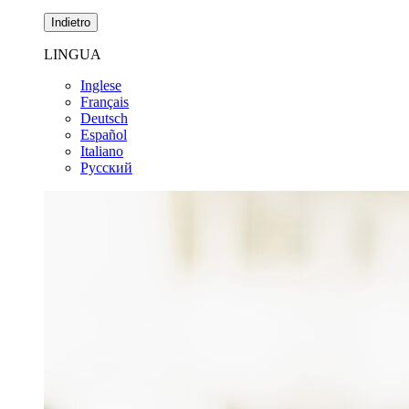
Indietro
LINGUA
Inglese
Français
Deutsch
Español
Italiano
Pусский