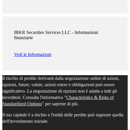
IBKR Securities Services LLC - Informazioni
finanziarie
Vedi le Informazioni
Il rischio di perdite derivanti dalla negoziazione online di azioni,
opzioni, future, valute, azioni estere e obbligazioni può essere
significativo. La negoziazione di opzioni non è adatta a tutti gli
investitori. Consulta l'informativa "
Characteristics & Risks of
Standardized Options
" per saperne di più.
Il tuo capitale è a rischio e l'entità delle perdite può superare quella
dell'investimento iniziale.