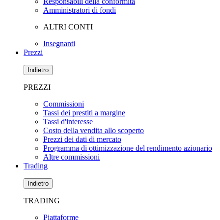
Responsabili della conformità
Amministratori di fondi
ALTRI CONTI
Insegnanti
Prezzi
Indietro
PREZZI
Commissioni
Tassi dei prestiti a margine
Tassi d'interesse
Costo della vendita allo scoperto
Prezzi dei dati di mercato
Programma di ottimizzazione del rendimento azionario
Altre commissioni
Trading
Indietro
TRADING
Piattaforme