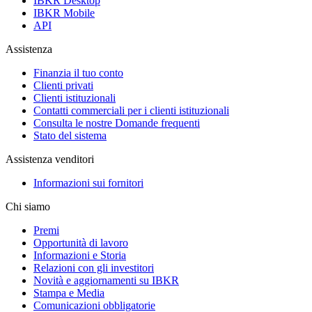
IBKR Desktop
IBKR Mobile
API
Assistenza
Finanzia il tuo conto
Clienti privati
Clienti istituzionali
Contatti commerciali per i clienti istituzionali
Consulta le nostre Domande frequenti
Stato del sistema
Assistenza venditori
Informazioni sui fornitori
Chi siamo
Premi
Opportunità di lavoro
Informazioni e Storia
Relazioni con gli investitori
Novità e aggiornamenti su IBKR
Stampa e Media
Comunicazioni obbligatorie