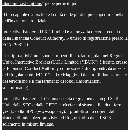
Standardized Options
" per saperne di più.
Il tuo capitale è a rischio e l'entità delle perdite può superare quella
dell'investimento iniziale.
Interactive Brokers (U.K.) Limited è autorizzata e regolamentata
dalla
Financial Conduct Authority
. Numero di registrazione presso la
FCA: 208159.
Le cripto-attività non sono strumenti finanziari regolati nel Regno
Unito. Interactive Brokers (U.K.) Limited ("IBUK") è iscritta presso
la Financial Conduct Authority come società di criptoattività ai sensi
del Regolamento del 2017 sul riciclaggio di denaro, il finanziamento
del terrorismo e il trasferimento di fondi (Informazioni
sull'ordinante).
Interactive Brokers LLC è una società regolamentata negli Stati
Uniti dalla SEC e dalla CFTC e aderisce al
sistema di indennizzo
gestito dalla SIPC
(www.sipc.org). I prodotti sono coperti dal
sistema di indennizzo previsto nel Regno Unito dalla FSCS
solamente in misura limitata.