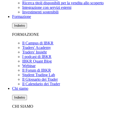
Ricerca titoli disponibili per la vendita allo scoperto
Integrazione con servizi esterni
Investimenti sostenibili
Formazione
Indietro
FORMAZIONE
Il Campus di IBKR
Traders' Academy
Traders' Insight
I podcast di IBKR
IBKR Quant Blog
Webinar
Il Forum di IBKR
Student Trading Lab
Il Glossario dei Trader
Il Calendario dei Trader
Chi siamo
Indietro
CHI SIAMO