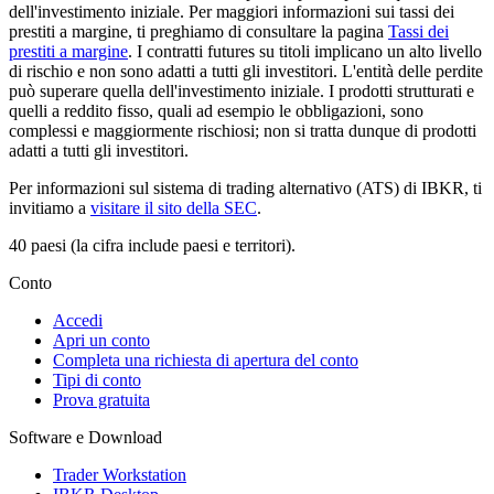
dell'investimento iniziale. Per maggiori informazioni sui tassi dei
prestiti a margine, ti preghiamo di consultare la pagina
Tassi dei
prestiti a margine
. I contratti futures su titoli implicano un alto livello
di rischio e non sono adatti a tutti gli investitori. L'entità delle perdite
può superare quella dell'investimento iniziale. I prodotti strutturati e
quelli a reddito fisso, quali ad esempio le obbligazioni, sono
complessi e maggiormente rischiosi; non si tratta dunque di prodotti
adatti a tutti gli investitori.
Per informazioni sul sistema di trading alternativo (ATS) di IBKR, ti
invitiamo a
visitare il sito della SEC
.
40 paesi (la cifra include paesi e territori).
Conto
Accedi
Apri un conto
Completa una richiesta di apertura del conto
Tipi di conto
Prova gratuita
Software e Download
Trader Workstation