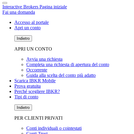
Interactive Brokers Pagina iniziale
Fai una domanda
Accesso al portale
Apri un conto
Indietro
APRI UN CONTO
Avvia una richiesta
Completa una richiesta di apertura del conto
Occorrente
Guida alla scelta del conto più adatto
Scarica IBKR Mobile
Prova gratuita
Perché scegliere IBKR?
Tipi di conto
Indietro
PER CLIENTI PRIVATI
Conti individuali o cointestati
Conti Trust