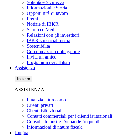
Solidità e Sicurezza
Informazioni e Storia
Opportunità di lavoro
Premi
Notizie di IBKR
Stampa e Media
Relazioni con gli investitori
IBKR sui social media
Sostenibilità
Comunicazioni obbligatorie
Invita un amico
Programmi per affiliati
Assistenza
Indietro
ASSISTENZA
Finanzia il tuo conto
Clienti privati
Clienti istituzionali
Contatti commerciali per i clienti istituzionali
Consulta le nostre Domande frequenti
Informazioni di natura fiscale
Lingua