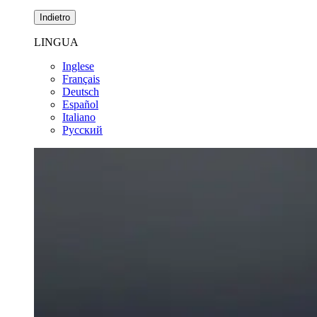
Indietro
LINGUA
Inglese
Français
Deutsch
Español
Italiano
Pусский