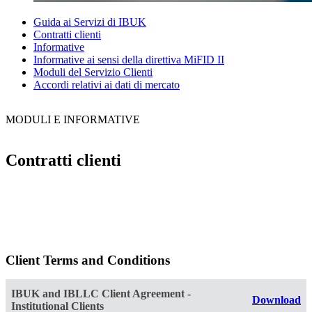
Guida ai Servizi di IBUK
Contratti clienti
Informative
Informative ai sensi della direttiva MiFID II
Moduli del Servizio Clienti
Accordi relativi ai dati di mercato
MODULI E INFORMATIVE
Contratti clienti
Client Terms and Conditions
IBUK and IBLLC Client Agreement -
Download
Institutional Clients