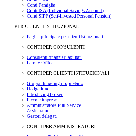
Conti Famiglia
Conti ISA (Individual Savings Account)
Conti SIPP (Self-Invested Personal Pension)
PER CLIENTI ISTITUZIONALI
Pagina principale per clienti istituzionali
CONTI PER CONSULENTI
Consulenti finanziari abilitati
Family Office
CONTI PER CLIENTI ISTITUZIONALI
Gruppi di trading proprietario
Hedge fund
Introducing broker
Piccole imprese
Amministratore Full-Service
Assicuratori
Gestori delegati
CONTI PER AMMINISTRATORI