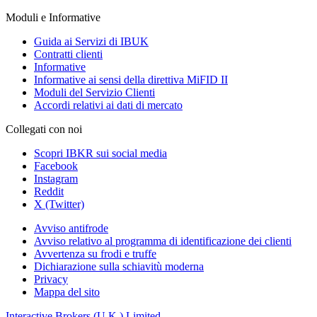
Moduli e Informative
Guida ai Servizi di IBUK
Contratti clienti
Informative
Informative ai sensi della direttiva MiFID II
Moduli del Servizio Clienti
Accordi relativi ai dati di mercato
Collegati con noi
Scopri IBKR sui social media
Facebook
Instagram
Reddit
X (Twitter)
Avviso antifrode
Avviso relativo al programma di identificazione dei clienti
Avvertenza su frodi e truffe
Dichiarazione sulla schiavitù moderna
Privacy
Mappa del sito
Interactive Brokers (U.K.) Limited