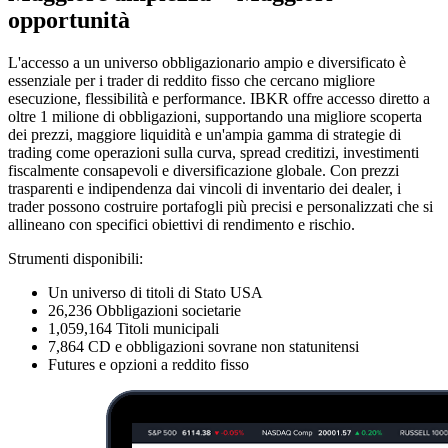
opportunità
L'accesso a un universo obbligazionario ampio e diversificato è
essenziale per i trader di reddito fisso che cercano migliore
esecuzione, flessibilità e performance. IBKR offre accesso diretto a
oltre 1 milione di obbligazioni, supportando una migliore scoperta
dei prezzi, maggiore liquidità e un'ampia gamma di strategie di
trading come operazioni sulla curva, spread creditizi, investimenti
fiscalmente consapevoli e diversificazione globale. Con prezzi
trasparenti e indipendenza dai vincoli di inventario dei dealer, i
trader possono costruire portafogli più precisi e personalizzati che si
allineano con specifici obiettivi di rendimento e rischio.
Strumenti disponibili:
Un universo di titoli di Stato USA
26,236
Obbligazioni societarie
1,059,164
Titoli municipali
7,864
CD e obbligazioni sovrane non statunitensi
Futures e opzioni a reddito fisso