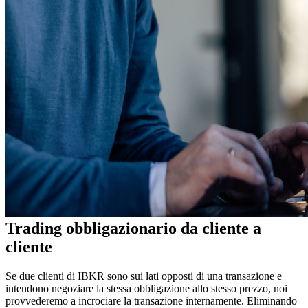
Trading obbligazionario da cliente a
cliente
Se due clienti di IBKR sono sui lati opposti di una transazione e
intendono negoziare la stessa obbligazione allo stesso prezzo, noi
provvederemo a incrociare la transazione internamente. Eliminando