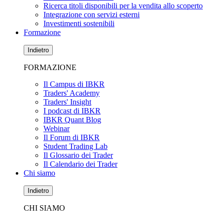
Ricerca titoli disponibili per la vendita allo scoperto
Integrazione con servizi esterni
Investimenti sostenibili
Formazione
Indietro
FORMAZIONE
Il Campus di IBKR
Traders' Academy
Traders' Insight
I podcast di IBKR
IBKR Quant Blog
Webinar
Il Forum di IBKR
Student Trading Lab
Il Glossario dei Trader
Il Calendario dei Trader
Chi siamo
Indietro
CHI SIAMO