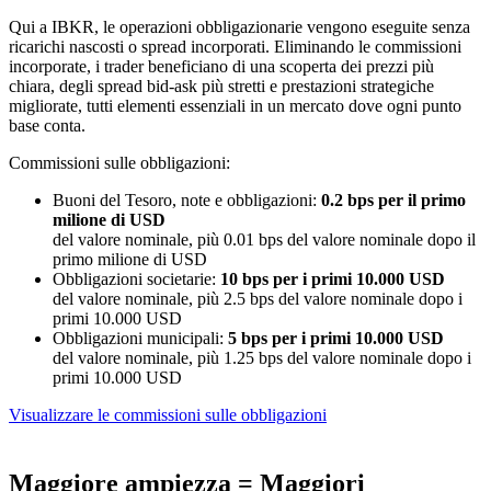
Qui a IBKR, le operazioni obbligazionarie vengono eseguite senza
ricarichi nascosti o spread incorporati. Eliminando le commissioni
incorporate, i trader beneficiano di una scoperta dei prezzi più
chiara, degli spread
bid-ask
più stretti e prestazioni strategiche
migliorate, tutti elementi essenziali in un mercato dove ogni punto
base conta.
Commissioni sulle obbligazioni:
Buoni del Tesoro, note e obbligazioni:
0.2 bps per il primo
milione di USD
del valore nominale, più 0.01 bps del valore nominale dopo il
primo milione di USD
Obbligazioni societarie:
10 bps per i primi 10.000 USD
del valore nominale, più 2.5 bps del valore nominale dopo i
primi 10.000 USD
Obbligazioni municipali:
5 bps per i primi 10.000 USD
del valore nominale, più 1.25 bps del valore nominale dopo i
primi 10.000 USD
Visualizzare le commissioni sulle obbligazioni
Maggiore ampiezza = Maggiori