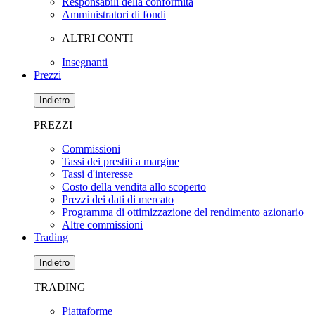
Responsabili della conformità
Amministratori di fondi
ALTRI CONTI
Insegnanti
Prezzi
Indietro
PREZZI
Commissioni
Tassi dei prestiti a margine
Tassi d'interesse
Costo della vendita allo scoperto
Prezzi dei dati di mercato
Programma di ottimizzazione del rendimento azionario
Altre commissioni
Trading
Indietro
TRADING
Piattaforme