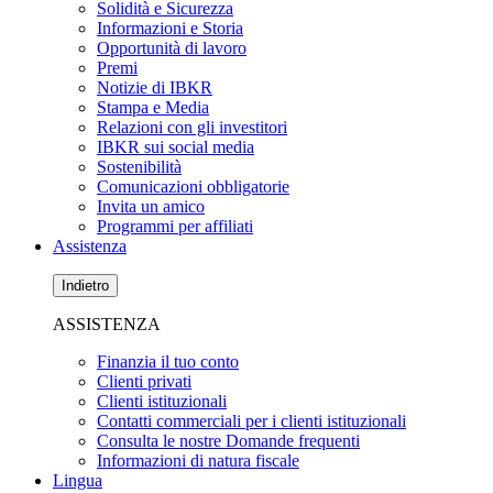
Solidità e Sicurezza
Informazioni e Storia
Opportunità di lavoro
Premi
Notizie di IBKR
Stampa e Media
Relazioni con gli investitori
IBKR sui social media
Sostenibilità
Comunicazioni obbligatorie
Invita un amico
Programmi per affiliati
Assistenza
Indietro
ASSISTENZA
Finanzia il tuo conto
Clienti privati
Clienti istituzionali
Contatti commerciali per i clienti istituzionali
Consulta le nostre Domande frequenti
Informazioni di natura fiscale
Lingua