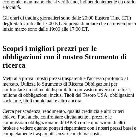
economici man mano che si verificano, indipendentemente da orario
e località.
Gli orari di trading giornalieri sono dalle 20:00 Eastern Time (ET)
degli Stati Uniti alle 17:00 ET. Si prega di notare che da novembre a
inizio marzo sono dalle 19:00 alle 17:00 ET.
Scopri i migliori prezzi per le
obbligazioni con il nostro Strumento di
ricerca
Metti alla prova i nostri prezzi trasparenti e l'accesso profondo al
mercato. Utilizza lo Strumento di Ricerca Obbligazioni per
confrontare i rendimenti disponibili in un vasto universo di oltre
1
milione
di obbligazioni, inclusi Titoli del Tesoro USA, obbligazioni
societarie, titoli municipali e altro ancora.
Cerca per scadenza, rendimento, qualità creditizia e altri criteri
chiave. Puoi anche confrontare direttamente i prezzi e le
commissioni obbligazionarie di IBKR con le quotazioni di altri
broker e vedere quanto potresti risparmiare con i nostri prezzi bassi e
completamente trasparenti senza ricarichi nascosti.