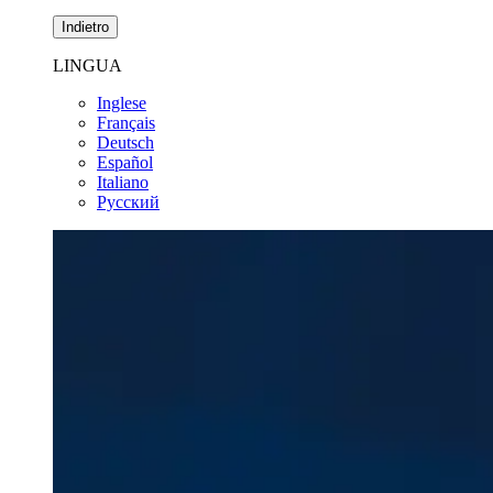
Indietro
LINGUA
Inglese
Français
Deutsch
Español
Italiano
Pусский