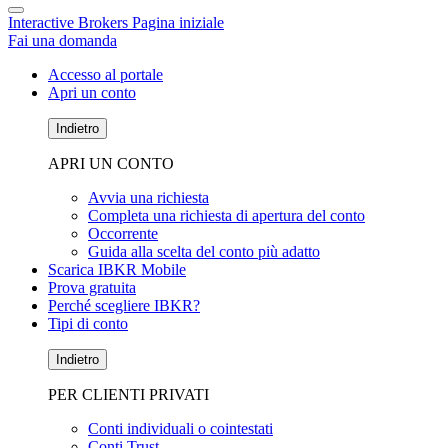
Interactive Brokers Pagina iniziale
Fai una domanda
Accesso al portale
Apri un conto
Indietro
APRI UN CONTO
Avvia una richiesta
Completa una richiesta di apertura del conto
Occorrente
Guida alla scelta del conto più adatto
Scarica IBKR Mobile
Prova gratuita
Perché scegliere IBKR?
Tipi di conto
Indietro
PER CLIENTI PRIVATI
Conti individuali o cointestati
Conti Trust