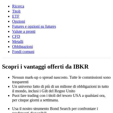
Ricerca
Titoli
ETF
Opzioni
Futures e opzioni su futures
Valute a pronti
CFD
Metalli
Obbligazioni
Fondi comuni
Scopri i vantaggi offerti da IBKR
Nessun mark-up o spread nascosto. Tutte le commissioni sono
trasparenti
Un universo fatto di più di un milione di obbligazioni in tutto
il mondo, inclusi i Gilt del Regno Unito
Puoi fare trading con i titoli del tesoro USA a qualsiasi ora,
per cinque giorni a settimana.
Usa il nostro strumento Bond Search per confrontare i