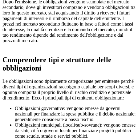
Dopo l'emissione, le obbligazioni vengono scambiate nel mercato
secondario, dove gli investitori comprano e vendono obbligazioni tra
loro In questo mercato, stai acquistando il diritto a ricevere i futuri
pagamenti di interessi e il rimborso del capitale dell'emittente. I
prezzi nel mercato secondario fluttuano in base a fattori come i tassi
di interesse, la qualità creditizia e la domanda del mercato, quindi il
tuo rendimento dipende dal rendimento dell'obbligazione e dal
prezzo di mercato.
Comprendere tipi e strutture delle
obbligazioni
Le obbligazioni sono tipicamente categorizzate per emittente perché
diversi tipi di organizzazioni raccolgono capitale per scopi diversi, e
ognuna comporta il proprio livello di rischio creditizio e potenziale
di rendimento. Ecco i principali tipi di emittenti obbligazionari:
Obbligazioni governative:
vengono emesse da governi
nazionali per finanziare la spesa pubblica e il debito nazionale;
generalmente considerate a basso rischio.
Obbligazioni municipali (locali/sub-sovrane):
vengono emesse
da stati, città o governi locali per finanziare progetti pubblici
come scuole, strade o servizi pubblici.