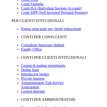
Conti Famiglia
Conti ISA (Individual Savings Account)
Conti SIPP (Self-Invested Personal Pension)
PER CLIENTI ISTITUZIONALI
Pagina principale per clienti istituzionali
CONTI PER CONSULENTI
Consulenti finanziari abilitati
Family Office
CONTI PER CLIENTI ISTITUZIONALI
Gruppi di trading proprietario
Hedge fund
Introducing broker
Piccole imprese
Amministratore Full-Service
Assicuratori
Gestori delegati
CONTI PER AMMINISTRATORI