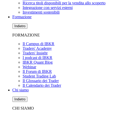
Ricerca titoli disponibili per la vendita allo scoperto
Integrazione con servizi esterni
Investimenti sostenibili
Formazione
Indietro
FORMAZIONE
Il Campus di IBKR
Traders' Academy
Traders' Insight
I podcast di IBKR
IBKR Quant Blog
Webinar
Il Forum di IBKR
Student Trading Lab
Il Glossario dei Trader
Il Calendario dei Trader
Chi siamo
Indietro
CHI SIAMO