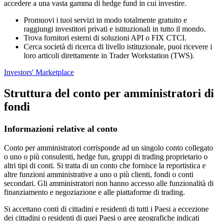
accedere a una vasta gamma di hedge fund in cui investire.
Promuovi i tuoi servizi in modo totalmente gratuito e
raggiungi investitori privati e istituzionali in tutto il mondo.
Trova fornitori esterni di soluzioni API o FIX CTCI.
Cerca società di ricerca di livello istituzionale, puoi ricevere i
loro articoli direttamente in Trader Workstation (TWS).
Investors' Marketplace
Struttura del conto per amministratori di
fondi
Informazioni relative al conto
Conto per amministratori corrisponde ad un singolo conto collegato
o uno o più consulenti, hedge fun, gruppi di trading proprietario o
altri tipi di conti. Si tratta di un conto che fornisce la reportistica e
altre funzioni amministrative a uno o più clienti, fondi o conti
secondari. Gli amministratori non hanno accesso alle funzionalità di
finanziamento e negoziazione e alle piattaforme di trading.
Si accettano conti di cittadini e residenti di tutti i Paesi a eccezione
dei cittadini o residenti di quei Paesi o aree geografiche indicati