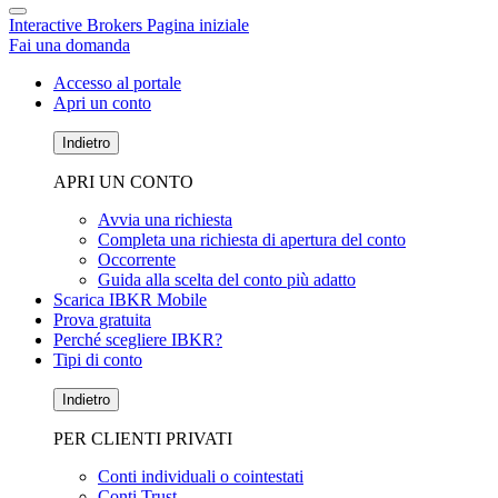
Interactive Brokers Pagina iniziale
Fai una domanda
Accesso al portale
Apri un conto
Indietro
APRI UN CONTO
Avvia una richiesta
Completa una richiesta di apertura del conto
Occorrente
Guida alla scelta del conto più adatto
Scarica IBKR Mobile
Prova gratuita
Perché scegliere IBKR?
Tipi di conto
Indietro
PER CLIENTI PRIVATI
Conti individuali o cointestati
Conti Trust