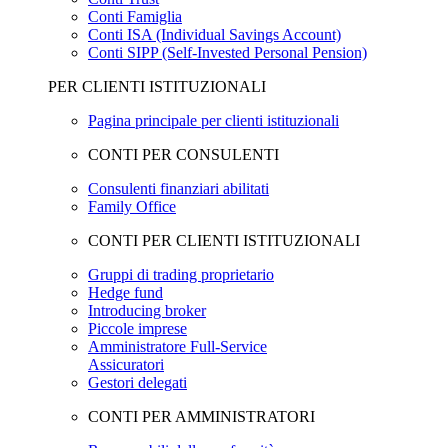
Conti Famiglia
Conti ISA (Individual Savings Account)
Conti SIPP (Self-Invested Personal Pension)
PER CLIENTI ISTITUZIONALI
Pagina principale per clienti istituzionali
CONTI PER CONSULENTI
Consulenti finanziari abilitati
Family Office
CONTI PER CLIENTI ISTITUZIONALI
Gruppi di trading proprietario
Hedge fund
Introducing broker
Piccole imprese
Amministratore Full-Service
Assicuratori
Gestori delegati
CONTI PER AMMINISTRATORI