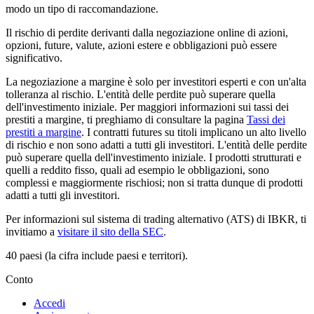
modo un tipo di raccomandazione.
Il rischio di perdite derivanti dalla negoziazione online di azioni,
opzioni, future, valute, azioni estere e obbligazioni può essere
significativo.
La negoziazione a margine è solo per investitori esperti e con un'alta
tolleranza al rischio. L'entità delle perdite può superare quella
dell'investimento iniziale. Per maggiori informazioni sui tassi dei
prestiti a margine, ti preghiamo di consultare la pagina
Tassi dei
prestiti a margine
. I contratti futures su titoli implicano un alto livello
di rischio e non sono adatti a tutti gli investitori. L'entità delle perdite
può superare quella dell'investimento iniziale. I prodotti strutturati e
quelli a reddito fisso, quali ad esempio le obbligazioni, sono
complessi e maggiormente rischiosi; non si tratta dunque di prodotti
adatti a tutti gli investitori.
Per informazioni sul sistema di trading alternativo (ATS) di IBKR, ti
invitiamo a
visitare il sito della SEC
.
40 paesi (la cifra include paesi e territori).
Conto
Accedi