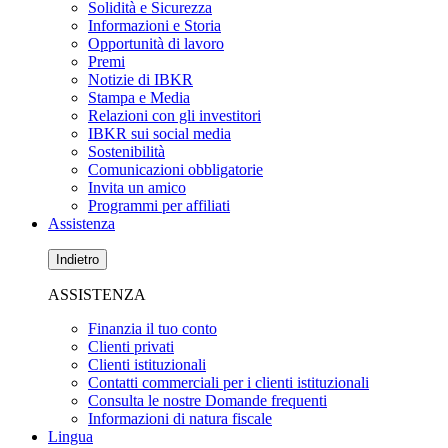
Solidità e Sicurezza
Informazioni e Storia
Opportunità di lavoro
Premi
Notizie di IBKR
Stampa e Media
Relazioni con gli investitori
IBKR sui social media
Sostenibilità
Comunicazioni obbligatorie
Invita un amico
Programmi per affiliati
Assistenza
Indietro
ASSISTENZA
Finanzia il tuo conto
Clienti privati
Clienti istituzionali
Contatti commerciali per i clienti istituzionali
Consulta le nostre Domande frequenti
Informazioni di natura fiscale
Lingua