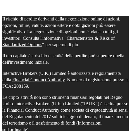
Il rischio di perdite derivanti dalla negoziazione online di azioni,
opzioni, future, valute, azioni estere e obbligazioni può essere
significativo. La negoziazione di opzioni non è adatta a tutti gli
investitori. Consulta l'informativa "
Characteristics & Risks of
Standardized Options
" per saperne di più.
Il tuo capitale è a rischio e l'entità delle perdite può superare quella
dell'investimento iniziale.
Interactive Brokers (U.K.) Limited è autorizzata e regolamentata
dalla
Financial Conduct Authority
. Numero di registrazione presso la
FCA: 208159.
Le cripto-attività non sono strumenti finanziari regolati nel Regno
Unito. Interactive Brokers (U.K.) Limited ("IBUK") è iscritta presso
la Financial Conduct Authority come società di criptoattività ai sensi
del Regolamento del 2017 sul riciclaggio di denaro, il finanziamento
del terrorismo e il trasferimento di fondi (Informazioni
sull'ordinante).