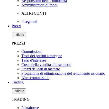
Responsabili della conformità
Amministratori di fondi
ALTRI CONTI
Insegnanti
Prezzi
Indietro
PREZZI
Commissioni
Tassi dei prestiti a margine
Tassi d'interesse
Costo della vendita allo scoperto
Prezzi dei dati di mercato
Programma di ottimizzazione del rendimento azionario
Altre commissioni
Trading
Indietro
TRADING
Piattaforme