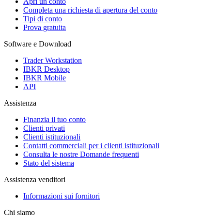
Apri un conto
Completa una richiesta di apertura del conto
Tipi di conto
Prova gratuita
Software e Download
Trader Workstation
IBKR Desktop
IBKR Mobile
API
Assistenza
Finanzia il tuo conto
Clienti privati
Clienti istituzionali
Contatti commerciali per i clienti istituzionali
Consulta le nostre Domande frequenti
Stato del sistema
Assistenza venditori
Informazioni sui fornitori
Chi siamo