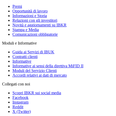
Premi
Opportunità di lavoro
Informazioni e Storia
Relazioni con gli investitori
Novità e aggiornamenti su IBKR
Stampa e Media
Comunicazioni obbligatorie
Moduli e Informative
Guida ai Servizi di IBUK
Contratti clienti
Informative
Informative ai sensi della direttiva MiFID II
Moduli del Servizio Clienti
Accordi relativi ai dati di mercato
Collegati con noi
Scopri IBKR sui social media
Facebook
Instagram
Reddit
X (Twitter)