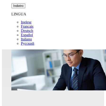
Indietro
LINGUA
Inglese
Français
Deutsch
Español
Italiano
Pусский