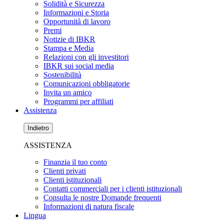
Solidità e Sicurezza
Informazioni e Storia
Opportunità di lavoro
Premi
Notizie di IBKR
Stampa e Media
Relazioni con gli investitori
IBKR sui social media
Sostenibilità
Comunicazioni obbligatorie
Invita un amico
Programmi per affiliati
Assistenza
Indietro
ASSISTENZA
Finanzia il tuo conto
Clienti privati
Clienti istituzionali
Contatti commerciali per i clienti istituzionali
Consulta le nostre Domande frequenti
Informazioni di natura fiscale
Lingua