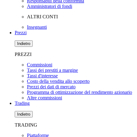
Responsabili della conformità
Amministratori di fondi
ALTRI CONTI
Insegnanti
Prezzi
Indietro
PREZZI
Commissioni
Tassi dei prestiti a margine
Tassi d'interesse
Costo della vendita allo scoperto
Prezzi dei dati di mercato
Programma di ottimizzazione del rendimento azionario
Altre commissioni
Trading
Indietro
TRADING
Piattaforme