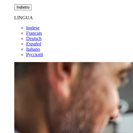
Indietro
LINGUA
Inglese
Français
Deutsch
Español
Italiano
Pусский