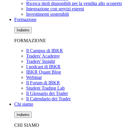
Ricerca titoli disponibili per la vendita allo scoperto
Integrazione con servizi esterni
Investimenti sostenibili
Formazione
Indietro
FORMAZIONE
Il Campus di IBKR
Traders' Academy
Traders' Insight
I podcast di IBKR
IBKR Quant Blog
Webinar
Il Forum di IBKR
Student Trading Lab
Il Glossario dei Trader
Il Calendario dei Trader
Chi siamo
Indietro
CHI SIAMO