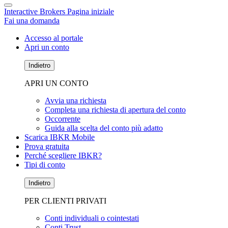
Interactive Brokers Pagina iniziale
Fai una domanda
Accesso al portale
Apri un conto
Indietro
APRI UN CONTO
Avvia una richiesta
Completa una richiesta di apertura del conto
Occorrente
Guida alla scelta del conto più adatto
Scarica IBKR Mobile
Prova gratuita
Perché scegliere IBKR?
Tipi di conto
Indietro
PER CLIENTI PRIVATI
Conti individuali o cointestati
Conti Trust