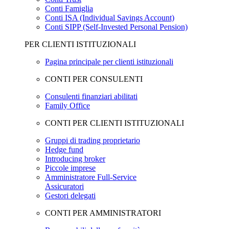
Conti Famiglia
Conti ISA (Individual Savings Account)
Conti SIPP (Self-Invested Personal Pension)
PER CLIENTI ISTITUZIONALI
Pagina principale per clienti istituzionali
CONTI PER CONSULENTI
Consulenti finanziari abilitati
Family Office
CONTI PER CLIENTI ISTITUZIONALI
Gruppi di trading proprietario
Hedge fund
Introducing broker
Piccole imprese
Amministratore Full-Service
Assicuratori
Gestori delegati
CONTI PER AMMINISTRATORI