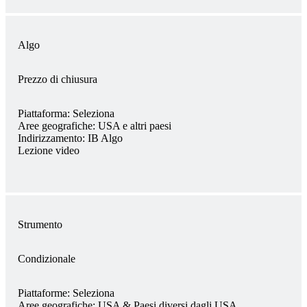
Algo
Prezzo di chiusura
Piattaforma:
Seleziona
Aree geografiche:
USA e altri paesi
Indirizzamento:
IB Algo
Lezione video
Strumento
Condizionale
Piattaforme:
Seleziona
Aree geografiche:
USA & Paesi diversi dagli USA