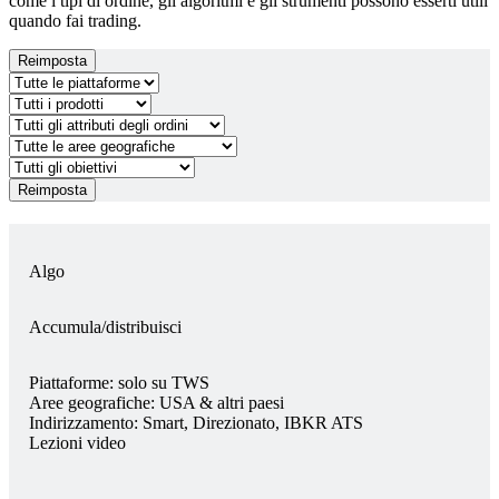
come i tipi di ordine, gli algoritmi e gli strumenti possono esserti utili
quando fai trading.
Reimposta
Reimposta
Algo
Accumula/distribuisci
Piattaforme:
solo su TWS
Aree geografiche:
USA & altri paesi
Indirizzamento:
Smart, Direzionato, IBKR ATS
Lezioni video