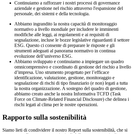
Continuiamo a rafforzare i nostri processi di governance
aziendale e gestione nel rischio attraverso l'espansione del
personale, dei sistemi e della tecnologia.
Abbiamo ingrandito la nostra capacità di monitoraggio
normativo a livello mondiale per includere le imminenti
modifiche alle leggi, ai regolamenti e ai requisiti di
segnalazione, incluse le bozze legislative riguardanti il settore
ESG. Questo ci consente di preparare le risposte e gli
strumenti adeguati al panorama normativo in continua
evoluzione dell’universo ESG.
Abbiamo sviluppato e continuiamo a impiegare un quadro
omnicomprensivo e coordinato di gestione del rischio a livello
d’impresa. Uno strumento progettato per l’efficace
identificazione, valutazione, gestione, monitoraggio e
segnalazione di rischi di tipo finanziario (e non) legati a tutta
la nostra organizzazione. A sostegno del quadro di gestione,
abbiamo creato anche la nostra Informativa TCFD (Task
Force on Climate-Related Financial Disclosure) che delinea i
rischi legati al clima per le nostre operazioni.
Rapporto sulla sostenibilità
Siamo lieti di condividere il nostro Report sulla sostenibilità, che si