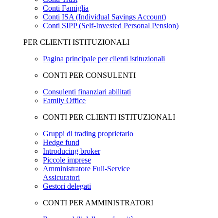
Conti Famiglia
Conti ISA (Individual Savings Account)
Conti SIPP (Self-Invested Personal Pension)
PER CLIENTI ISTITUZIONALI
Pagina principale per clienti istituzionali
CONTI PER CONSULENTI
Consulenti finanziari abilitati
Family Office
CONTI PER CLIENTI ISTITUZIONALI
Gruppi di trading proprietario
Hedge fund
Introducing broker
Piccole imprese
Amministratore Full-Service
Assicuratori
Gestori delegati
CONTI PER AMMINISTRATORI