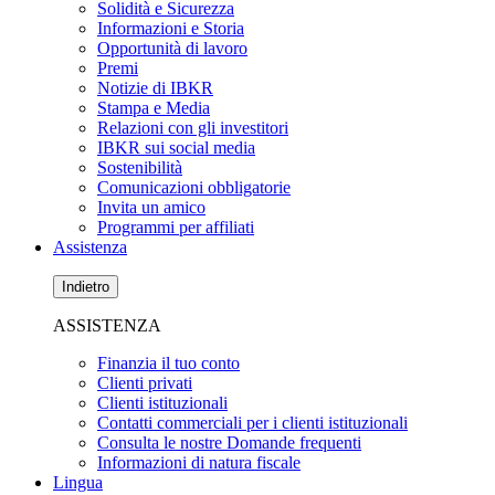
Solidità e Sicurezza
Informazioni e Storia
Opportunità di lavoro
Premi
Notizie di IBKR
Stampa e Media
Relazioni con gli investitori
IBKR sui social media
Sostenibilità
Comunicazioni obbligatorie
Invita un amico
Programmi per affiliati
Assistenza
Indietro
ASSISTENZA
Finanzia il tuo conto
Clienti privati
Clienti istituzionali
Contatti commerciali per i clienti istituzionali
Consulta le nostre Domande frequenti
Informazioni di natura fiscale
Lingua