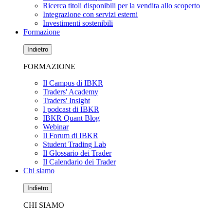
Ricerca titoli disponibili per la vendita allo scoperto
Integrazione con servizi esterni
Investimenti sostenibili
Formazione
Indietro
FORMAZIONE
Il Campus di IBKR
Traders' Academy
Traders' Insight
I podcast di IBKR
IBKR Quant Blog
Webinar
Il Forum di IBKR
Student Trading Lab
Il Glossario dei Trader
Il Calendario dei Trader
Chi siamo
Indietro
CHI SIAMO