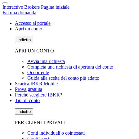
Interactive Brokers Pagina iniziale
Fai una domanda
Accesso al portale
Apri un conto
Indietro
APRI UN CONTO
Avvia una richiesta
Completa una richiesta di apertura del conto
Occorrente
Guida alla scelta del conto più adatto
Scarica IBKR Mobile
Prova gratuita
Perché scegliere IBKR?
Tipi di conto
Indietro
PER CLIENTI PRIVATI
Conti individuali o cointestati
Conti Trust