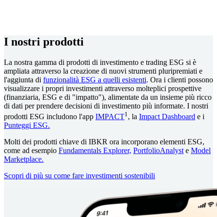
I nostri prodotti
La nostra gamma di prodotti di investimento e trading ESG si è
ampliata attraverso la creazione di nuovi strumenti pluripremiati e
l'aggiunta di
funzionalità ESG a quelli esistenti
. Ora i clienti possono
visualizzare i propri investimenti attraverso molteplici prospettive
(finanziaria, ESG e di "impatto"), alimentate da un insieme più ricco
di dati per prendere decisioni di investimento più informate. I nostri
1
prodotti ESG includono l'app
IMPACT
, la
Impact Dashboard
e i
Punteggi ESG.
Molti dei prodotti chiave di IBKR ora incorporano elementi ESG,
come ad esempio
Fundamentals Explorer,
PortfolioAnalyst
e
Model
Marketplace.
Scopri di più su come fare investimenti sostenibili