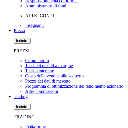
Responsabili della conformità
Amministratori di fondi
ALTRI CONTI
Insegnanti
Prezzi
Indietro
PREZZI
Commissioni
Tassi dei prestiti a margine
Tassi d'interesse
Costo della vendita allo scoperto
Prezzi dei dati di mercato
Programma di ottimizzazione del rendimento azionario
Altre commissioni
Trading
Indietro
TRADING
Piattaforme