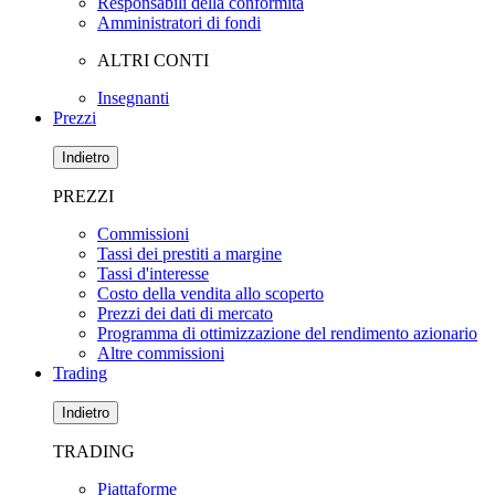
Responsabili della conformità
Amministratori di fondi
ALTRI CONTI
Insegnanti
Prezzi
Indietro
PREZZI
Commissioni
Tassi dei prestiti a margine
Tassi d'interesse
Costo della vendita allo scoperto
Prezzi dei dati di mercato
Programma di ottimizzazione del rendimento azionario
Altre commissioni
Trading
Indietro
TRADING
Piattaforme