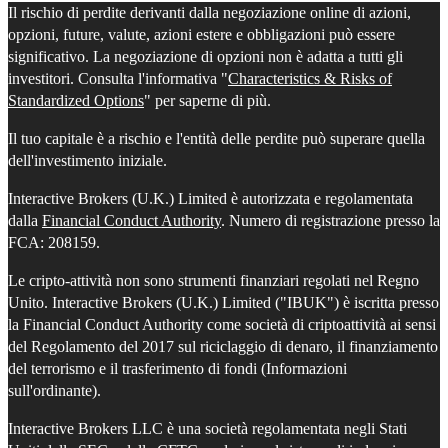
Il rischio di perdite derivanti dalla negoziazione online di azioni,
opzioni, future, valute, azioni estere e obbligazioni può essere
significativo. La negoziazione di opzioni non è adatta a tutti gli
investitori. Consulta l'informativa "
Characteristics & Risks of
Standardized Options
" per saperne di più.
Il tuo capitale è a rischio e l'entità delle perdite può superare quella
dell'investimento iniziale.
Interactive Brokers (U.K.) Limited è autorizzata e regolamentata
dalla
Financial Conduct Authority
. Numero di registrazione presso la
FCA: 208159.
Le cripto-attività non sono strumenti finanziari regolati nel Regno
Unito. Interactive Brokers (U.K.) Limited ("IBUK") è iscritta presso
la Financial Conduct Authority come società di criptoattività ai sensi
del Regolamento del 2017 sul riciclaggio di denaro, il finanziamento
del terrorismo e il trasferimento di fondi (Informazioni
sull'ordinante).
Interactive Brokers LLC è una società regolamentata negli Stati