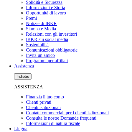
Solidità e Sicurezza
Informazioni e Storia
Opportunità di lavoro
Premi
Notizie di IBKR
Stampa e Media
Relazioni con gli investitori
IBKR sui social media
Sostenibilità
Comunicazioni obbligatorie
Invita un amico
Programmi per affiliati
Assistenza
Indietro
ASSISTENZA
Finanzia il tuo conto
Clienti privati
Clienti istituzionali
Contatti commerciali per i clienti istituzionali
Consulta le nostre Domande frequenti
Informazioni di natura fiscale
Lingua