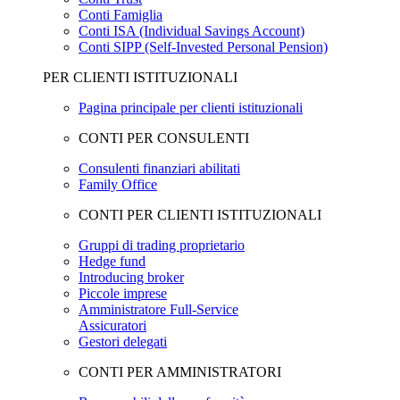
Conti Famiglia
Conti ISA (Individual Savings Account)
Conti SIPP (Self-Invested Personal Pension)
PER CLIENTI ISTITUZIONALI
Pagina principale per clienti istituzionali
CONTI PER CONSULENTI
Consulenti finanziari abilitati
Family Office
CONTI PER CLIENTI ISTITUZIONALI
Gruppi di trading proprietario
Hedge fund
Introducing broker
Piccole imprese
Amministratore Full-Service
Assicuratori
Gestori delegati
CONTI PER AMMINISTRATORI