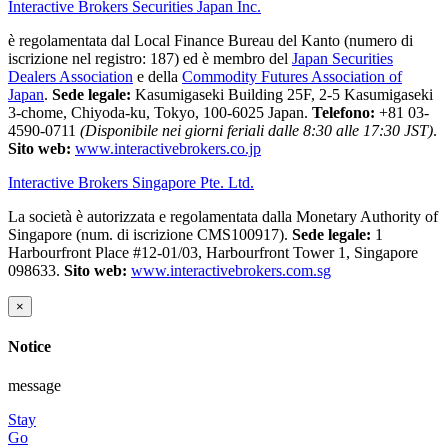
Interactive Brokers Securities Japan Inc.
è regolamentata dal Local Finance Bureau del Kanto (numero di
iscrizione nel registro: 187) ed è membro del
Japan Securities
Dealers Association
e della
Commodity Futures Association of
Japan
.
Sede legale:
Kasumigaseki Building 25F, 2-5 Kasumigaseki
3-chome, Chiyoda-ku, Tokyo, 100-6025 Japan.
Telefono:
+81 03-
4590-0711
(Disponibile nei giorni feriali dalle 8:30 alle 17:30 JST)
.
Sito web:
www.interactivebrokers.co.jp
Interactive Brokers Singapore Pte. Ltd.
La società è autorizzata e regolamentata dalla Monetary Authority of
Singapore (num. di iscrizione CMS100917).
Sede legale:
1
Harbourfront Place #12-01/03, Harbourfront Tower 1, Singapore
098633.
Sito web:
www.interactivebrokers.com.sg
×
Notice
message
Stay
Go