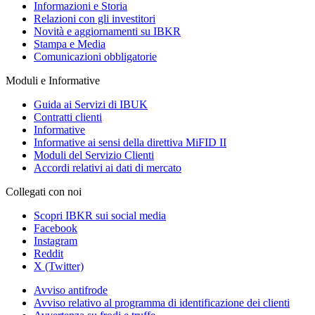
Informazioni e Storia
Relazioni con gli investitori
Novità e aggiornamenti su IBKR
Stampa e Media
Comunicazioni obbligatorie
Moduli e Informative
Guida ai Servizi di IBUK
Contratti clienti
Informative
Informative ai sensi della direttiva MiFID II
Moduli del Servizio Clienti
Accordi relativi ai dati di mercato
Collegati con noi
Scopri IBKR sui social media
Facebook
Instagram
Reddit
X (Twitter)
Avviso antifrode
Avviso relativo al programma di identificazione dei clienti