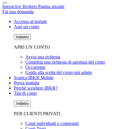
Interactive Brokers Pagina iniziale
Fai una domanda
Accesso al portale
Apri un conto
Indietro
APRI UN CONTO
Avvia una richiesta
Completa una richiesta di apertura del conto
Occorrente
Guida alla scelta del conto più adatto
Scarica IBKR Mobile
Prova gratuita
Perché scegliere IBKR?
Tipi di conto
Indietro
PER CLIENTI PRIVATI
Conti individuali o cointestati
Conti Trust