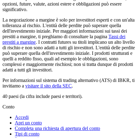
opzioni, future, valute, azioni estere e obbligazioni può essere
significativo.
La negoziazione a margine è solo per investitori esperti e con un'alta
tolleranza al rischio. L'entità delle perdite può superare quella
dell'investimento iniziale. Per maggiori informazioni sui tassi dei
prestiti a margine, ti preghiamo di consultare la pagina
Tassi dei
prestiti a margine
. I contratti futures su titoli implicano un alto livello
di rischio e non sono adatti a tutti gli investitori. L'entità delle perdite
può superare quella dell'investimento iniziale. I prodotti strutturati e
quelli a reddito fisso, quali ad esempio le obbligazioni, sono
complessi e maggiormente rischiosi; non si tratta dunque di prodotti
adatti a tutti gli investitori.
Per informazioni sul sistema di trading alternativo (ATS) di IBKR, ti
invitiamo a
visitare il sito della SEC
.
40 paesi (la cifra include paesi e territori).
Conto
Accedi
Apri un conto
Completa una richiesta di apertura del conto
Tipi di conto