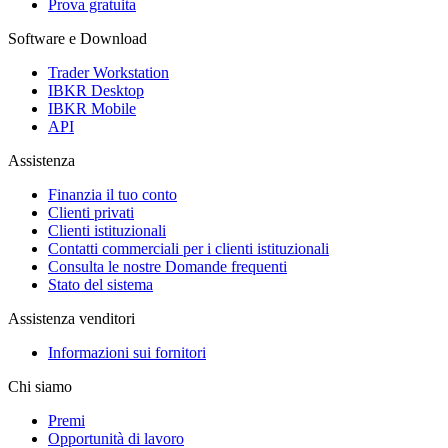
Prova gratuita
Software e Download
Trader Workstation
IBKR Desktop
IBKR Mobile
API
Assistenza
Finanzia il tuo conto
Clienti privati
Clienti istituzionali
Contatti commerciali per i clienti istituzionali
Consulta le nostre Domande frequenti
Stato del sistema
Assistenza venditori
Informazioni sui fornitori
Chi siamo
Premi
Opportunità di lavoro