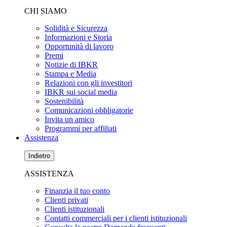
CHI SIAMO
Solidità e Sicurezza
Informazioni e Storia
Opportunità di lavoro
Premi
Notizie di IBKR
Stampa e Media
Relazioni con gli investitori
IBKR sui social media
Sostenibilità
Comunicazioni obbligatorie
Invita un amico
Programmi per affiliati
Assistenza
Indietro
ASSISTENZA
Finanzia il tuo conto
Clienti privati
Clienti istituzionali
Contatti commerciali per i clienti istituzionali