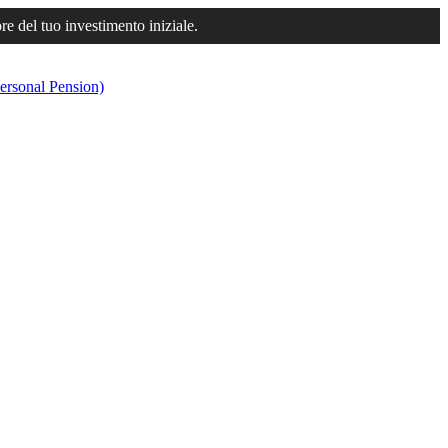
ore del tuo investimento iniziale.
ersonal Pension)