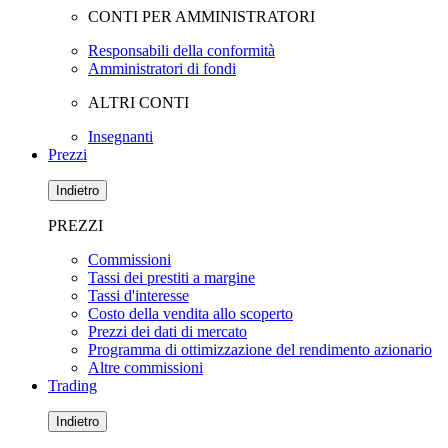
CONTI PER AMMINISTRATORI
Responsabili della conformità
Amministratori di fondi
ALTRI CONTI
Insegnanti
Prezzi
Indietro
PREZZI
Commissioni
Tassi dei prestiti a margine
Tassi d'interesse
Costo della vendita allo scoperto
Prezzi dei dati di mercato
Programma di ottimizzazione del rendimento azionario
Altre commissioni
Trading
Indietro