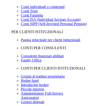
Conti individuali o cointestati
Conti Trust
Conti Famiglia
Conti ISA (Individual Savings Account)
Conti SIPP (Self-Invested Personal Pension)
PER CLIENTI ISTITUZIONALI
Pagina principale per clienti istituzionali
CONTI PER CONSULENTI
Consulenti finanziari abilitati
Family Office
CONTI PER CLIENTI ISTITUZIONALI
Gruppi di trading proprietario
Hedge fund
Introducing broker
Piccole imprese
Amministratore Full-Service
Assicuratori
Gestori delegati