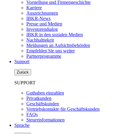
Vorstellung und Firmengeschichte
Karriere
Auszeichnungen
IBKR-News
Presse und Medien
Investorendialog
IBKR in den sozialen Medien
Nachhaltigkeit
Meldungen an Aufsichtsbehörden
Empfehlen Sie uns weiter
Partnerprogramme
Support
Zurück
SUPPORT
Guthaben einzahlen
Privatkunden
Geschäftskunden
Vertriebskontakte für Geschäftskunden
FAQs
Steuerinformationen
Sprache