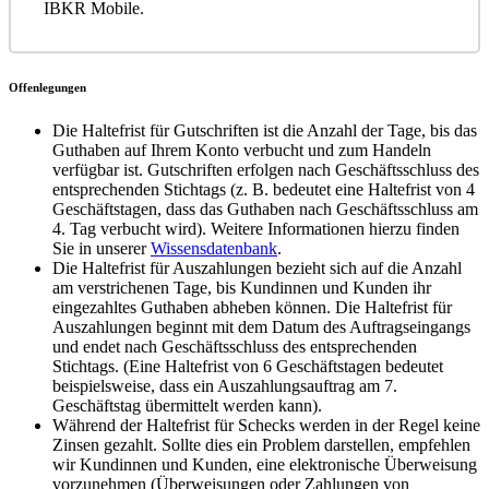
IBKR Mobile.
Offenlegungen
Die Haltefrist für Gutschriften ist die Anzahl der Tage, bis das
Guthaben auf Ihrem Konto verbucht und zum Handeln
verfügbar ist. Gutschriften erfolgen nach Geschäftsschluss des
entsprechenden Stichtags (z. B. bedeutet eine Haltefrist von 4
Geschäftstagen, dass das Guthaben nach Geschäftsschluss am
4. Tag verbucht wird). Weitere Informationen hierzu finden
Sie in unserer
Wissensdatenbank
.
Die Haltefrist für Auszahlungen bezieht sich auf die Anzahl
am verstrichenen Tage, bis Kundinnen und Kunden ihr
eingezahltes Guthaben abheben können. Die Haltefrist für
Auszahlungen beginnt mit dem Datum des Auftragseingangs
und endet nach Geschäftsschluss des entsprechenden
Stichtags. (Eine Haltefrist von 6 Geschäftstagen bedeutet
beispielsweise, dass ein Auszahlungsauftrag am 7.
Geschäftstag übermittelt werden kann).
Während der Haltefrist für Schecks werden in der Regel keine
Zinsen gezahlt. Sollte dies ein Problem darstellen, empfehlen
wir Kundinnen und Kunden, eine elektronische Überweisung
vorzunehmen (Überweisungen oder Zahlungen von