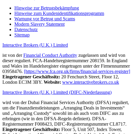
Hinweise zur Betrugsbekämpfung
Hinweise zum Kundenidentifikationsprogramm
Warnung vor Betrug und Scams
Modern Slavery Statement
Datenschutz
Sitemap
Interactive Brokers (U.K.) Limited
ist von der
Financial Conduct Authority
zugelassen und wird von
dieser reguliert. FCA-Handelsregisternummer 208159. In England
und Wales im Handelsregister eingetragen unter der Firmennummer
03958476.
[https://www.fca.org.uk/firms/financial-services-register]
Eingetragener Geschäftssitz:
20 Fenchurch Street, Floor 12,
London EC3M 3BY.
Website:
www.interactivebrokers.co.uk
Interactive Brokers (U.K.) Limited (DIFC-Niederlassung)
wird von der Dubai Financial Services Authority (DFSA) reguliert,
um die Finanzdienstleistungen „Arranging Deals in Investments“
und „Arranging Custody“ sowohl im als auch vom DIFC aus zu
erbringen (wie in den DFSA-Regeln definiert). DFSA-
Registernummer F008423, DIFC-Registrerungsnummer CL8717.
Eingetragener Geschäftssitz:
Floor 5, Unit 507, Index Tower,