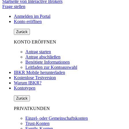
Startseite von Interactive Brokers
Frage stellen
Anmelden im Portal
Konto eröffnen
Zurück
KONTO ERÖFFNEN
Antrag starten
Antrag abschließen
Benötigte Informationen
Leitfaden zur Kontoauswahl
IBKR Mobile herunterladen
Kostenlose Testversion
Warum IBKR?
Kontotypen
Zurück
PRIVATKUNDEN
Einzel- oder Gemeinschaftskonten
Trust-Konten
Family-Konten