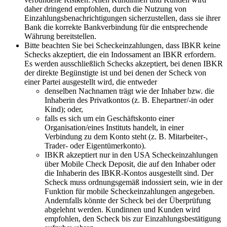
daher dringend empfohlen, durch die Nutzung von
Einzahlungsbenachrichtigungen sicherzustellen, dass sie ihrer
Bank die korrekte Bankverbindung für die entsprechende
Währung bereitstellen.
Bitte beachten Sie bei Scheckeinzahlungen, dass IBKR keine
Schecks akzeptiert, die ein Indossament an IBKR erfordern.
Es werden ausschließlich Schecks akzeptiert, bei denen IBKR
der direkte Begünstigte ist und bei denen der Scheck von
einer Partei ausgestellt wird, die entweder
denselben Nachnamen trägt wie der Inhaber bzw. die
Inhaberin des Privatkontos (z. B. Ehepartner/-in oder
Kind); oder,
falls es sich um ein Geschäftskonto einer
Organisation/eines Instituts handelt, in einer
Verbindung zu dem Konto steht (z. B. Mitarbeiter-,
Trader- oder Eigentümerkonto).
IBKR akzeptiert nur in den USA Scheckeinzahlungen
über Mobile Check Deposit, die auf den Inhaber oder
die Inhaberin des IBKR-Kontos ausgestellt sind. Der
Scheck muss ordnungsgemäß indossiert sein, wie in der
Funktion für mobile Scheckeinzahlungen angegeben.
Andernfalls könnte der Scheck bei der Überprüfung
abgelehnt werden. Kundinnen und Kunden wird
empfohlen, den Scheck bis zur Einzahlungsbestätigung