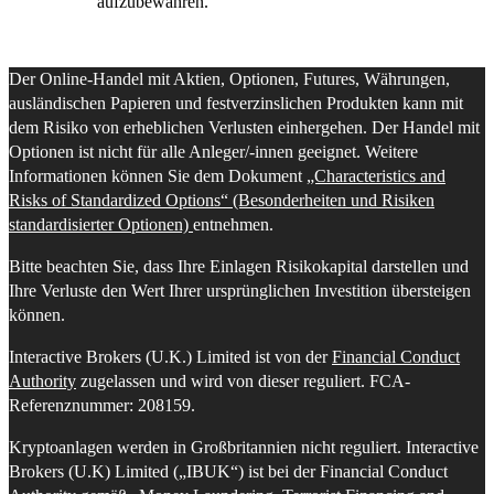
aufzubewahren.
Der Online-Handel mit Aktien, Optionen, Futures, Währungen,
ausländischen Papieren und festverzinslichen Produkten kann mit
dem Risiko von erheblichen Verlusten einhergehen. Der Handel mit
Optionen ist nicht für alle Anleger/-innen geeignet. Weitere
Informationen können Sie dem Dokument
„Characteristics and
Risks of Standardized Options“ (Besonderheiten und Risiken
standardisierter Optionen)
entnehmen.
Bitte beachten Sie, dass Ihre Einlagen Risikokapital darstellen und
Ihre Verluste den Wert Ihrer ursprünglichen Investition übersteigen
können.
Interactive Brokers (U.K.) Limited ist von der
Financial Conduct
Authority
zugelassen und wird von dieser reguliert. FCA-
Referenznummer: 208159.
Kryptoanlagen werden in Großbritannien nicht reguliert. Interactive
Brokers (U.K) Limited („IBUK“) ist bei der Financial Conduct