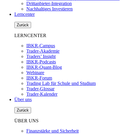
Drittanbieter-Integration
Nachhaltiges Investieren
Lerncenter
Zurück
LERNCENTER
IBKR-Campus
Trader-Akademie
Traders’ Insight
IBKR-Podcasts
IBKR-Quant-Blog
Webinare
IBKR-Forum
Trading Lab für Schule und Studium
Trader-Glossar
Trader-Kalender
Über uns
Zurück
ÜBER UNS
Finanzstärke und Sicherheit