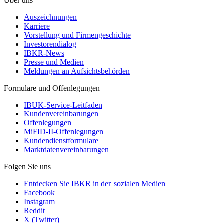
Über uns
Auszeichnungen
Karriere
Vorstellung und Firmengeschichte
Investorendialog
IBKR-News
Presse und Medien
Meldungen an Aufsichtsbehörden
Formulare und Offenlegungen
IBUK-Service-Leitfaden
Kundenvereinbarungen
Offenlegungen
MiFID-II-Offenlegungen
Kundendienstformulare
Marktdatenvereinbarungen
Folgen Sie uns
Entdecken Sie IBKR in den sozialen Medien
Facebook
Instagram
Reddit
X (Twitter)