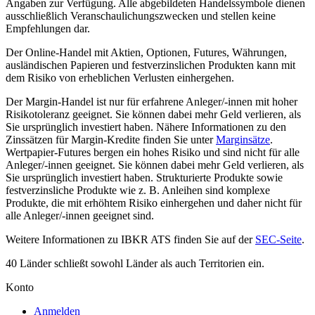
Angaben zur Verfügung. Alle abgebildeten Handelssymbole dienen
ausschließlich Veranschaulichungszwecken und stellen keine
Empfehlungen dar.
Der Online-Handel mit Aktien, Optionen, Futures, Währungen,
ausländischen Papieren und festverzinslichen Produkten kann mit
dem Risiko von erheblichen Verlusten einhergehen.
Der Margin-Handel ist nur für erfahrene Anleger/-innen mit hoher
Risikotoleranz geeignet. Sie können dabei mehr Geld verlieren, als
Sie ursprünglich investiert haben. Nähere Informationen zu den
Zinssätzen für Margin-Kredite finden Sie unter
Marginsätze
.
Wertpapier-Futures bergen ein hohes Risiko und sind nicht für alle
Anleger/-innen geeignet. Sie können dabei mehr Geld verlieren, als
Sie ursprünglich investiert haben. Strukturierte Produkte sowie
festverzinsliche Produkte wie z. B. Anleihen sind komplexe
Produkte, die mit erhöhtem Risiko einhergehen und daher nicht für
alle Anleger/-innen geeignet sind.
Weitere Informationen zu IBKR ATS finden Sie auf der
SEC-Seite
.
40 Länder schließt sowohl Länder als auch Territorien ein.
Konto
Anmelden