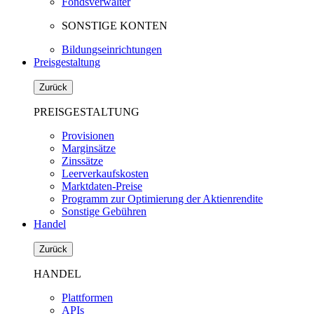
Fondsverwalter
SONSTIGE KONTEN
Bildungseinrichtungen
Preisgestaltung
Zurück
PREISGESTALTUNG
Provisionen
Marginsätze
Zinssätze
Leerverkaufskosten
Marktdaten-Preise
Programm zur Optimierung der Aktienrendite
Sonstige Gebühren
Handel
Zurück
HANDEL
Plattformen
APIs