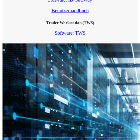
Benutzerhandbuch
Trader Workstation (TWS)
Software: TWS