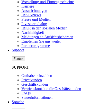
Vorstellung und Firmengeschichte
Karriere
Auszeichnungen
IBKR-News
Presse und Medien
Investorendialog
IBKR in den sozialen Medien
Nachhaltigkeit
Meldungen an Aufsichtsbehörden
Empfehlen Sie uns weiter
Partnerprogramme
Support
Zurück
SUPPORT
Guthaben einzahlen
Privatkunden
Geschäftskunden
Vertriebskontakte für Geschäftskunden
FAQs
Steuerinformationen
Sprache