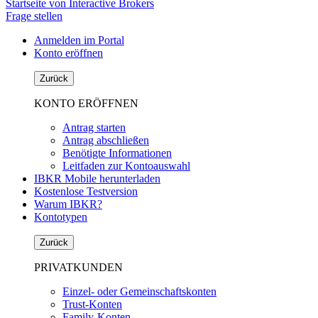
Startseite von Interactive Brokers
Frage stellen
Anmelden im Portal
Konto eröffnen
Zurück
KONTO ERÖFFNEN
Antrag starten
Antrag abschließen
Benötigte Informationen
Leitfaden zur Kontoauswahl
IBKR Mobile herunterladen
Kostenlose Testversion
Warum IBKR?
Kontotypen
Zurück
PRIVATKUNDEN
Einzel- oder Gemeinschaftskonten
Trust-Konten
Family-Konten