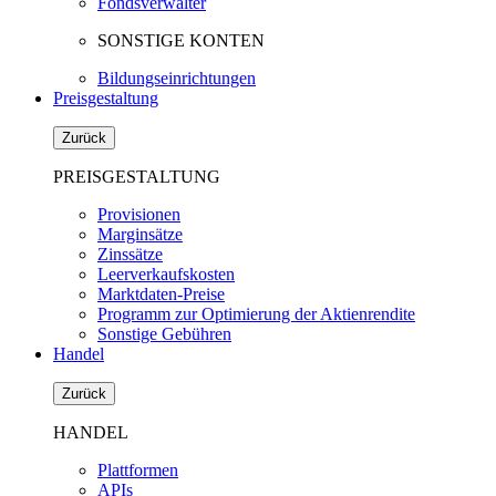
Fondsverwalter
SONSTIGE KONTEN
Bildungseinrichtungen
Preisgestaltung
Zurück
PREISGESTALTUNG
Provisionen
Marginsätze
Zinssätze
Leerverkaufskosten
Marktdaten-Preise
Programm zur Optimierung der Aktienrendite
Sonstige Gebühren
Handel
Zurück
HANDEL
Plattformen
APIs