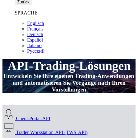
Zurück
SPRACHE
Englisch
Français
Deutsch
Español
Italiano
Pусский
API-Trading-Lösungen
Entwickeln Sie Ihre eigenen Trading-Anwendungen
und automatisieren Sie Vorgänge nach Ihren
Vorstellungen
Client-Portal-API
Trader-Workstation-API (TWS-API)