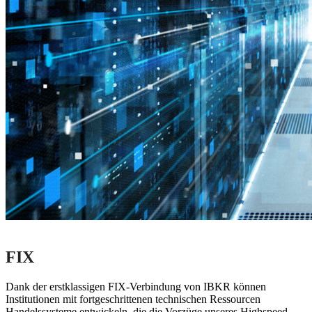
FIX
Dank der erstklassigen FIX-Verbindung von IBKR können
Institutionen mit fortgeschrittenen technischen Ressourcen
Handelssysteme entwickeln, die die Vorzüge unseres Highspeed-