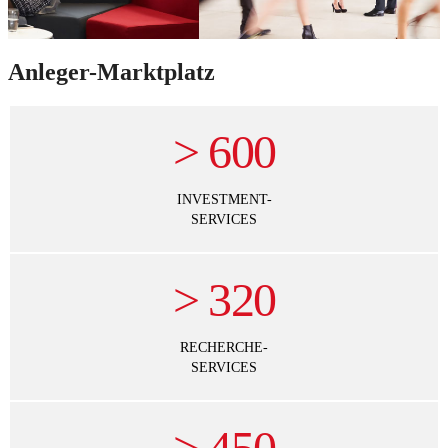
Anleger-Marktplatz
>
600
INVESTMENT-
SERVICES
>
320
RECHERCHE-
SERVICES
>
450