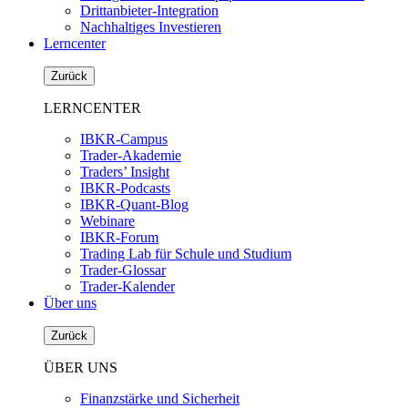
Drittanbieter-Integration
Nachhaltiges Investieren
Lerncenter
Zurück
LERNCENTER
IBKR-Campus
Trader-Akademie
Traders’ Insight
IBKR-Podcasts
IBKR-Quant-Blog
Webinare
IBKR-Forum
Trading Lab für Schule und Studium
Trader-Glossar
Trader-Kalender
Über uns
Zurück
ÜBER UNS
Finanzstärke und Sicherheit