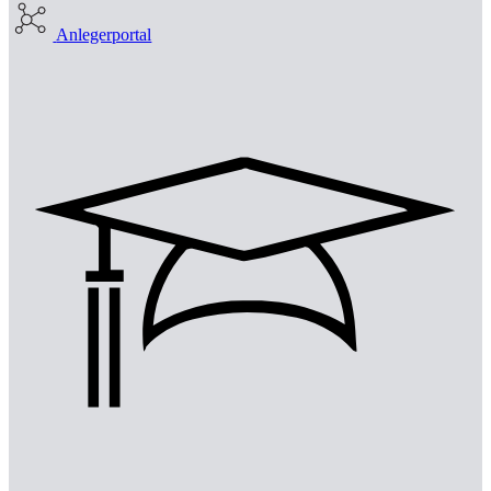
Anlegerportal