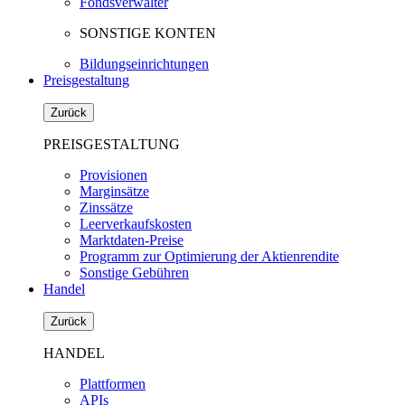
Fondsverwalter
SONSTIGE KONTEN
Bildungseinrichtungen
Preisgestaltung
Zurück
PREISGESTALTUNG
Provisionen
Marginsätze
Zinssätze
Leerverkaufskosten
Marktdaten-Preise
Programm zur Optimierung der Aktienrendite
Sonstige Gebühren
Handel
Zurück
HANDEL
Plattformen
APIs