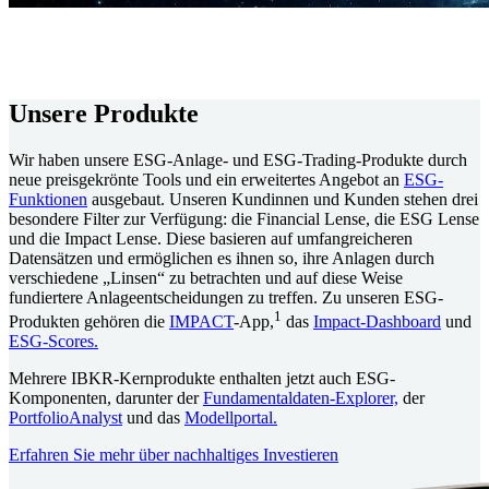
Unsere Produkte
Wir haben unsere ESG-Anlage- und ESG-Trading-Produkte durch
neue preisgekrönte Tools und ein erweitertes Angebot an
ESG-
Funktionen
ausgebaut. Unseren Kundinnen und Kunden stehen drei
besondere Filter zur Verfügung: die Financial Lense, die ESG Lense
und die Impact Lense. Diese basieren auf umfangreicheren
Datensätzen und ermöglichen es ihnen so, ihre Anlagen durch
verschiedene „Linsen“ zu betrachten und auf diese Weise
fundiertere Anlageentscheidungen zu treffen. Zu unseren ESG-
1
Produkten gehören die
IMPACT
-App,
das
Impact-Dashboard
und
ESG-Scores.
Mehrere IBKR-Kernprodukte enthalten jetzt auch ESG-
Komponenten, darunter der
Fundamentaldaten-Explorer,
der
PortfolioAnalyst
und das
Modellportal.
Erfahren Sie mehr über nachhaltiges Investieren