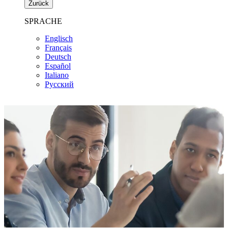
Zurück
SPRACHE
Englisch
Français
Deutsch
Español
Italiano
Pусский