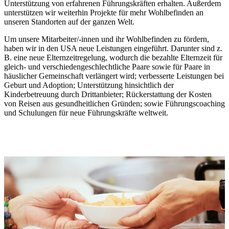
Unterstützung von erfahrenen Führungskräften erhalten. Außerdem
unterstützen wir weiterhin Projekte für mehr Wohlbefinden an
unseren Standorten auf der ganzen Welt.
Um unsere Mitarbeiter/-innen und ihr Wohlbefinden zu fördern,
haben wir in den USA neue Leistungen eingeführt. Darunter sind z.
B. eine neue Elternzeitregelung, wodurch die bezahlte Elternzeit für
gleich- und verschiedengeschlechtliche Paare sowie für Paare in
häuslicher Gemeinschaft verlängert wird; verbesserte Leistungen bei
Geburt und Adoption; Unterstützung hinsichtlich der
Kinderbetreuung durch Drittanbieter; Rückerstattung der Kosten
von Reisen aus gesundheitlichen Gründen; sowie Führungscoaching
und Schulungen für neue Führungskräfte weltweit.