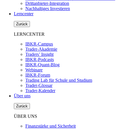
Drittanbieter-Integration
Nachhaltiges Investieren
Lerncenter
Zurück
LERNCENTER
IBKR-Campus
Trader-Akademie
Traders’ Insight
IBKR-Podcasts
IBKR-Quant-Blog
Webinare
IBKR-Forum
Trading Lab für Schule und Studium
Trader-Glossar
Trader-Kalender
Über uns
Zurück
ÜBER UNS
Finanzstärke und Sicherheit