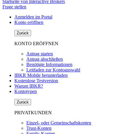
Startseite von Interactive Brokers
Frage stellen
Anmelden im Portal
Konto eröffnen
Zurück
KONTO ERÖFFNEN
Antrag starten
Antrag abschließen
Benötigte Informationen
Leitfaden zur Kontoauswahl
IBKR Mobile herunterladen
Kostenlose Testversion
Warum IBKR?
Kontotypen
Zurück
PRIVATKUNDEN
Einzel- oder Gemeinschaftskonten
Trust-Konten
Family-Konten