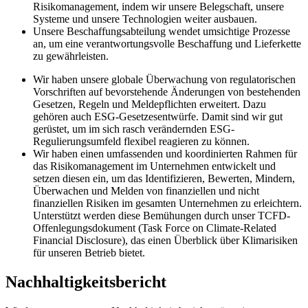
Risikomanagement, indem wir unsere Belegschaft, unsere
Systeme und unsere Technologien weiter ausbauen.
Unsere Beschaffungsabteilung wendet umsichtige Prozesse
an, um eine verantwortungsvolle Beschaffung und Lieferkette
zu gewährleisten.
Wir haben unsere globale Überwachung von regulatorischen
Vorschriften auf bevorstehende Änderungen von bestehenden
Gesetzen, Regeln und Meldepflichten erweitert. Dazu
gehören auch ESG-Gesetzesentwürfe. Damit sind wir gut
gerüstet, um im sich rasch verändernden ESG-
Regulierungsumfeld flexibel reagieren zu können.
Wir haben einen umfassenden und koordinierten Rahmen für
das Risikomanagement im Unternehmen entwickelt und
setzen diesen ein, um das Identifizieren, Bewerten, Mindern,
Überwachen und Melden von finanziellen und nicht
finanziellen Risiken im gesamten Unternehmen zu erleichtern.
Unterstützt werden diese Bemühungen durch unser TCFD-
Offenlegungsdokument (Task Force on Climate-Related
Financial Disclosure), das einen Überblick über Klimarisiken
für unseren Betrieb bietet.
Nachhaltigkeitsbericht