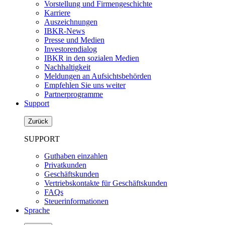
Vorstellung und Firmengeschichte
Karriere
Auszeichnungen
IBKR-News
Presse und Medien
Investorendialog
IBKR in den sozialen Medien
Nachhaltigkeit
Meldungen an Aufsichtsbehörden
Empfehlen Sie uns weiter
Partnerprogramme
Support
Zurück
SUPPORT
Guthaben einzahlen
Privatkunden
Geschäftskunden
Vertriebskontakte für Geschäftskunden
FAQs
Steuerinformationen
Sprache