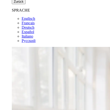
Zurück
SPRACHE
Englisch
Français
Deutsch
Español
Italiano
Pусский