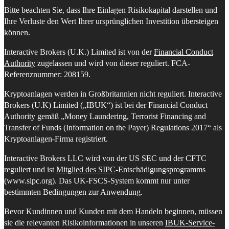
Bitte beachten Sie, dass Ihre Einlagen Risikokapital darstellen und
Ihre Verluste den Wert Ihrer ursprünglichen Investition übersteigen
können.
Interactive Brokers (U.K.) Limited ist von der
Financial Conduct
Authority
zugelassen und wird von dieser reguliert. FCA-
Referenznummer: 208159.
Kryptoanlagen werden in Großbritannien nicht reguliert. Interactive
Brokers (U.K) Limited („IBUK“) ist bei der Financial Conduct
Authority gemäß „Money Laundering, Terrorist Financing and
Transfer of Funds (Information on the Payer) Regulations 2017“ als
Kryptoanlagen-Firma registriert.
Interactive Brokers LLC wird von der US SEC und der CFTC
reguliert und ist
Mitglied des SIPC
-Entschädigungsprogramms
(www.sipc.org). Das UK-FSCS-System kommt nur unter
bestimmten Bedingungen zur Anwendung.
Bevor Kundinnen und Kunden mit dem Handeln beginnen, müssen
sie die relevanten Risikoinformationen in unseren
IBUK-Service-