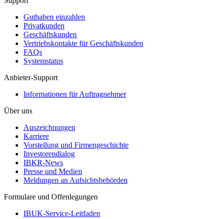
Support
Guthaben einzahlen
Privatkunden
Geschäftskunden
Vertriebskontakte für Geschäftskunden
FAQs
Systemstatus
Anbieter-Support
Informationen für Auftragnehmer
Über uns
Auszeichnungen
Karriere
Vorstellung und Firmengeschichte
Investorendialog
IBKR-News
Presse und Medien
Meldungen an Aufsichtsbehörden
Formulare und Offenlegungen
IBUK-Service-Leitfaden