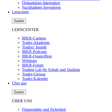
Drittanbieter-Integration
Nachhaltiges Investieren
Lerncenter
Zurück
LERNCENTER
IBKR-Campus
Trader-Akademie
Traders’ Insight
IBKR-Podcasts
IBKR-Quant-Blog
Webinare
IBKR-Forum
Trading Lab für Schule und Studium
Trader-Glossar
Trader-Kalender
Über uns
Zurück
ÜBER UNS
Finanzstärke und Sicherheit