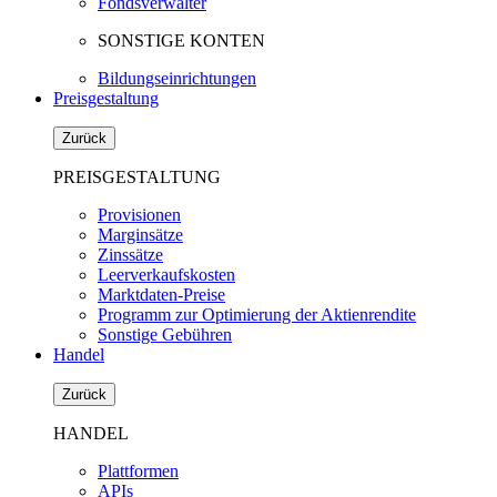
Fondsverwalter
SONSTIGE KONTEN
Bildungseinrichtungen
Preisgestaltung
Zurück
PREISGESTALTUNG
Provisionen
Marginsätze
Zinssätze
Leerverkaufskosten
Marktdaten-Preise
Programm zur Optimierung der Aktienrendite
Sonstige Gebühren
Handel
Zurück
HANDEL
Plattformen
APIs