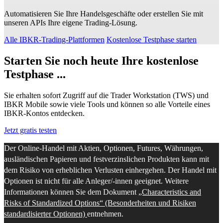
Automatisieren Sie Ihre Handelsgeschäfte oder erstellen Sie mit
unseren APIs Ihre eigene Trading-Lösung.
Alle IBKR-Trading-Plattformen
Kostenlose Testphase starten
Starten Sie noch heute Ihre kostenlose
Testphase ...
Sie erhalten sofort Zugriff auf die Trader Workstation (TWS) und
IBKR Mobile sowie viele Tools und können so alle Vorteile eines
IBKR-Kontos entdecken.
Jetzt gratis testen
Der Online-Handel mit Aktien, Optionen, Futures, Währungen,
ausländischen Papieren und festverzinslichen Produkten kann mit
dem Risiko von erheblichen Verlusten einhergehen. Der Handel mit
Optionen ist nicht für alle Anleger/-innen geeignet. Weitere
Informationen können Sie dem Dokument
„Characteristics and
Risks of Standardized Options“ (Besonderheiten und Risiken
standardisierter Optionen)
entnehmen.