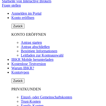
Startseite von Interactive Brokers
Frage stellen
Anmelden im Portal
Konto eröffnen
Zurück
KONTO ERÖFFNEN
Antrag starten
Antrag abschließen
Benötigte Informationen
Leitfaden zur Kontoauswahl
IBKR Mobile herunterladen
Kostenlose Testversion
Warum IBKR?
Kontotypen
Zurück
PRIVATKUNDEN
Einzel- oder Gemeinschaftskonten
Trust-Konten
Family-Konten