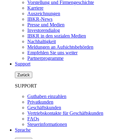
Vorstellung und Firmengeschichte
Karriere
Auszeichnungen
IBKR-News
Presse und Medien
Investorendialog
IBKR in den sozialen Medien
Nachhaltigkeit
Meldungen an Aufsichtsbehörden
Empfehlen Sie uns weiter
Partnerprogramme
Support
Zurück
SUPPORT
Guthaben einzahlen
Privatkunden
Geschäftskunden
Vertriebskontakte für Geschäftskunden
FAQs
Steuerinformationen
Sprache