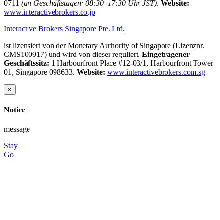
0711
(an Geschäftstagen: 08:30–17:30 Uhr JST)
.
Website:
www.interactivebrokers.co.jp
Interactive Brokers Singapore Pte. Ltd.
ist lizensiert von der Monetary Authority of Singapore (Lizenznr.
CMS100917) und wird von dieser reguliert.
Eingetragener
Geschäftssitz:
1 Harbourfront Place #12-03/1, Harbourfront Tower
01, Singapore 098633.
Website:
www.interactivebrokers.com.sg
×
Notice
message
Stay
Go