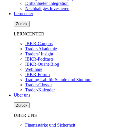
Drittanbieter-Integration
Nachhaltiges Investieren
Lerncenter
Zurück
LERNCENTER
IBKR-Campus
Trader-Akademie
Traders’ Insight
IBKR-Podcasts
IBKR-Quant-Blog
Webinare
IBKR-Forum
Trading Lab für Schule und Studium
Trader-Glossar
Trader-Kalender
Über uns
Zurück
ÜBER UNS
Finanzstärke und Sicherheit