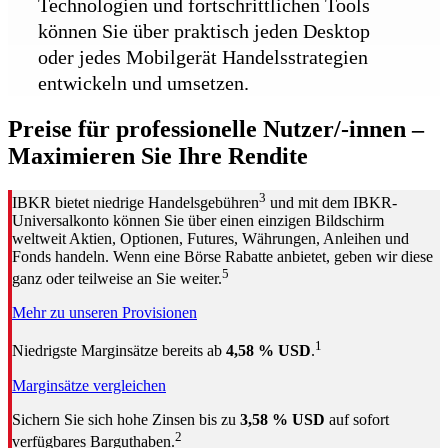
Technologien und fortschrittlichen Tools
können Sie über praktisch jeden Desktop
oder jedes Mobilgerät Handelsstrategien
entwickeln und umsetzen.
Preise für professionelle Nutzer/-innen –
Maximieren Sie Ihre Rendite
3
IBKR bietet niedrige Handelsgebühren
und mit dem IBKR-
Universalkonto können Sie über einen einzigen Bildschirm
weltweit Aktien, Optionen, Futures, Währungen, Anleihen und
Fonds handeln.
Wenn eine Börse Rabatte anbietet, geben wir diese
5
ganz oder teilweise an Sie weiter.
Mehr zu unseren Provisionen
1
Niedrigste Marginsätze bereits ab
4,58 % USD
.
Marginsätze vergleichen
Sichern Sie sich hohe Zinsen bis zu
3,58 % USD
auf sofort
2
verfügbares Barguthaben.