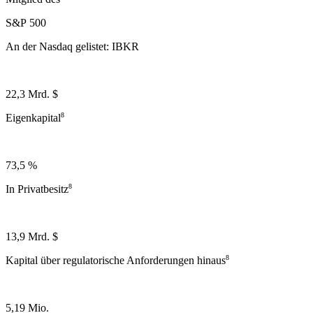
S&P 500
An der Nasdaq gelistet: IBKR
22,3 Mrd. $
8
Eigenkapital
73,5 %
8
In Privatbesitz
13,9 Mrd. $
8
Kapital über regulatorische Anforderungen hinaus
5,19 Mio.