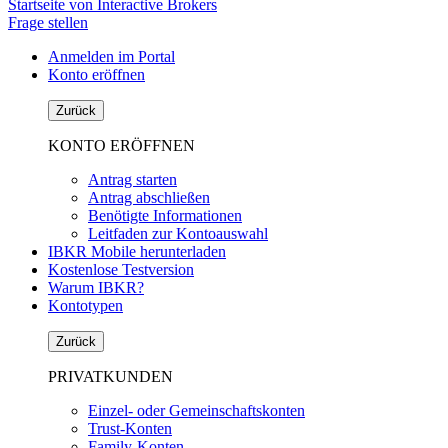
Startseite von Interactive Brokers
Frage stellen
Anmelden im Portal
Konto eröffnen
Zurück
KONTO ERÖFFNEN
Antrag starten
Antrag abschließen
Benötigte Informationen
Leitfaden zur Kontoauswahl
IBKR Mobile herunterladen
Kostenlose Testversion
Warum IBKR?
Kontotypen
Zurück
PRIVATKUNDEN
Einzel- oder Gemeinschaftskonten
Trust-Konten
Family-Konten