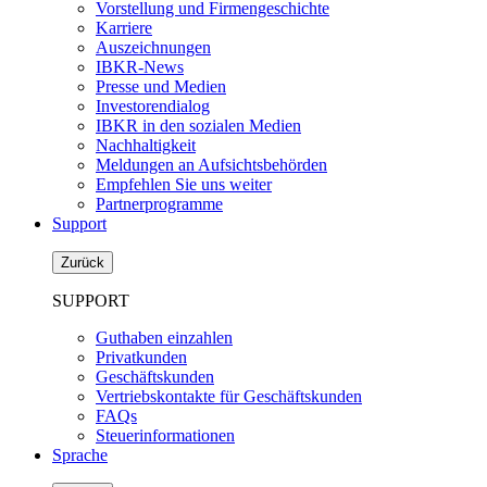
Vorstellung und Firmengeschichte
Karriere
Auszeichnungen
IBKR-News
Presse und Medien
Investorendialog
IBKR in den sozialen Medien
Nachhaltigkeit
Meldungen an Aufsichtsbehörden
Empfehlen Sie uns weiter
Partnerprogramme
Support
Zurück
SUPPORT
Guthaben einzahlen
Privatkunden
Geschäftskunden
Vertriebskontakte für Geschäftskunden
FAQs
Steuerinformationen
Sprache