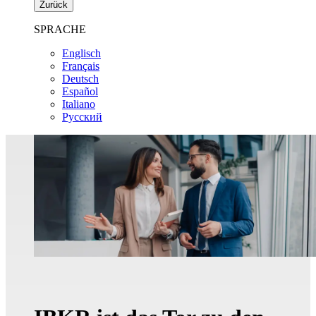
Zurück
SPRACHE
Englisch
Français
Deutsch
Español
Italiano
Pусский