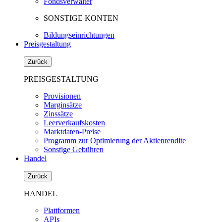
Fondsverwalter
SONSTIGE KONTEN
Bildungseinrichtungen
Preisgestaltung
Zurück
PREISGESTALTUNG
Provisionen
Marginsätze
Zinssätze
Leerverkaufskosten
Marktdaten-Preise
Programm zur Optimierung der Aktienrendite
Sonstige Gebühren
Handel
Zurück
HANDEL
Plattformen
APIs