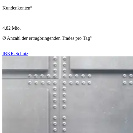
8
Kundenkonten
4,82 Mio.
8
Ø Anzahl der ertragbringenden Trades pro Tag
IBKR-Schutz