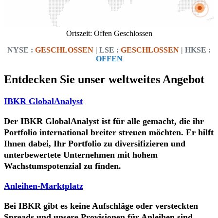
Ortszeit:
Offen
Geschlossen
NYSE :
GESCHLOSSEN
| LSE :
GESCHLOSSEN
| HKSE :
OFFEN
Entdecken Sie unser weltweites Angebot
IBKR GlobalAnalyst
Der IBKR GlobalAnalyst ist für alle gemacht, die ihr
Portfolio international breiter streuen möchten. Er hilft
Ihnen dabei, Ihr Portfolio zu diversifizieren und
unterbewertete Unternehmen mit hohem
Wachstumspotenzial zu finden.
Anleihen-Marktplatz
Bei IBKR gibt es keine Aufschläge oder versteckten
Spreads und unsere Provisionen für Anleihen sind