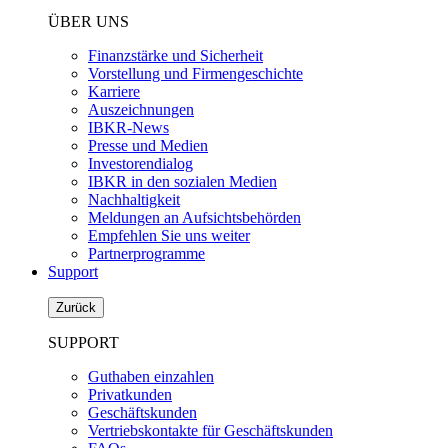
ÜBER UNS
Finanzstärke und Sicherheit
Vorstellung und Firmengeschichte
Karriere
Auszeichnungen
IBKR-News
Presse und Medien
Investorendialog
IBKR in den sozialen Medien
Nachhaltigkeit
Meldungen an Aufsichtsbehörden
Empfehlen Sie uns weiter
Partnerprogramme
Support
Zurück
SUPPORT
Guthaben einzahlen
Privatkunden
Geschäftskunden
Vertriebskontakte für Geschäftskunden