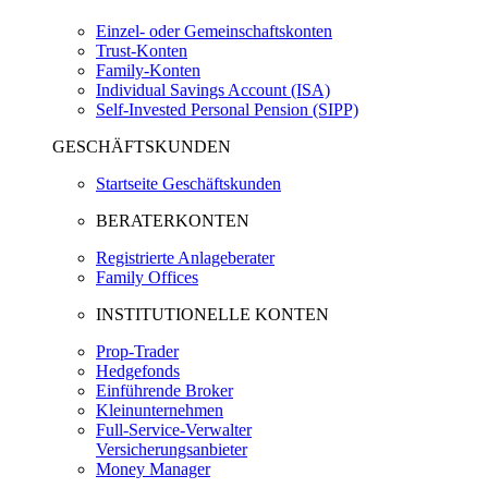
Einzel- oder Gemeinschaftskonten
Trust-Konten
Family-Konten
Individual Savings Account (ISA)
Self-Invested Personal Pension (SIPP)
GESCHÄFTSKUNDEN
Startseite Geschäftskunden
BERATERKONTEN
Registrierte Anlageberater
Family Offices
INSTITUTIONELLE KONTEN
Prop-Trader
Hedgefonds
Einführende Broker
Kleinunternehmen
Full-Service-Verwalter
Versicherungsanbieter
Money Manager