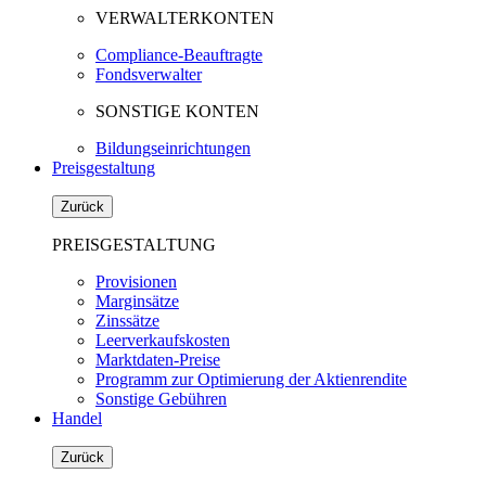
VERWALTERKONTEN
Compliance-Beauftragte
Fondsverwalter
SONSTIGE KONTEN
Bildungseinrichtungen
Preisgestaltung
Zurück
PREISGESTALTUNG
Provisionen
Marginsätze
Zinssätze
Leerverkaufskosten
Marktdaten-Preise
Programm zur Optimierung der Aktienrendite
Sonstige Gebühren
Handel
Zurück