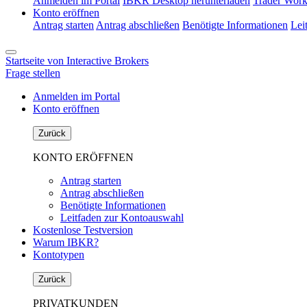
Anmelden im Portal
IBKR Desktop herunterladen
Trader Work
Konto eröffnen
Antrag starten
Antrag abschließen
Benötigte Informationen
Lei
Startseite von Interactive Brokers
Frage stellen
Anmelden im Portal
Konto eröffnen
Zurück
KONTO ERÖFFNEN
Antrag starten
Antrag abschließen
Benötigte Informationen
Leitfaden zur Kontoauswahl
Kostenlose Testversion
Warum IBKR?
Kontotypen
Zurück
PRIVATKUNDEN