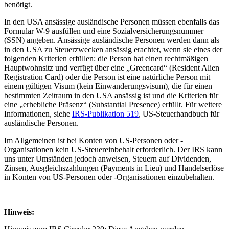
benötigt.
In den USA ansässige ausländische Personen müssen ebenfalls das
Formular W-9 ausfüllen und eine Sozialversicherungsnummer
(SSN) angeben. Ansässige ausländische Personen werden dann als
in den USA zu Steuerzwecken ansässig erachtet, wenn sie eines der
folgenden Kriterien erfüllen: die Person hat einen rechtmäßigen
Hauptwohnsitz und verfügt über eine „Greencard“ (Resident Alien
Registration Card) oder die Person ist eine natürliche Person mit
einem gültigen Visum (kein Einwanderungsvisum), die für einen
bestimmten Zeitraum in den USA ansässig ist und die Kriterien für
eine „erhebliche Präsenz“ (Substantial Presence) erfüllt. Für weitere
Informationen, siehe
IRS-Publikation 519
, US-Steuerhandbuch für
ausländische Personen.
Im Allgemeinen ist bei Konten von US-Personen oder -
Organisationen kein US-Steuereinbehalt erforderlich. Der IRS kann
uns unter Umständen jedoch anweisen, Steuern auf Dividenden,
Zinsen, Ausgleichszahlungen (Payments in Lieu) und Handelserlöse
in Konten von US-Personen oder -Organisationen einzubehalten.
Hinweis: