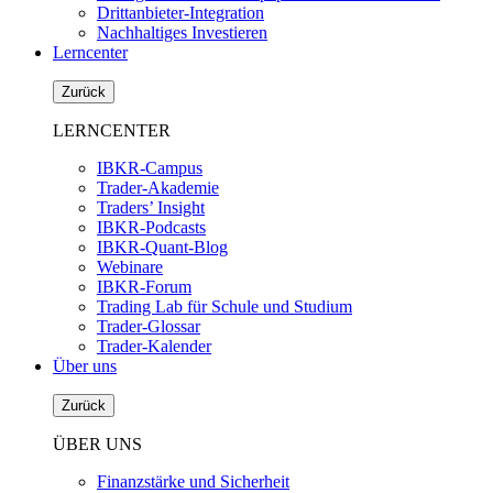
Drittanbieter-Integration
Nachhaltiges Investieren
Lerncenter
Zurück
LERNCENTER
IBKR-Campus
Trader-Akademie
Traders’ Insight
IBKR-Podcasts
IBKR-Quant-Blog
Webinare
IBKR-Forum
Trading Lab für Schule und Studium
Trader-Glossar
Trader-Kalender
Über uns
Zurück
ÜBER UNS
Finanzstärke und Sicherheit