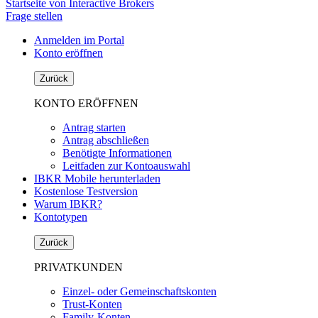
Startseite von Interactive Brokers
Frage stellen
Anmelden im Portal
Konto eröffnen
Zurück
KONTO ERÖFFNEN
Antrag starten
Antrag abschließen
Benötigte Informationen
Leitfaden zur Kontoauswahl
IBKR Mobile herunterladen
Kostenlose Testversion
Warum IBKR?
Kontotypen
Zurück
PRIVATKUNDEN
Einzel- oder Gemeinschaftskonten
Trust-Konten
Family-Konten