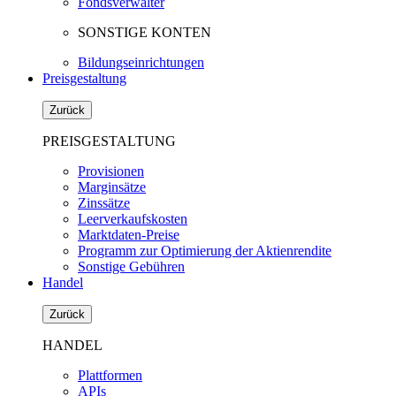
Fondsverwalter
SONSTIGE KONTEN
Bildungseinrichtungen
Preisgestaltung
Zurück
PREISGESTALTUNG
Provisionen
Marginsätze
Zinssätze
Leerverkaufskosten
Marktdaten-Preise
Programm zur Optimierung der Aktienrendite
Sonstige Gebühren
Handel
Zurück
HANDEL
Plattformen
APIs