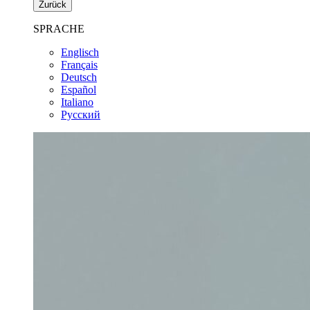
Zurück
SPRACHE
Englisch
Français
Deutsch
Español
Italiano
Pусский