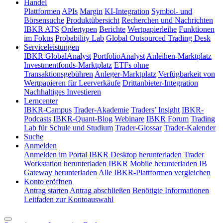
Handel
Plattformen
APIs
Margin
KI-Integration
Symbol- und
Börsensuche
Produktübersicht
Recherchen und Nachrichten
IBKR ATS
Ordertypen
Berichte
Wertpapierleihe
Funktionen
im Fokus
Probability Lab
Global Outsourced Trading Desk
Serviceleistungen
IBKR GlobalAnalyst
PortfolioAnalyst
Anleihen-Marktplatz
Investmentfonds-Marktplatz
ETFs ohne
Transaktionsgebühren
Anleger-Marktplatz
Verfügbarkeit von
Wertpapieren für Leerverkäufe
Drittanbieter-Integration
Nachhaltiges Investieren
Lerncenter
IBKR-Campus
Trader-Akademie
Traders’ Insight
IBKR-
Podcasts
IBKR-Quant-Blog
Webinare
IBKR Forum
Trading
Lab für Schule und Studium
Trader-Glossar
Trader-Kalender
Suche
Anmelden
Anmelden im Portal
IBKR Desktop herunterladen
Trader
Workstation herunterladen
IBKR Mobile herunterladen
IB
Gateway herunterladen
Alle IBKR-Plattformen vergleichen
Konto eröffnen
Antrag starten
Antrag abschließen
Benötigte Informationen
Leitfaden zur Kontoauswahl