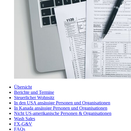
Übersicht
Berichte und Termine
Steuerlicher Wohnsitz
In den USA ansässige Personen und Organisationen
In Kanada ansässige Personen und Organisationen
Nicht US-amerikanische Personen & Organisationen
Wash Sales
FX-G&V
FAQs