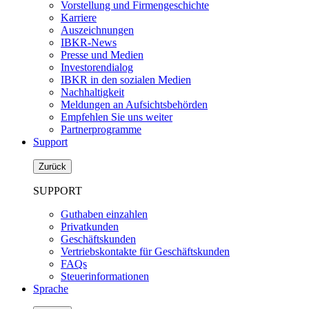
Vorstellung und Firmengeschichte
Karriere
Auszeichnungen
IBKR-News
Presse und Medien
Investorendialog
IBKR in den sozialen Medien
Nachhaltigkeit
Meldungen an Aufsichtsbehörden
Empfehlen Sie uns weiter
Partnerprogramme
Support
Zurück
SUPPORT
Guthaben einzahlen
Privatkunden
Geschäftskunden
Vertriebskontakte für Geschäftskunden
FAQs
Steuerinformationen
Sprache