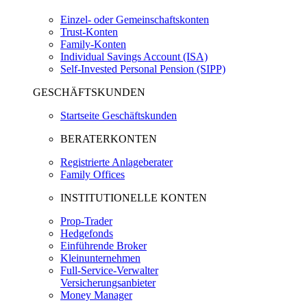
Einzel- oder Gemeinschaftskonten
Trust-Konten
Family-Konten
Individual Savings Account (ISA)
Self-Invested Personal Pension (SIPP)
GESCHÄFTSKUNDEN
Startseite Geschäftskunden
BERATERKONTEN
Registrierte Anlageberater
Family Offices
INSTITUTIONELLE KONTEN
Prop-Trader
Hedgefonds
Einführende Broker
Kleinunternehmen
Full-Service-Verwalter
Versicherungsanbieter
Money Manager