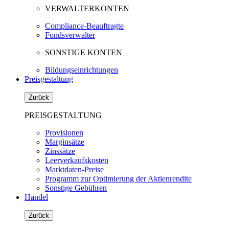
VERWALTERKONTEN
Compliance-Beauftragte
Fondsverwalter
SONSTIGE KONTEN
Bildungseinrichtungen
Preisgestaltung
Zurück
PREISGESTALTUNG
Provisionen
Marginsätze
Zinssätze
Leerverkaufskosten
Marktdaten-Preise
Programm zur Optimierung der Aktienrendite
Sonstige Gebühren
Handel
Zurück