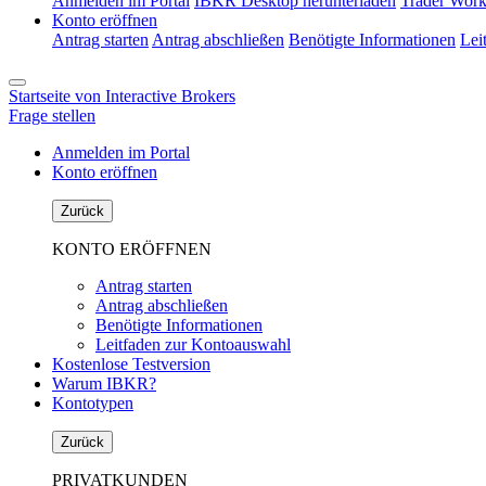
Anmelden im Portal
IBKR Desktop herunterladen
Trader Work
Konto eröffnen
Antrag starten
Antrag abschließen
Benötigte Informationen
Lei
Startseite von Interactive Brokers
Frage stellen
Anmelden im Portal
Konto eröffnen
Zurück
KONTO ERÖFFNEN
Antrag starten
Antrag abschließen
Benötigte Informationen
Leitfaden zur Kontoauswahl
Kostenlose Testversion
Warum IBKR?
Kontotypen
Zurück
PRIVATKUNDEN