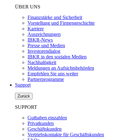
ÜBER UNS
Finanzstärke und Sicherheit
Vorstellung und Firmengeschichte
Karriere
Auszeichnungen
IBKR-News
Presse und Medien
Investorendialog
IBKR in den sozialen Medien
Nachhaltigkeit
Meldungen an Aufsichtsbehörden
Empfehlen Sie uns weiter
Partnerprogramme
Support
Zurück
SUPPORT
Guthaben einzahlen
Privatkunden
Geschäftskunden
Vertriebskontakte für Geschäftskunden