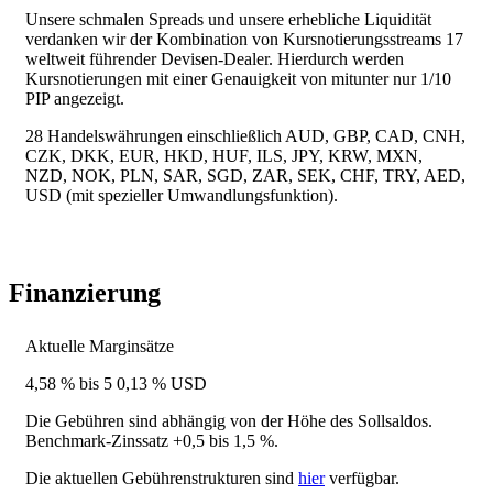
Unsere schmalen Spreads und unsere erhebliche Liquidität
verdanken wir der Kombination von Kursnotierungsstreams 17
weltweit führender Devisen-Dealer. Hierdurch werden
Kursnotierungen mit einer Genauigkeit von mitunter nur 1/10
PIP angezeigt.
28 Handelswährungen einschließlich AUD, GBP, CAD, CNH,
CZK, DKK, EUR, HKD, HUF, ILS, JPY, KRW, MXN,
NZD, NOK, PLN, SAR, SGD, ZAR, SEK, CHF, TRY, AED,
USD (mit spezieller Umwandlungsfunktion).
Finanzierung
Aktuelle Marginsätze
4,58 % bis 5 0,13 % USD
Die Gebühren sind abhängig von der Höhe des Sollsaldos.
Benchmark-Zinssatz +0,5 bis 1,5 %.
Die aktuellen Gebührenstrukturen sind
hier
verfügbar.