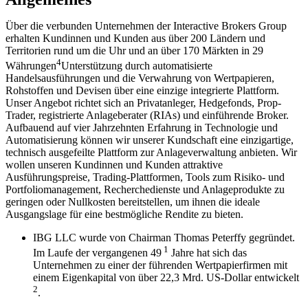
Über die verbunden Unternehmen der Interactive Brokers Group
erhalten Kundinnen und Kunden aus über 200 Ländern und
Territorien rund um die Uhr und an über 170 Märkten in 29
4
Währungen
Unterstützung durch automatisierte
Handelsausführungen und die Verwahrung von Wertpapieren,
Rohstoffen und Devisen über eine einzige integrierte Plattform.
Unser Angebot richtet sich an Privatanleger, Hedgefonds, Prop-
Trader, registrierte Anlageberater (RIAs) und einführende Broker.
Aufbauend auf vier Jahrzehnten Erfahrung in Technologie und
Automatisierung können wir unserer Kundschaft eine einzigartige,
technisch ausgefeilte Plattform zur Anlageverwaltung anbieten. Wir
wollen unseren Kundinnen und Kunden attraktive
Ausführungspreise, Trading-Plattformen, Tools zum Risiko- und
Portfoliomanagement, Recherchedienste und Anlageprodukte zu
geringen oder Nullkosten bereitstellen, um ihnen die ideale
Ausgangslage für eine bestmögliche Rendite zu bieten.
IBG LLC wurde von Chairman Thomas Peterffy gegründet.
1
Im Laufe der vergangenen 49
Jahre hat sich das
Unternehmen zu einer der führenden Wertpapierfirmen mit
einem Eigenkapital von über 22,3 Mrd. US-Dollar entwickelt
2
.