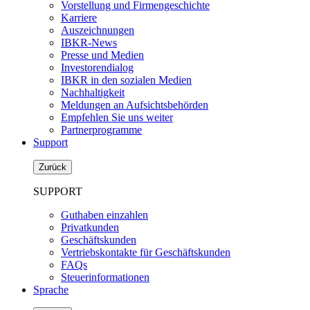
Vorstellung und Firmengeschichte
Karriere
Auszeichnungen
IBKR-News
Presse und Medien
Investorendialog
IBKR in den sozialen Medien
Nachhaltigkeit
Meldungen an Aufsichtsbehörden
Empfehlen Sie uns weiter
Partnerprogramme
Support
Zurück
SUPPORT
Guthaben einzahlen
Privatkunden
Geschäftskunden
Vertriebskontakte für Geschäftskunden
FAQs
Steuerinformationen
Sprache