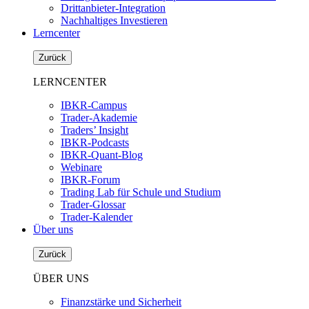
Drittanbieter-Integration
Nachhaltiges Investieren
Lerncenter
Zurück
LERNCENTER
IBKR-Campus
Trader-Akademie
Traders’ Insight
IBKR-Podcasts
IBKR-Quant-Blog
Webinare
IBKR-Forum
Trading Lab für Schule und Studium
Trader-Glossar
Trader-Kalender
Über uns
Zurück
ÜBER UNS
Finanzstärke und Sicherheit