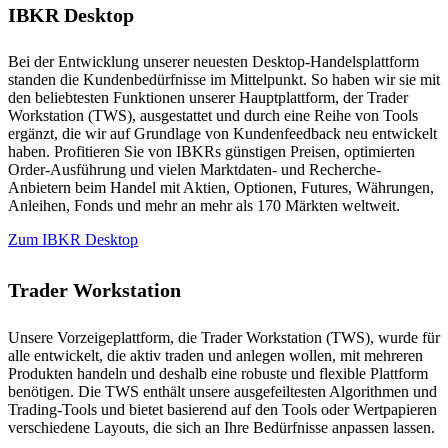
IBKR Desktop
Bei der Entwicklung unserer neuesten Desktop-Handelsplattform
standen die Kundenbedürfnisse im Mittelpunkt. So haben wir sie mit
den beliebtesten Funktionen unserer Hauptplattform, der Trader
Workstation (TWS), ausgestattet und durch eine Reihe von Tools
ergänzt, die wir auf Grundlage von Kundenfeedback neu entwickelt
haben. Profitieren Sie von IBKRs günstigen Preisen, optimierten
Order-Ausführung und vielen Marktdaten- und Recherche-
Anbietern beim Handel mit Aktien, Optionen, Futures, Währungen,
Anleihen, Fonds und mehr an mehr als 170 Märkten weltweit.
Zum IBKR Desktop
Trader Workstation
Unsere Vorzeigeplattform, die Trader Workstation (TWS), wurde für
alle entwickelt, die aktiv traden und anlegen wollen, mit mehreren
Produkten handeln und deshalb eine robuste und flexible Plattform
benötigen. Die TWS enthält unsere ausgefeiltesten Algorithmen und
Trading-Tools und bietet basierend auf den Tools oder Wertpapieren
verschiedene Layouts, die sich an Ihre Bedürfnisse anpassen lassen.