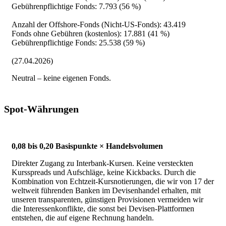
Gebührenpflichtige Fonds: 7.793 (56 %)
Anzahl der Offshore-Fonds (Nicht-US-Fonds): 43.419
Fonds ohne Gebühren (kostenlos): 17.881 (41 %)
Gebührenpflichtige Fonds: 25.538 (59 %)
(27.04.2026)
Neutral – keine eigenen Fonds.
Spot-Währungen
0,08 bis 0,20 Basispunkte × Handelsvolumen
Direkter Zugang zu Interbank-Kursen. Keine versteckten
Kursspreads und Aufschläge, keine Kickbacks. Durch die
Kombination von Echtzeit-Kursnotierungen, die wir von 17 der
weltweit führenden Banken im Devisenhandel erhalten, mit
unseren transparenten, günstigen Provisionen vermeiden wir
die Interessenkonflikte, die sonst bei Devisen-Plattformen
entstehen, die auf eigene Rechnung handeln.