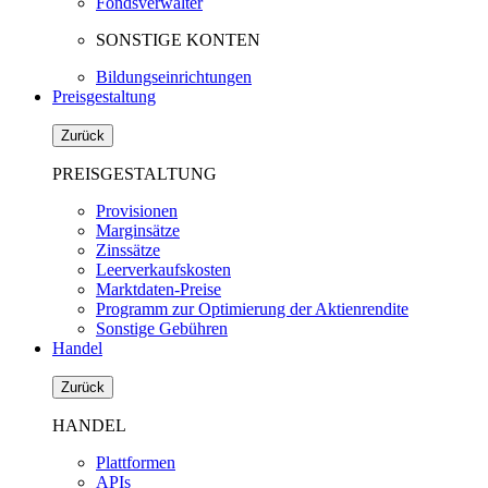
Fondsverwalter
SONSTIGE KONTEN
Bildungseinrichtungen
Preisgestaltung
Zurück
PREISGESTALTUNG
Provisionen
Marginsätze
Zinssätze
Leerverkaufskosten
Marktdaten-Preise
Programm zur Optimierung der Aktienrendite
Sonstige Gebühren
Handel
Zurück
HANDEL
Plattformen
APIs