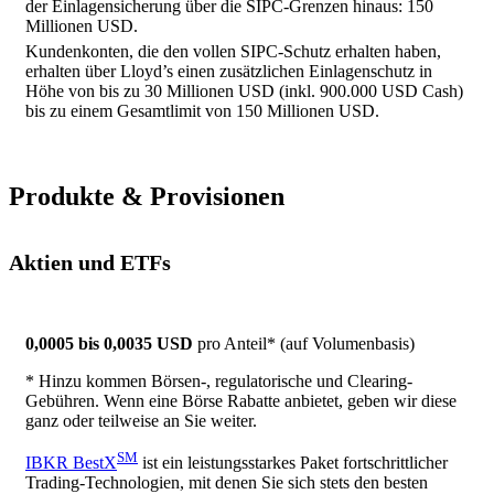
der Einlagensicherung über die SIPC-Grenzen hinaus: 150
Millionen USD.
Kundenkonten, die den vollen SIPC-Schutz erhalten haben,
erhalten über Lloyd’s einen zusätzlichen Einlagenschutz in
Höhe von bis zu 30 Millionen USD (inkl. 900.000 USD Cash)
bis zu einem Gesamtlimit von 150 Millionen USD.
Produkte & Provisionen
Aktien und ETFs
0,0005 bis 0,0035 USD
pro Anteil* (auf Volumenbasis)
* Hinzu kommen Börsen-, regulatorische und Clearing-
Gebühren. Wenn eine Börse Rabatte anbietet, geben wir diese
ganz oder teilweise an Sie weiter.
SM
IBKR BestX
ist ein leistungsstarkes Paket fortschrittlicher
Trading-Technologien, mit denen Sie sich stets den besten