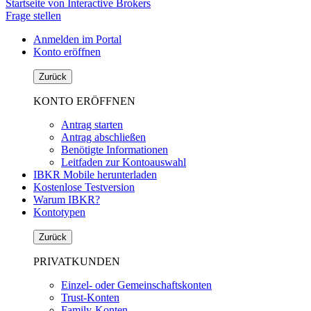
Startseite von Interactive Brokers
Frage stellen
Anmelden im Portal
Konto eröffnen
Zurück
KONTO ERÖFFNEN
Antrag starten
Antrag abschließen
Benötigte Informationen
Leitfaden zur Kontoauswahl
IBKR Mobile herunterladen
Kostenlose Testversion
Warum IBKR?
Kontotypen
Zurück
PRIVATKUNDEN
Einzel- oder Gemeinschaftskonten
Trust-Konten
Family-Konten