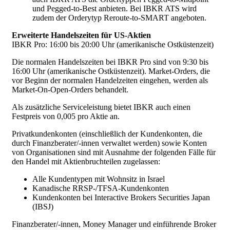
und Pegged-to-Best anbieten. Bei IBKR ATS wird
zudem der Orderytyp Reroute-to-SMART angeboten.
Erweiterte Handelszeiten für US-Aktien
IBKR Pro: 16:00 bis 20:00 Uhr (amerikanische Ostküstenzeit)
Die normalen Handelszeiten bei IBKR Pro sind von 9:30 bis
16:00 Uhr (amerikanische Ostküstenzeit). Market-Orders, die
vor Beginn der normalen Handelzeiten eingehen, werden als
Market-On-Open-Orders behandelt.
Als zusätzliche Serviceleistung bietet IBKR auch einen
Festpreis von 0,005 pro Aktie an.
Privatkundenkonten (einschließlich der Kundenkonten, die
durch Finanzberater/-innen verwaltet werden) sowie Konten
von Organisationen sind mit Ausnahme der folgenden Fälle für
den Handel mit Aktienbruchteilen zugelassen:
Alle Kundentypen mit Wohnsitz in Israel
Kanadische RRSP-/TFSA-Kundenkonten
Kundenkonten bei Interactive Brokers Securities Japan
(IBSJ)
Finanzberater/-innen, Money Manager und einführende Broker