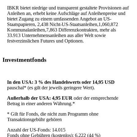
IBKR bietet niedrige und transparent gestaltete Provisionen auf
Anleihen an, erhebt keine Aufschläge auf Anleihenpreise und
bietet Zugang zu einem umfassenden Angebot an US-
Staatspapieren,
2,438
Nicht-US-Staatsanleihen,
1,060,872
Kommunalanleihen,
7,863
Differenzkontrakten, mehr als
33.913 Unternehmensanleihen aus aller Welt sowie
festverzinslichen Futures und Optionen.
Investmentfonds
In den USA: 3 % des Handelswerts oder 14,95 USD
pauschal* (es gilt der jeweils geringere Wert).
Außerhalb der USA: 4,95 EUR
oder der entsprechende
Betrag in einer anderen Währung.*
* Gilt für Fonds, die nicht zum Programm ohne
Transaktionsgebühr gehören
Anzahl der US-Fonds: 14.015
Fonds ohne Gebühren (kostenlos): 6.222 (44 %)