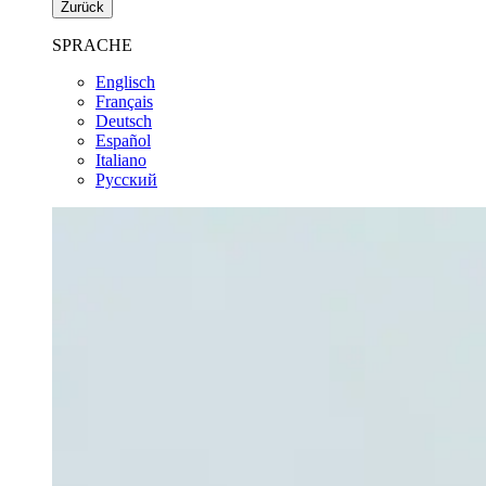
Zurück
SPRACHE
Englisch
Français
Deutsch
Español
Italiano
Pусский