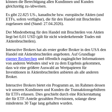
können die Berechtigung allen Kundinnen und Kunden
gleichzeitig zu-/abweisen.
Es gibt 22.825 US-, kanadische bzw. europäische Aktien (und
ETFs, sofern verfügbar), die für den Handel mit Bruchteilen
zugelassen sind (Stand: 27.04.2026).
Der Mindestbetrag für den Handel mit Bruchteilen von Aktien
liegt bei 0,01 USD (gilt für nicht wiederkehrende Trades mit
Aktienbruchteilen).
Interactive Brokers hat als erster großer Broker in den USA den
Handel mit Aktienbruchteilen angeboten. Auf Grundlage
eigener Recherchen
und öffentlich zugänglicher Informationen
von anderen Websites sind wir zu dem Ergebnis gekommen,
dass wir eine größere Auswahl an Wertpapieren für
Investitionen in Aktienbruchteilen anbieten als alle anderen
Broker.
Interactive Brokers bietet ein Programm an, im Rahmen dessen
wir unseren Kundinnen und Kunden die Transaktionsgebühren
für ETFs erlassen. Dies geschieht durch eine Rückerstattung
der für ETF-Anteile gezahlten Provisionen, solange diese
mindestens 30 Tage lang gehalten wurden.