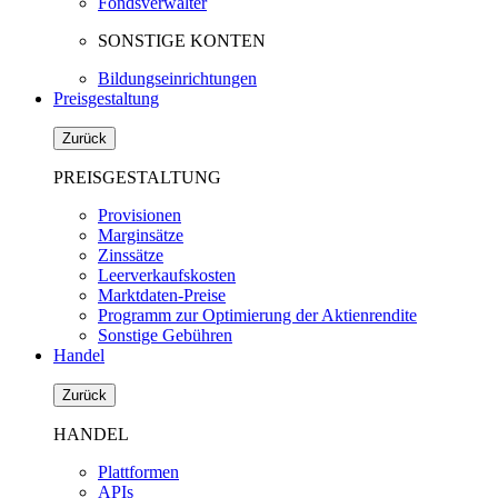
Fondsverwalter
SONSTIGE KONTEN
Bildungseinrichtungen
Preisgestaltung
Zurück
PREISGESTALTUNG
Provisionen
Marginsätze
Zinssätze
Leerverkaufskosten
Marktdaten-Preise
Programm zur Optimierung der Aktienrendite
Sonstige Gebühren
Handel
Zurück
HANDEL
Plattformen
APIs