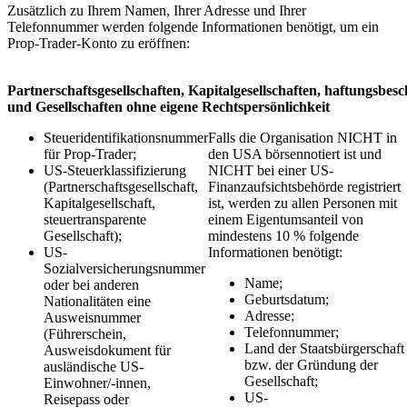
Zusätzlich zu Ihrem Namen, Ihrer Adresse und Ihrer
Telefonnummer werden folgende Informationen benötigt, um ein
Prop-Trader-Konto zu eröffnen:
Partnerschaftsgesellschaften, Kapitalgesellschaften, haftungsbes
und Gesellschaften ohne eigene Rechtspersönlichkeit
Steueridentifikationsnummer
Falls die Organisation NICHT in
für Prop-Trader;
den USA börsennotiert ist und
US-Steuerklassifizierung
NICHT bei einer US-
(Partnerschaftsgesellschaft,
Finanzaufsichtsbehörde registriert
Kapitalgesellschaft,
ist, werden zu allen Personen mit
steuertransparente
einem Eigentumsanteil von
Gesellschaft);
mindestens 10 % folgende
US-
Informationen benötigt:
Sozialversicherungsnummer
Name;
oder bei anderen
Geburtsdatum;
Nationalitäten eine
Adresse;
Ausweisnummer
Telefonnummer;
(Führerschein,
Land der Staatsbürgerschaft
Ausweisdokument für
bzw. der Gründung der
ausländische US-
Gesellschaft;
Einwohner/-innen,
US-
Reisepass oder