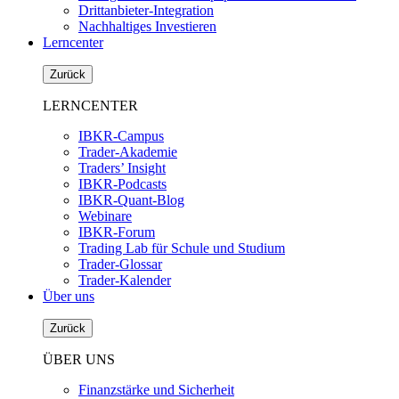
Drittanbieter-Integration
Nachhaltiges Investieren
Lerncenter
Zurück
LERNCENTER
IBKR-Campus
Trader-Akademie
Traders’ Insight
IBKR-Podcasts
IBKR-Quant-Blog
Webinare
IBKR-Forum
Trading Lab für Schule und Studium
Trader-Glossar
Trader-Kalender
Über uns
Zurück
ÜBER UNS
Finanzstärke und Sicherheit