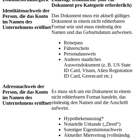
Dokument pro Kategorie erforderlich)
Identitätsnachweis der
Das Dokument muss ein aktuell gültiges
Person, die das Konto
Dokument in einem nicht editierbaren
im Namen des
Format sein und muss eindeutig den
Unternehmens eröffnet
Namen und das Geburtsdatum aufweisen.
Reisepass
Führerschein
Personalausweis
Anderes staatliches
Ausweisdokument (z. B. US State
ID Card, Visum, Alien Registration
ID Card, Greencard etc.)
Adressnachweis der
Es muss sich um ein Dokument in einem
Person, die das Konto
nicht editierbaren Format handeln, das
im Namen des
eindeutig den Namen und die Anschrift
Unternehmens eröffnet
aufweist.
Hypothekenauszug*
Notarielle Urkunde („Deed“)
Sonstiger Eigentumsnachweis
Aktueller Mietvertrag (vollständig