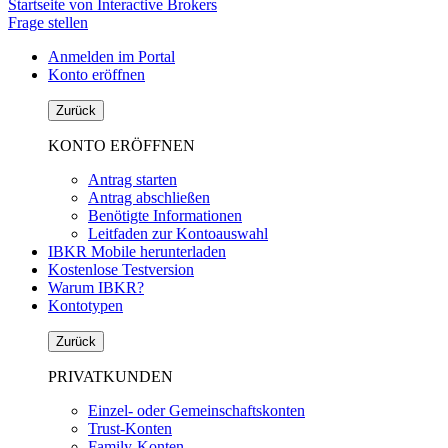
Startseite von Interactive Brokers
Frage stellen
Anmelden im Portal
Konto eröffnen
Zurück
KONTO ERÖFFNEN
Antrag starten
Antrag abschließen
Benötigte Informationen
Leitfaden zur Kontoauswahl
IBKR Mobile herunterladen
Kostenlose Testversion
Warum IBKR?
Kontotypen
Zurück
PRIVATKUNDEN
Einzel- oder Gemeinschaftskonten
Trust-Konten
Family-Konten