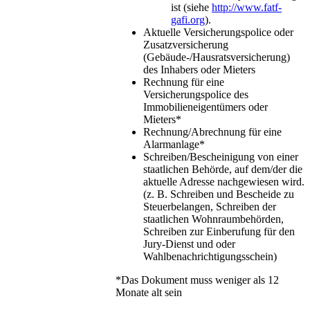
ist (siehe
http://www.fatf-
gafi.org
).
Aktuelle Versicherungspolice oder
Zusatzversicherung
(Gebäude-/Hausratsversicherung)
des Inhabers oder Mieters
Rechnung für eine
Versicherungspolice des
Immobilieneigentümers oder
Mieters*
Rechnung/Abrechnung für eine
Alarmanlage*
Schreiben/Bescheinigung von einer
staatlichen Behörde, auf dem/der die
aktuelle Adresse nachgewiesen wird.
(z. B. Schreiben und Bescheide zu
Steuerbelangen, Schreiben der
staatlichen Wohnraumbehörden,
Schreiben zur Einberufung für den
Jury-Dienst und oder
Wahlbenachrichtigungsschein)
*Das Dokument muss weniger als 12
Monate alt sein