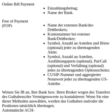
Online Bill Payment
Einzahlungsbetrag;
Name der Bank.
Free of Payment
Name der externen Bank/des
(FOP)
Drittbrokers;
Kontonummer bei externer
Bank/Drittbroker;
Symbol, Anzahl an Anteilen und Börse
(optional) jeder zu übertragenden
Aktie;
Symbol, Anzahl an Anteilen,
Ausführungspreis (optional), Put/Call
(optional) und Verfallstag (optional)
jedes zu übertragenden Optionsscheins;
CUSIP-Nummer und aggregierter
Nennwert jeder zu übertragenden US-
Anleihe.
Weisen Sie IB an, Ihre Bank bzw. Ihren Broker wegen des Transfers
des Guthabens/der Vermögenswerte zu kontaktieren: Wenn Sie eine
dieser Methoden auswählen, werden das Guthaben und/oder die
Positionen tatsächlich übertragen.
Automatische ACH-