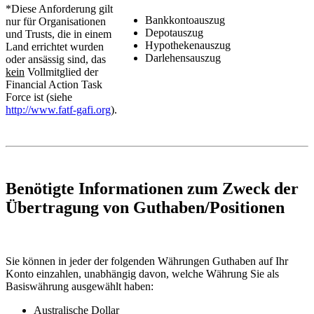
*Diese Anforderung gilt
Bankkontoauszug
nur für Organisationen
Depotauszug
und Trusts, die in einem
Hypothekenauszug
Land errichtet wurden
Darlehensauszug
oder ansässig sind, das
kein
Vollmitglied der
Financial Action Task
Force ist (siehe
http://www.fatf-gafi.org
).
Benötigte Informationen zum Zweck der
Übertragung von Guthaben/Positionen
Sie können in jeder der folgenden Währungen Guthaben auf Ihr
Konto einzahlen, unabhängig davon, welche Währung Sie als
Basiswährung ausgewählt haben:
Australische Dollar