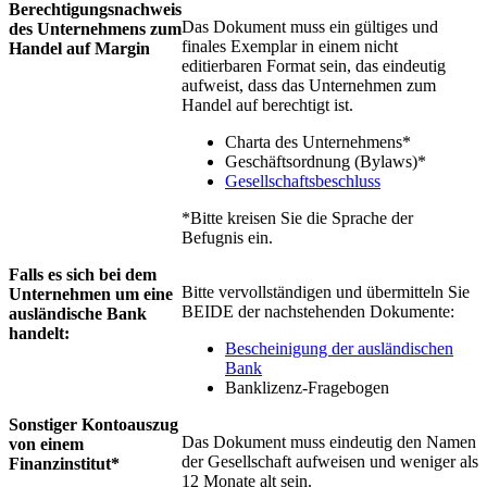
Berechtigungsnachweis
Das Dokument muss ein gültiges und
des Unternehmens zum
finales Exemplar in einem nicht
Handel auf Margin
editierbaren Format sein, das eindeutig
aufweist, dass das Unternehmen zum
Handel auf berechtigt ist.
Charta des Unternehmens*
Geschäftsordnung (Bylaws)*
Gesellschaftsbeschluss
*Bitte kreisen Sie die Sprache der
Befugnis ein.
Falls es sich bei dem
Bitte vervollständigen und übermitteln Sie
Unternehmen um eine
BEIDE der nachstehenden Dokumente:
ausländische Bank
handelt:
Bescheinigung der ausländischen
Bank
Banklizenz-Fragebogen
Sonstiger Kontoauszug
Das Dokument muss eindeutig den Namen
von einem
der Gesellschaft aufweisen und weniger als
Finanzinstitut*
12 Monate alt sein.