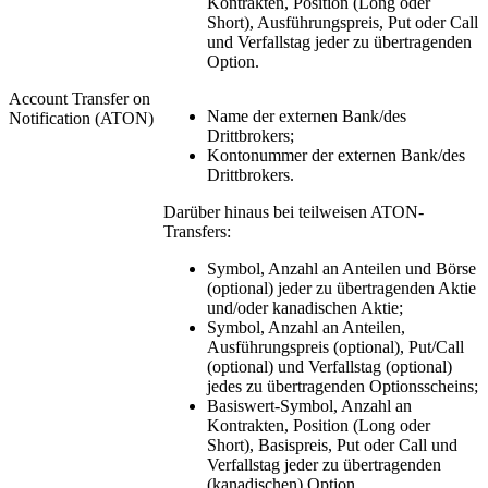
Kontrakten, Position (Long oder
Short), Ausführungspreis, Put oder Call
und Verfallstag jeder zu übertragenden
Option.
Account Transfer on
Name der externen Bank/des
Notification (ATON)
Drittbrokers;
Kontonummer der externen Bank/des
Drittbrokers.
Darüber hinaus bei teilweisen ATON-
Transfers:
Symbol, Anzahl an Anteilen und Börse
(optional) jeder zu übertragenden Aktie
und/oder kanadischen Aktie;
Symbol, Anzahl an Anteilen,
Ausführungspreis (optional), Put/Call
(optional) und Verfallstag (optional)
jedes zu übertragenden Optionsscheins;
Basiswert-Symbol, Anzahl an
Kontrakten, Position (Long oder
Short), Basispreis, Put oder Call und
Verfallstag jeder zu übertragenden
(kanadischen) Option.