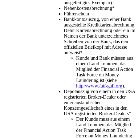
ausgefertigtes Exemplar)
Nebenkostenabrechnung*
Führerschein
Bankkontoauszug, von einer Bank
ausgestellte Kreditkartenabrechnung,
Debit-Kartenabrechnung oder ein im
Namen der Bank unterzeichnetes
Schreiben von der Bank, das den
offiziellen Briefkopf mit Adresse
aufweist*
Kunde und Bank müssen aus
einem Land kommen, das
Mitglied der Financial Action
Task Force on Money
Laundering ist (siehe
http://www.fatf-gafi.org
).
Depotauszug von einem in den USA
registrierten Broker-Dealer oder
einer ausländischen
Konzerngesellschaft eines in den
USA registrierten Broker-Dealers*
Der Kunde muss aus einem
Land kommen, das Mitglied
der Financial Action Task
Force on Money Laundering