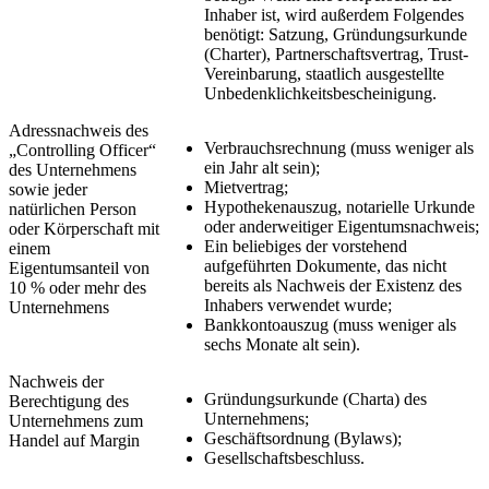
Inhaber ist, wird außerdem Folgendes
benötigt: Satzung, Gründungsurkunde
(Charter), Partnerschaftsvertrag, Trust-
Vereinbarung, staatlich ausgestellte
Unbedenklichkeitsbescheinigung.
Adressnachweis des
Verbrauchsrechnung (muss weniger als
„Controlling Officer“
ein Jahr alt sein);
des Unternehmens
Mietvertrag;
sowie jeder
Hypothekenauszug, notarielle Urkunde
natürlichen Person
oder anderweitiger Eigentumsnachweis;
oder Körperschaft mit
Ein beliebiges der vorstehend
einem
aufgeführten Dokumente, das nicht
Eigentumsanteil von
bereits als Nachweis der Existenz des
10 % oder mehr des
Inhabers verwendet wurde;
Unternehmens
Bankkontoauszug (muss weniger als
sechs Monate alt sein).
Nachweis der
Gründungsurkunde (Charta) des
Berechtigung des
Unternehmens;
Unternehmens zum
Geschäftsordnung (Bylaws);
Handel auf Margin
Gesellschaftsbeschluss.