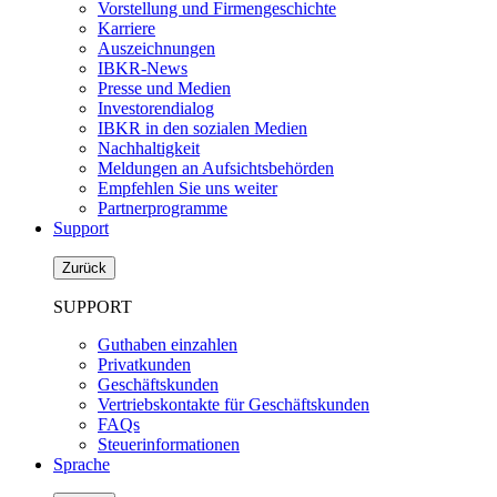
Vorstellung und Firmengeschichte
Karriere
Auszeichnungen
IBKR-News
Presse und Medien
Investorendialog
IBKR in den sozialen Medien
Nachhaltigkeit
Meldungen an Aufsichtsbehörden
Empfehlen Sie uns weiter
Partnerprogramme
Support
Zurück
SUPPORT
Guthaben einzahlen
Privatkunden
Geschäftskunden
Vertriebskontakte für Geschäftskunden
FAQs
Steuerinformationen
Sprache