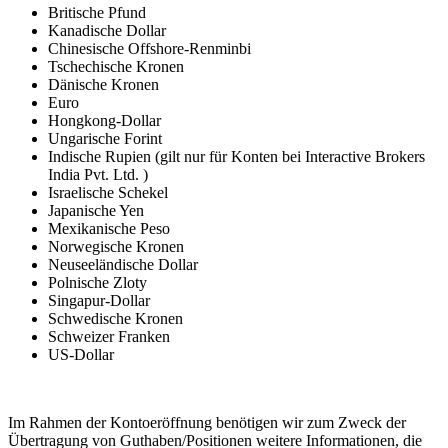
Britische Pfund
Kanadische Dollar
Chinesische Offshore-Renminbi
Tschechische Kronen
Dänische Kronen
Euro
Hongkong-Dollar
Ungarische Forint
Indische Rupien
(gilt nur für Konten bei Interactive Brokers
India Pvt. Ltd. )
Israelische Schekel
Japanische Yen
Mexikanische Peso
Norwegische Kronen
Neuseeländische Dollar
Polnische Zloty
Singapur-Dollar
Schwedische Kronen
Schweizer Franken
US-Dollar
Im Rahmen der Kontoeröffnung benötigen wir zum Zweck der
Übertragung von Guthaben/Positionen weitere Informationen, die