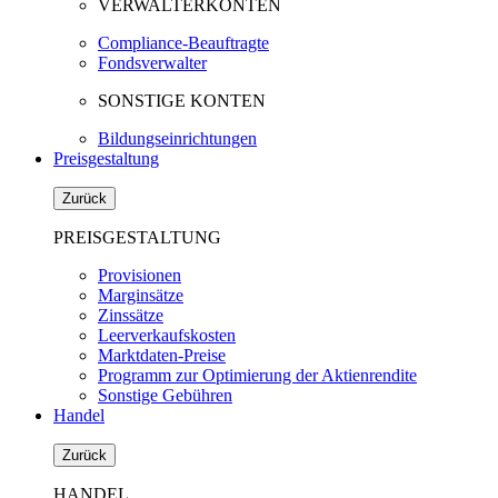
VERWALTERKONTEN
Compliance-Beauftragte
Fondsverwalter
SONSTIGE KONTEN
Bildungseinrichtungen
Preisgestaltung
Zurück
PREISGESTALTUNG
Provisionen
Marginsätze
Zinssätze
Leerverkaufskosten
Marktdaten-Preise
Programm zur Optimierung der Aktienrendite
Sonstige Gebühren
Handel
Zurück
HANDEL