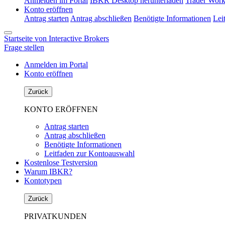
Anmelden im Portal
IBKR Desktop herunterladen
Trader Work
Konto eröffnen
Antrag starten
Antrag abschließen
Benötigte Informationen
Lei
Startseite von Interactive Brokers
Frage stellen
Anmelden im Portal
Konto eröffnen
Zurück
KONTO ERÖFFNEN
Antrag starten
Antrag abschließen
Benötigte Informationen
Leitfaden zur Kontoauswahl
Kostenlose Testversion
Warum IBKR?
Kontotypen
Zurück
PRIVATKUNDEN