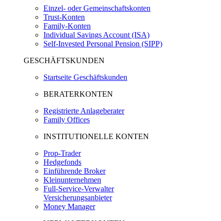
Einzel- oder Gemeinschaftskonten
Trust-Konten
Family-Konten
Individual Savings Account (ISA)
Self-Invested Personal Pension (SIPP)
GESCHÄFTSKUNDEN
Startseite Geschäftskunden
BERATERKONTEN
Registrierte Anlageberater
Family Offices
INSTITUTIONELLE KONTEN
Prop-Trader
Hedgefonds
Einführende Broker
Kleinunternehmen
Full-Service-Verwalter
Versicherungsanbieter
Money Manager