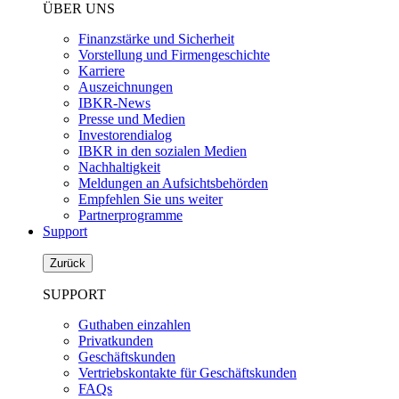
ÜBER UNS
Finanzstärke und Sicherheit
Vorstellung und Firmengeschichte
Karriere
Auszeichnungen
IBKR-News
Presse und Medien
Investorendialog
IBKR in den sozialen Medien
Nachhaltigkeit
Meldungen an Aufsichtsbehörden
Empfehlen Sie uns weiter
Partnerprogramme
Support
Zurück
SUPPORT
Guthaben einzahlen
Privatkunden
Geschäftskunden
Vertriebskontakte für Geschäftskunden
FAQs