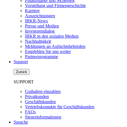
Finanzstärke und Sicherheit
Vorstellung und Firmengeschichte
Karriere
Auszeichnungen
IBKR-News
Presse und Medien
Investorendialog
IBKR in den sozialen Medien
Nachhaltigkeit
Meldungen an Aufsichtsbehörden
Empfehlen Sie uns weiter
Partnerprogramme
Support
Zurück
SUPPORT
Guthaben einzahlen
Privatkunden
Geschäftskunden
Vertriebskontakte für Geschäftskunden
FAQs
Steuerinformationen
Sprache