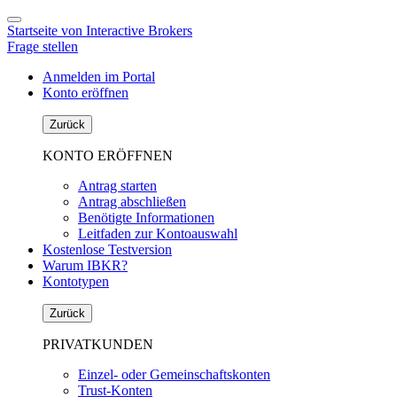
Startseite von Interactive Brokers
Frage stellen
Anmelden im Portal
Konto eröffnen
Zurück
KONTO ERÖFFNEN
Antrag starten
Antrag abschließen
Benötigte Informationen
Leitfaden zur Kontoauswahl
Kostenlose Testversion
Warum IBKR?
Kontotypen
Zurück
PRIVATKUNDEN
Einzel- oder Gemeinschaftskonten
Trust-Konten