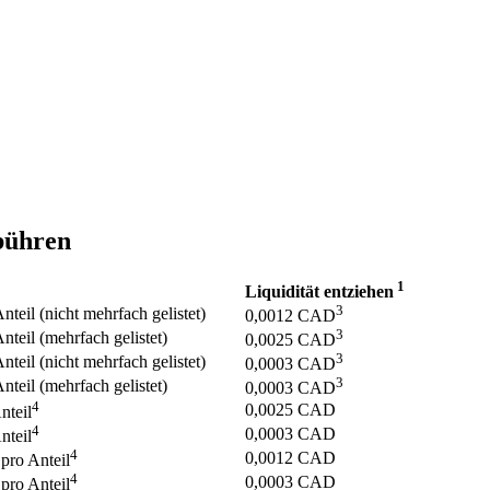
bühren
1
Liquidität entziehen
3
eil (nicht mehrfach gelistet)
0,0012
CAD
3
teil (mehrfach gelistet)
0,0025
CAD
3
eil (nicht mehrfach gelistet)
0,0003
CAD
3
teil (mehrfach gelistet)
0,0003
CAD
4
0,0025
CAD
nteil
4
0,0003
CAD
nteil
4
0,0012
CAD
ro Anteil
4
0,0003
CAD
ro Anteil