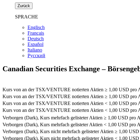
Zurück
SPRACHE
Englisch
Français
Deutsch
Español
Italiano
Pусский
Canadian Securities Exchange – Börsenge
Kurs von an der TSX/VENTURE notierten Aktien
≥ 1,00
USD pro Ant
Kurs von an der TSX/VENTURE notierten Aktien
≥ 1,00
USD pro An
Kurs von an der TSX/VENTURE notierten Aktien
< 1,00
USD pro Ant
Kurs von an der TSX/VENTURE notierten Aktien
< 1,00
USD pro An
Verborgen (Dark), Kurs mehrfach gelisteter Aktien
≥ 1,00
USD pro A
Verborgen (Dark), Kurs mehrfach gelisteter Aktien
< 1,00
USD pro A
Verborgen (Dark), Kurs nicht mehrfach gelisteter Aktien
≥ 1,00
USD p
Verborgen (Dark), Kurs nicht mehrfach gelisteter Aktien
< 1,00
USD p