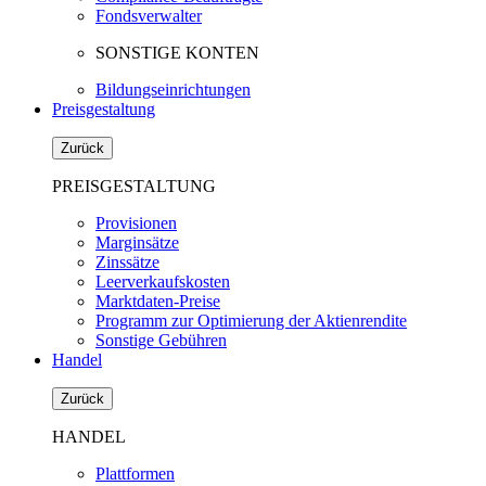
Fondsverwalter
SONSTIGE KONTEN
Bildungseinrichtungen
Preisgestaltung
Zurück
PREISGESTALTUNG
Provisionen
Marginsätze
Zinssätze
Leerverkaufskosten
Marktdaten-Preise
Programm zur Optimierung der Aktienrendite
Sonstige Gebühren
Handel
Zurück
HANDEL
Plattformen