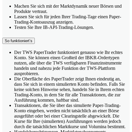
Machen Sie sich mit der Marktdynamik neuer Börsen und
Produkte vertraut.
Lassen Sie sich für jeden Ihrer Trading-Tage einen Paper-
Trading-Kontoauszug anzeigen.
Testen Sie Ihre IB-API-Trading-Lösungen.
So funktioniert’s
Der TWS PaperTrader funktioniert genauso wie Ihr echtes
Konto. Sie können einen Großteil der IBKR-Ordertypen
nutzen, alle über die TWS verfügbaren Finanzinstrumente
handeln und nahezu jede Funktion der TWS-Plattform
ausprobieren.
Die Oberfläche des PaperTrader zeigt Ihnen eindeutig an,
dass Sie sich in einem simulierten Konto befinden. Falls Sie
keine solchen Hinweise sehen, handeln Sie in Ihrem echten
Trading-Konto, in dem Sie für alle Transaktionen, die zur
Ausführung kommen, haftbar sind.
Transaktionen, die Sie über das simulierte Paper-Trading-
Konto eingeben, werden nicht tatsächlich an einer Börse
ausgeführt oder bei einer Clearingstelle abgewickelt. Die
Kurse für Ihre (simulierten) Ausführungen werden jedoch
durch die tatsächlichen Marktkurse und Volumina bestimmt.
Handelsberechtigungen, Marktdatenabonnements,