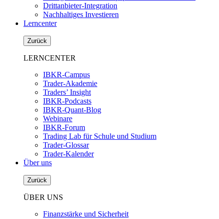
Drittanbieter-Integration
Nachhaltiges Investieren
Lerncenter
Zurück
LERNCENTER
IBKR-Campus
Trader-Akademie
Traders’ Insight
IBKR-Podcasts
IBKR-Quant-Blog
Webinare
IBKR-Forum
Trading Lab für Schule und Studium
Trader-Glossar
Trader-Kalender
Über uns
Zurück
ÜBER UNS
Finanzstärke und Sicherheit