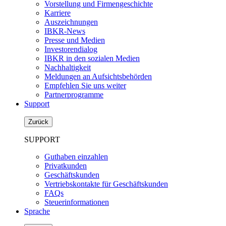
Vorstellung und Firmengeschichte
Karriere
Auszeichnungen
IBKR-News
Presse und Medien
Investorendialog
IBKR in den sozialen Medien
Nachhaltigkeit
Meldungen an Aufsichtsbehörden
Empfehlen Sie uns weiter
Partnerprogramme
Support
Zurück
SUPPORT
Guthaben einzahlen
Privatkunden
Geschäftskunden
Vertriebskontakte für Geschäftskunden
FAQs
Steuerinformationen
Sprache