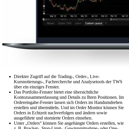
Direkter Zugriff auf die Trading-, Order-, Live-
Kursnotierungs-, Fachrecherche und Analysetools der TWS
über ein einziges Fenster.
Das Portfolio-Fenster bietet eine übersichtliche
Kontozusammenfassung und Details zu Ihren Positionen. Im
Ordereingabe-Fenster lassen sich Orders im Handumdrehen
erstellen und übermitteln. Und im Order Monitor können Sie
Orders in Echtzeit nachverfolgen und ändern sowie
ausgeführte und stornierte Orders einsehen.
Unter „Orders“ können Sie angehängte Orders erstellen, wie
z. B. Bracket-, Stop-Limit-, Gewinnmitnahme- oder One-