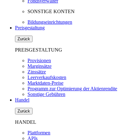
Fondsverwalter
SONSTIGE KONTEN
Bildungseinrichtungen
Preisgestaltung
Zurück
PREISGESTALTUNG
Provisionen
Marginsätze
Zinssätze
Leerverkaufskosten
Marktdaten-Preise
Programm zur Optimierung der Aktienrendite
Sonstige Gebühren
Handel
Zurück
HANDEL
Plattformen
APIs