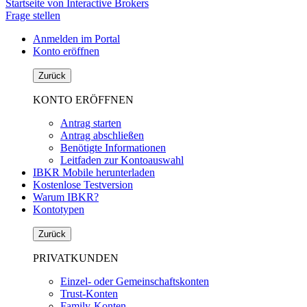
Startseite von Interactive Brokers
Frage stellen
Anmelden im Portal
Konto eröffnen
Zurück
KONTO ERÖFFNEN
Antrag starten
Antrag abschließen
Benötigte Informationen
Leitfaden zur Kontoauswahl
IBKR Mobile herunterladen
Kostenlose Testversion
Warum IBKR?
Kontotypen
Zurück
PRIVATKUNDEN
Einzel- oder Gemeinschaftskonten
Trust-Konten
Family-Konten