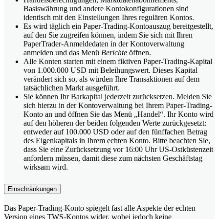
Basiswährung und andere Kontokonfigurationen sind
identisch mit den Einstellungen Ihres regulären Kontos.
Es wird täglich ein Paper-Trading-Kontoauszug bereitgestellt,
auf den Sie zugreifen können, indem Sie sich mit Ihren
PaperTrader-Anmeldedaten in der Kontoverwaltung
anmelden und das Menü
Berichte
öffnen.
Alle Konten starten mit einem fiktiven Paper-Trading-Kapital
von 1.000.000 USD mit Beleihungswert. Dieses Kapital
verändert sich so, als würden Ihre Transaktionen auf dem
tatsächlichen Markt ausgeführt.
Sie können Ihr Barkapital jederzeit zurücksetzen. Melden Sie
sich hierzu in der Kontoverwaltung bei Ihrem Paper-Trading-
Konto an und öffnen Sie das Menü „Handel“. Ihr Konto wird
auf den höheren der beiden folgenden Werte zurückgesetzt:
entweder auf 100.000 USD oder auf den fünffachen Betrag
des Eigenkapitals in Ihrem echten Konto. Bitte beachten Sie,
dass Sie eine Zurücksetzung vor 16:00 Uhr US-Ostküstenzeit
anfordern müssen, damit diese zum nächsten Geschäftstag
wirksam wird.
Einschränkungen
Das Paper-Trading-Konto spiegelt fast alle Aspekte der echten
Version eines TWS-Kontos wider, wobei jedoch keine