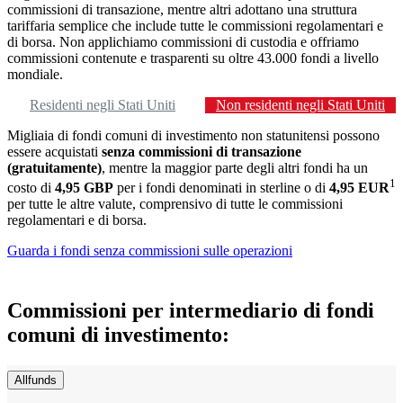
commissioni di transazione, mentre altri adottano una struttura
tariffaria semplice che include tutte le commissioni regolamentari e
di borsa. Non applichiamo commissioni di custodia e offriamo
commissioni contenute e trasparenti su oltre 43.000 fondi a livello
mondiale.
Residenti negli Stati Uniti
Non residenti negli Stati Uniti
Migliaia di fondi comuni di investimento non statunitensi possono
essere acquistati
senza commissioni di transazione
(gratuitamente)
, mentre la maggior parte degli altri fondi ha un
1
costo di
4,95 GBP
per i fondi denominati in sterline o di
4,95 EUR
per tutte le altre valute, comprensivo di tutte le commissioni
regolamentari e di borsa.
Guarda i fondi senza commissioni sulle operazioni
Commissioni per intermediario di fondi
comuni di investimento:
Allfunds