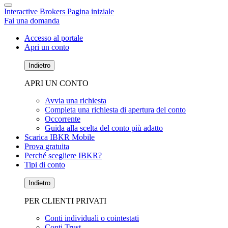
Interactive Brokers Pagina iniziale
Fai una domanda
Accesso al portale
Apri un conto
Indietro
APRI UN CONTO
Avvia una richiesta
Completa una richiesta di apertura del conto
Occorrente
Guida alla scelta del conto più adatto
Scarica IBKR Mobile
Prova gratuita
Perché scegliere IBKR?
Tipi di conto
Indietro
PER CLIENTI PRIVATI
Conti individuali o cointestati
Conti Trust