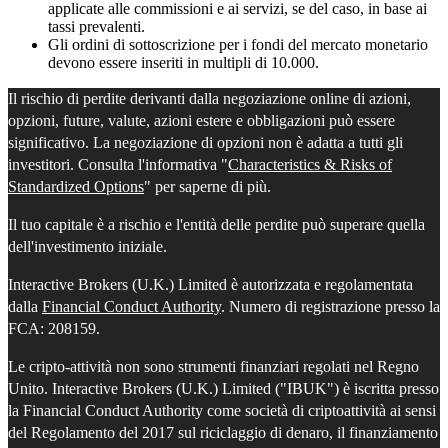
applicate alle commissioni e ai servizi, se del caso, in base ai
tassi prevalenti.
Gli ordini di sottoscrizione per i fondi del mercato monetario
devono essere inseriti in multipli di 10.000.
Il rischio di perdite derivanti dalla negoziazione online di azioni,
opzioni, future, valute, azioni estere e obbligazioni può essere
significativo. La negoziazione di opzioni non è adatta a tutti gli
investitori. Consulta l'informativa "
Characteristics & Risks of
Standardized Options
" per saperne di più.
Il tuo capitale è a rischio e l'entità delle perdite può superare quella
dell'investimento iniziale.
Interactive Brokers (U.K.) Limited è autorizzata e regolamentata
dalla
Financial Conduct Authority
. Numero di registrazione presso la
FCA: 208159.
Le cripto-attività non sono strumenti finanziari regolati nel Regno
Unito. Interactive Brokers (U.K.) Limited ("IBUK") è iscritta presso
la Financial Conduct Authority come società di criptoattività ai sensi
del Regolamento del 2017 sul riciclaggio di denaro, il finanziamento