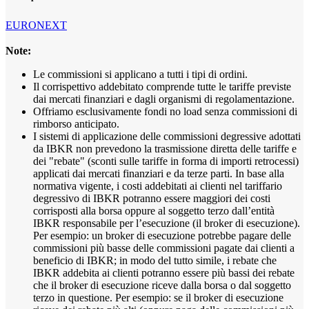
EURONEXT
Note:
Le commissioni si applicano a tutti i tipi di ordini.
Il corrispettivo addebitato comprende tutte le tariffe previste
dai mercati finanziari e dagli organismi di regolamentazione.
Offriamo esclusivamente fondi no load senza commissioni di
rimborso anticipato.
I sistemi di applicazione delle commissioni degressive adottati
da IBKR non prevedono la trasmissione diretta delle tariffe e
dei "rebate" (sconti sulle tariffe in forma di importi retrocessi)
applicati dai mercati finanziari e da terze parti. In base alla
normativa vigente, i costi addebitati ai clienti nel tariffario
degressivo di IBKR potranno essere maggiori dei costi
corrisposti alla borsa oppure al soggetto terzo dall’entità
IBKR responsabile per l’esecuzione (il broker di esecuzione).
Per esempio: un broker di esecuzione potrebbe pagare delle
commissioni più basse delle commissioni pagate dai clienti a
beneficio di IBKR; in modo del tutto simile, i rebate che
IBKR addebita ai clienti potranno essere più bassi dei rebate
che il broker di esecuzione riceve dalla borsa o dal soggetto
terzo in questione. Per esempio: se il broker di esecuzione