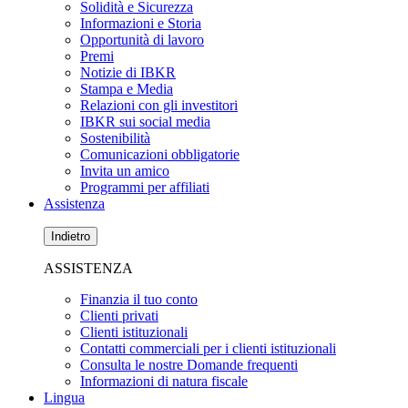
Solidità e Sicurezza
Informazioni e Storia
Opportunità di lavoro
Premi
Notizie di IBKR
Stampa e Media
Relazioni con gli investitori
IBKR sui social media
Sostenibilità
Comunicazioni obbligatorie
Invita un amico
Programmi per affiliati
Assistenza
Indietro
ASSISTENZA
Finanzia il tuo conto
Clienti privati
Clienti istituzionali
Contatti commerciali per i clienti istituzionali
Consulta le nostre Domande frequenti
Informazioni di natura fiscale
Lingua