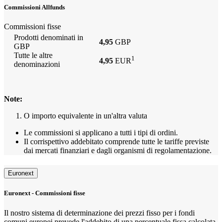
Commissioni Allfunds
Commissioni fisse
Prodotti denominati in
4,95
GBP
GBP
Tutte le altre
1
4,95
EUR
denominazioni
Note:
O importo equivalente in un'altra valuta
Le commissioni si applicano a tutti i tipi di ordini.
Il corrispettivo addebitato comprende tutte le tariffe previste
dai mercati finanziari e dagli organismi di regolamentazione.
Euronext
Euronext - Commissioni fisse
Il nostro sistema di determinazione dei prezzi fisso per i fondi
comuni europei prevede l'addebito di una percentuale fissa calcolata