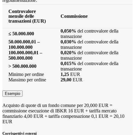
regolamentazione.
Controvalore
mensile delle
Commissione
transazioni (EUR)
0,050%
del controvalore della
≤ 50.000.000
transazione
50.000.000,01 –
0,030%
del controvalore della
100.000.000
transazione
100.000.000,01 –
0,020%
del controvalore della
500.000.000
transazione
0,015%
del controvalore della
> 500.000.000
transazione
Minimo per ordine
1,25
EUR
Massimo per ordine
29,00
EUR
Esempio
Acquisto di quote di un fondo comune per 20,000 EUR =
commissione esecuzione di IBKR 16 EUR + tariffa mercato
finanziario 4,00 EUR + tariffa compensazione 0,1 EUR = 20,10
EUR
Corrispettivi esterni