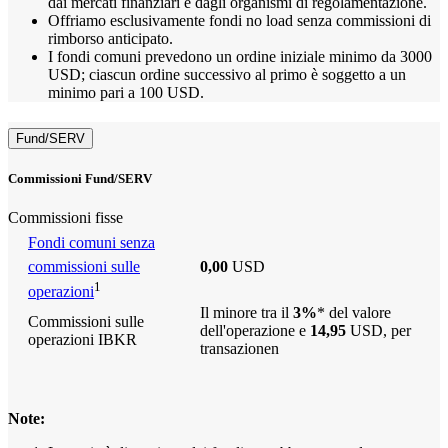
dai mercati finanziari e dagli organismi di regolamentazione.
Offriamo esclusivamente fondi no load senza commissioni di
rimborso anticipato.
I fondi comuni prevedono un ordine iniziale minimo da 3000
USD; ciascun ordine successivo al primo è soggetto a un
minimo pari a 100 USD.
Fund/SERV
Commissioni Fund/SERV
Commissioni fisse
Fondi comuni senza
commissioni sulle
0,00
USD
1
operazioni
Il minore tra il
3%
* del valore
Commissioni sulle
dell'operazione e
14,95
USD, per
operazioni IBKR
transazionen
Note: