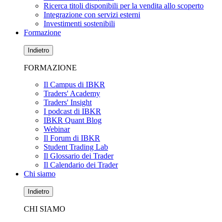
Ricerca titoli disponibili per la vendita allo scoperto
Integrazione con servizi esterni
Investimenti sostenibili
Formazione
Indietro
FORMAZIONE
Il Campus di IBKR
Traders' Academy
Traders' Insight
I podcast di IBKR
IBKR Quant Blog
Webinar
Il Forum di IBKR
Student Trading Lab
Il Glossario dei Trader
Il Calendario dei Trader
Chi siamo
Indietro
CHI SIAMO