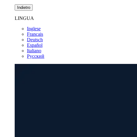
Indietro
LINGUA
Inglese
Français
Deutsch
Español
Italiano
Pусский