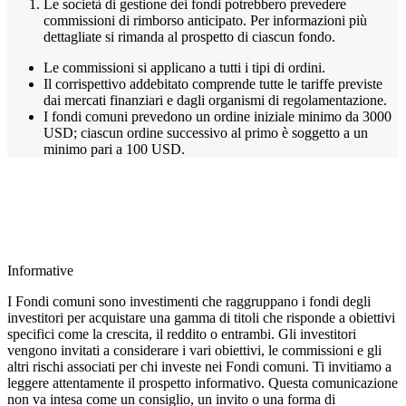
Le società di gestione dei fondi potrebbero prevedere
commissioni di rimborso anticipato. Per informazioni più
dettagliate si rimanda al prospetto di ciascun fondo.
Le commissioni si applicano a tutti i tipi di ordini.
Il corrispettivo addebitato comprende tutte le tariffe previste
dai mercati finanziari e dagli organismi di regolamentazione.
I fondi comuni prevedono un ordine iniziale minimo da 3000
USD; ciascun ordine successivo al primo è soggetto a un
minimo pari a 100 USD.
Informative
I Fondi comuni sono investimenti che raggruppano i fondi degli
investitori per acquistare una gamma di titoli che risponde a obiettivi
specifici come la crescita, il reddito o entrambi. Gli investitori
vengono invitati a considerare i vari obiettivi, le commissioni e gli
altri rischi associati per chi investe nei Fondi comuni. Ti invitiamo a
leggere attentamente il prospetto informativo. Questa comunicazione
non va intesa come un consiglio, un invito o una forma di