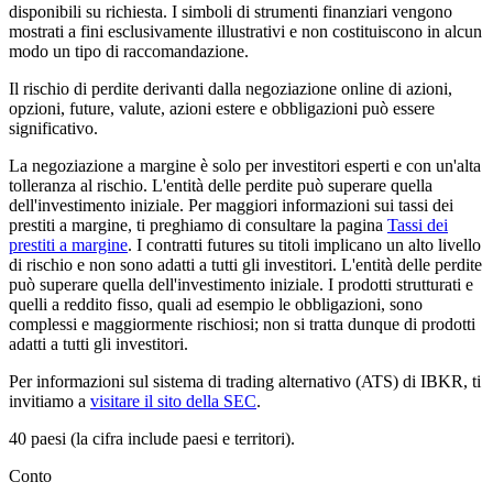
disponibili su richiesta. I simboli di strumenti finanziari vengono
mostrati a fini esclusivamente illustrativi e non costituiscono in alcun
modo un tipo di raccomandazione.
Il rischio di perdite derivanti dalla negoziazione online di azioni,
opzioni, future, valute, azioni estere e obbligazioni può essere
significativo.
La negoziazione a margine è solo per investitori esperti e con un'alta
tolleranza al rischio. L'entità delle perdite può superare quella
dell'investimento iniziale. Per maggiori informazioni sui tassi dei
prestiti a margine, ti preghiamo di consultare la pagina
Tassi dei
prestiti a margine
. I contratti futures su titoli implicano un alto livello
di rischio e non sono adatti a tutti gli investitori. L'entità delle perdite
può superare quella dell'investimento iniziale. I prodotti strutturati e
quelli a reddito fisso, quali ad esempio le obbligazioni, sono
complessi e maggiormente rischiosi; non si tratta dunque di prodotti
adatti a tutti gli investitori.
Per informazioni sul sistema di trading alternativo (ATS) di IBKR, ti
invitiamo a
visitare il sito della SEC
.
40 paesi (la cifra include paesi e territori).
Conto