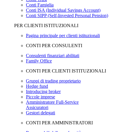
Conti Famiglia
Conti ISA (Individual Savings Account)
Conti SIPP (Self-Invested Personal Pension)
PER CLIENTI ISTITUZIONALI
Pagina principale per clienti istituzionali
CONTI PER CONSULENTI
Consulenti finanziari abilitati
Family Office
CONTI PER CLIENTI ISTITUZIONALI
Gruppi di trading proprietario
Hedge fund
Introducing broker
Piccole imprese
Amministratore Full-Service
Assicuratori
Gestori delegati
CONTI PER AMMINISTRATORI