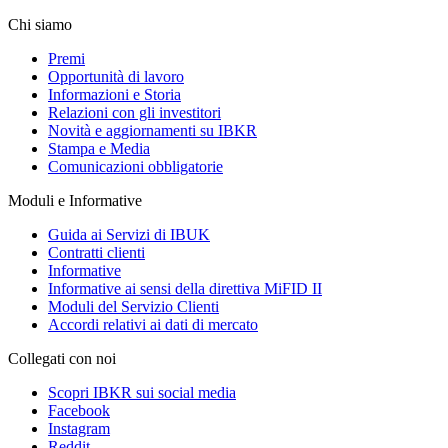
Chi siamo
Premi
Opportunità di lavoro
Informazioni e Storia
Relazioni con gli investitori
Novità e aggiornamenti su IBKR
Stampa e Media
Comunicazioni obbligatorie
Moduli e Informative
Guida ai Servizi di IBUK
Contratti clienti
Informative
Informative ai sensi della direttiva MiFID II
Moduli del Servizio Clienti
Accordi relativi ai dati di mercato
Collegati con noi
Scopri IBKR sui social media
Facebook
Instagram
Reddit