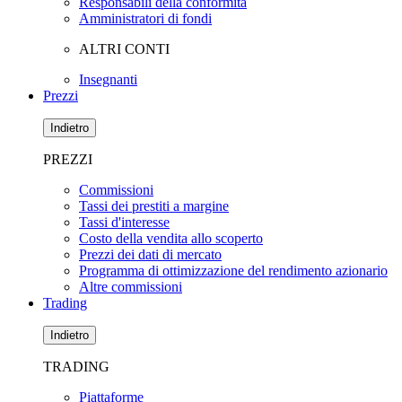
Responsabili della conformità
Amministratori di fondi
ALTRI CONTI
Insegnanti
Prezzi
Indietro
PREZZI
Commissioni
Tassi dei prestiti a margine
Tassi d'interesse
Costo della vendita allo scoperto
Prezzi dei dati di mercato
Programma di ottimizzazione del rendimento azionario
Altre commissioni
Trading
Indietro
TRADING
Piattaforme