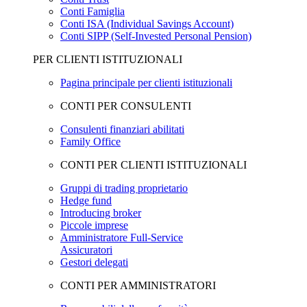
Conti Famiglia
Conti ISA (Individual Savings Account)
Conti SIPP (Self-Invested Personal Pension)
PER CLIENTI ISTITUZIONALI
Pagina principale per clienti istituzionali
CONTI PER CONSULENTI
Consulenti finanziari abilitati
Family Office
CONTI PER CLIENTI ISTITUZIONALI
Gruppi di trading proprietario
Hedge fund
Introducing broker
Piccole imprese
Amministratore Full-Service
Assicuratori
Gestori delegati
CONTI PER AMMINISTRATORI