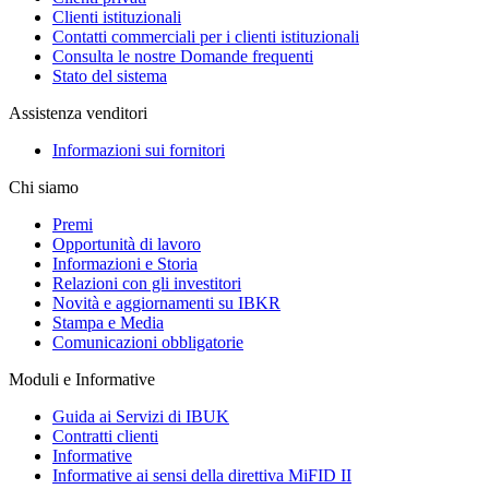
Clienti istituzionali
Contatti commerciali per i clienti istituzionali
Consulta le nostre Domande frequenti
Stato del sistema
Assistenza venditori
Informazioni sui fornitori
Chi siamo
Premi
Opportunità di lavoro
Informazioni e Storia
Relazioni con gli investitori
Novità e aggiornamenti su IBKR
Stampa e Media
Comunicazioni obbligatorie
Moduli e Informative
Guida ai Servizi di IBUK
Contratti clienti
Informative
Informative ai sensi della direttiva MiFID II