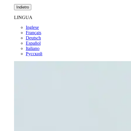
Indietro
LINGUA
Inglese
Français
Deutsch
Español
Italiano
Pусский