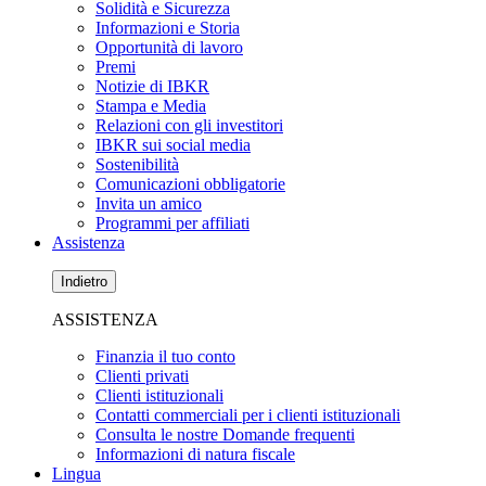
Solidità e Sicurezza
Informazioni e Storia
Opportunità di lavoro
Premi
Notizie di IBKR
Stampa e Media
Relazioni con gli investitori
IBKR sui social media
Sostenibilità
Comunicazioni obbligatorie
Invita un amico
Programmi per affiliati
Assistenza
Indietro
ASSISTENZA
Finanzia il tuo conto
Clienti privati
Clienti istituzionali
Contatti commerciali per i clienti istituzionali
Consulta le nostre Domande frequenti
Informazioni di natura fiscale
Lingua