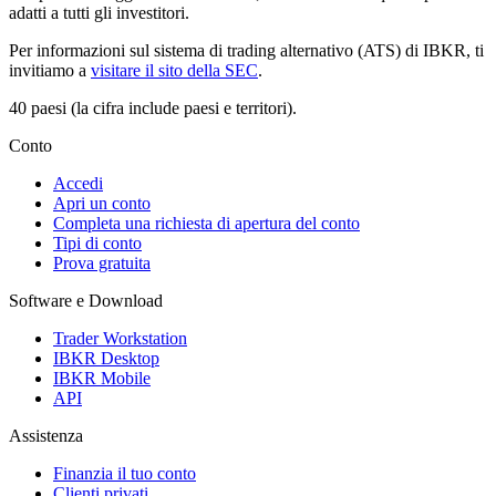
adatti a tutti gli investitori.
Per informazioni sul sistema di trading alternativo (ATS) di IBKR, ti
invitiamo a
visitare il sito della SEC
.
40 paesi (la cifra include paesi e territori).
Conto
Accedi
Apri un conto
Completa una richiesta di apertura del conto
Tipi di conto
Prova gratuita
Software e Download
Trader Workstation
IBKR Desktop
IBKR Mobile
API
Assistenza
Finanzia il tuo conto
Clienti privati