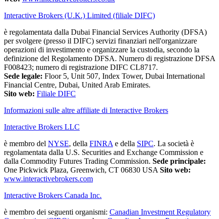
Interactive Brokers (U.K.) Limited (filiale DIFC)
è regolamentata dalla Dubai Financial Services Authority (DFSA)
per svolgere (presso il DIFC) servizi finanziari nell'organizzare
operazioni di investimento e organizzare la custodia, secondo la
definizione del Regolamento DFSA. Numero di registrazione DFSA
F008423; numero di registrazione DIFC CL8717.
Sede legale:
Floor 5, Unit 507, Index Tower, Dubai International
Financial Centre, Dubai, United Arab Emirates.
Sito web:
Filiale DIFC
Informazioni sulle altre affiliate di Interactive Brokers
Interactive Brokers LLC
è membro del
NYSE
, della
FINRA
e della
SIPC
. La società è
regolamentata dalla U.S. Securities and Exchange Commission e
dalla Commodity Futures Trading Commission.
Sede principale:
One Pickwick Plaza, Greenwich, CT 06830 USA
Sito web:
www.interactivebrokers.com
Interactive Brokers Canada Inc.
è membro dei seguenti organismi:
Canadian Investment Regulatory