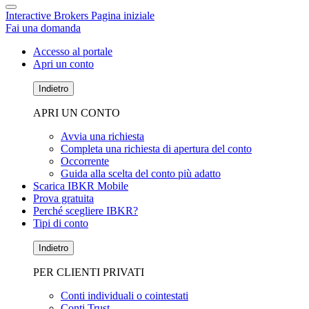
Interactive Brokers Pagina iniziale
Fai una domanda
Accesso al portale
Apri un conto
Indietro
APRI UN CONTO
Avvia una richiesta
Completa una richiesta di apertura del conto
Occorrente
Guida alla scelta del conto più adatto
Scarica IBKR Mobile
Prova gratuita
Perché scegliere IBKR?
Tipi di conto
Indietro
PER CLIENTI PRIVATI
Conti individuali o cointestati
Conti Trust