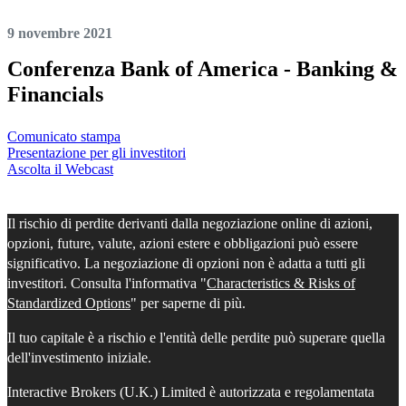
9 novembre 2021
Conferenza Bank of America - Banking &
Financials
Comunicato stampa
Presentazione per gli investitori
Ascolta il Webcast
Il rischio di perdite derivanti dalla negoziazione online di azioni,
opzioni, future, valute, azioni estere e obbligazioni può essere
significativo. La negoziazione di opzioni non è adatta a tutti gli
investitori. Consulta l'informativa "
Characteristics & Risks of
Standardized Options
" per saperne di più.
Il tuo capitale è a rischio e l'entità delle perdite può superare quella
dell'investimento iniziale.
Interactive Brokers (U.K.) Limited è autorizzata e regolamentata