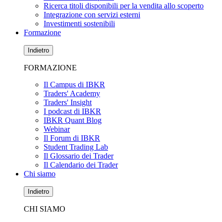
Ricerca titoli disponibili per la vendita allo scoperto
Integrazione con servizi esterni
Investimenti sostenibili
Formazione
Indietro
FORMAZIONE
Il Campus di IBKR
Traders' Academy
Traders' Insight
I podcast di IBKR
IBKR Quant Blog
Webinar
Il Forum di IBKR
Student Trading Lab
Il Glossario dei Trader
Il Calendario dei Trader
Chi siamo
Indietro
CHI SIAMO