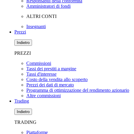
Responsabili della conformità
Amministratori di fondi
ALTRI CONTI
Insegnanti
Prezzi
Indietro
PREZZI
Commissioni
Tassi dei prestiti a margine
Tassi d'interesse
Costo della vendita allo scoperto
Prezzi dei dati di mercato
Programma di ottimizzazione del rendimento azionario
Altre commissioni
Trading
Indietro
TRADING
Piattaforme