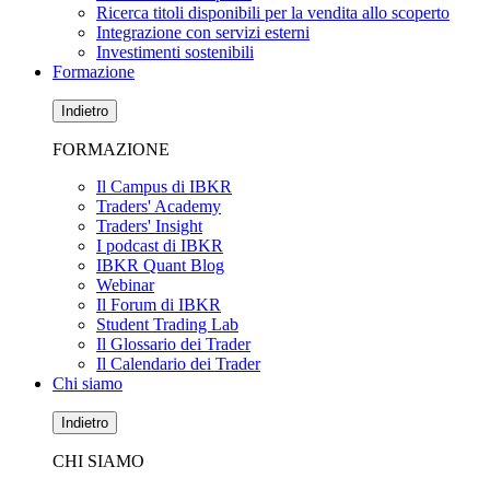
Ricerca titoli disponibili per la vendita allo scoperto
Integrazione con servizi esterni
Investimenti sostenibili
Formazione
Indietro
FORMAZIONE
Il Campus di IBKR
Traders' Academy
Traders' Insight
I podcast di IBKR
IBKR Quant Blog
Webinar
Il Forum di IBKR
Student Trading Lab
Il Glossario dei Trader
Il Calendario dei Trader
Chi siamo
Indietro
CHI SIAMO