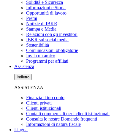
Solidità e Sicurezza
Informazioni e Storia
Opportunità di lavoro
Premi
Notizie di IBKR
Stampa e Media
Relazioni con gli investitori
IBKR sui social media
Sostenibilità
Comunicazioni obbligatorie
Invita un amico
Programmi per affiliati
Assistenza
Indietro
ASSISTENZA
Finanzia il tuo conto
Clienti privati
Clienti istituzionali
Contatti commerciali per i clienti istituzionali
Consulta le nostre Domande frequenti
Informazioni di natura fiscale
Lingua