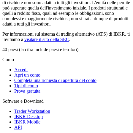
di rischio e non sono adatti a tutti gli investitori. L'entità delle perdite
può superare quella dell'investimento iniziale. I prodotti strutturati e
quelli a reddito fisso, quali ad esempio le obbligazioni, sono
complessi e maggiormente rischiosi; non si tratta dunque di prodotti
adatti a tutti gli investitori.
Per informazioni sul sistema di trading alternativo (ATS) di IBKR, ti
invitiamo a
visitare il sito della SEC
.
40 paesi (la cifra include paesi e territori).
Conto
Accedi
Apri un conto
Completa una richiesta di apertura del conto
Tipi di conto
Prova gratuita
Software e Download
Trader Workstation
IBKR Desktop
IBKR Mobile
API