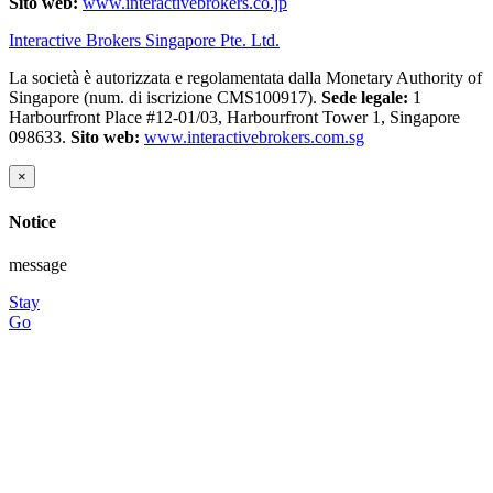
Sito web:
www.interactivebrokers.co.jp
Interactive Brokers Singapore Pte. Ltd.
La società è autorizzata e regolamentata dalla Monetary Authority of
Singapore (num. di iscrizione CMS100917).
Sede legale:
1
Harbourfront Place #12-01/03, Harbourfront Tower 1, Singapore
098633.
Sito web:
www.interactivebrokers.com.sg
×
Notice
message
Stay
Go