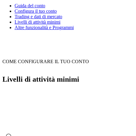
Guida del conto
Configura il tuo conto
Trading e dati di mercato
Livelli di attività minimi
Altre funzionalità e Programmi
COME CONFIGURARE IL TUO CONTO
Livelli di attività minimi