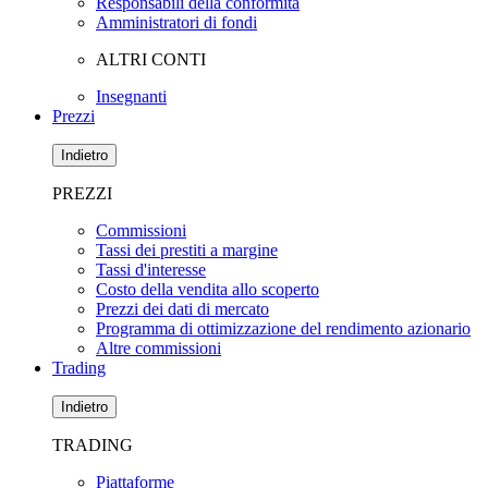
Responsabili della conformità
Amministratori di fondi
ALTRI CONTI
Insegnanti
Prezzi
Indietro
PREZZI
Commissioni
Tassi dei prestiti a margine
Tassi d'interesse
Costo della vendita allo scoperto
Prezzi dei dati di mercato
Programma di ottimizzazione del rendimento azionario
Altre commissioni
Trading
Indietro
TRADING
Piattaforme