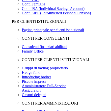
Conti Famiglia
Conti ISA (Individual Savings Account)
Conti SIPP (Self-Invested Personal Pension)
PER CLIENTI ISTITUZIONALI
Pagina principale per clienti istituzionali
CONTI PER CONSULENTI
Consulenti finanziari abilitati
Family Office
CONTI PER CLIENTI ISTITUZIONALI
Gruppi di trading proprietario
Hedge fund
Introducing broker
Piccole imprese
Amministratore Full-Service
Assicuratori
Gestori delegati
CONTI PER AMMINISTRATORI