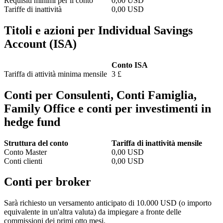
Requisiti minimi per il conto
0,00
USD
Tariffe di inattività
0,00
USD
Titoli e azioni per Individual Savings
Account (ISA)
Conto ISA
Tariffa di attività minima mensile
3 £
Conti per Consulenti, Conti Famiglia,
Family Office e conti per investimenti in
hedge fund
Struttura del conto
Tariffa di inattività mensile
Conto Master
0,00 USD
Conti clienti
0,00 USD
Conti per broker
Sarà richiesto un versamento anticipato di 10.000 USD (o importo
equivalente in un'altra valuta) da impiegare a fronte delle
commissioni dei primi otto mesi.