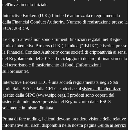
dell'investimento iniziale.
Interactive Brokers (U.K.) Limited è autorizzata e regolamentata
dalla
Financial Conduct Authority
. Numero di registrazione presso la
FCA: 208159.
Le cripto-attività non sono strumenti finanziari regolati nel Regno
Unito. Interactive Brokers (U.K.) Limited ("IBUK") è iscritta presso
la Financial Conduct Authority come società di criptoattività ai sensi
del Regolamento del 2017 sul riciclaggio di denaro, il finanziamento
del terrorismo e il trasferimento di fondi (Informazioni
sull'ordinante).
Interactive Brokers LLC è una società regolamentata negli Stati
Uniti dalla SEC e dalla CFTC e aderisce al
sistema di indennizzo
gestito dalla SIPC
(www.sipc.org). I prodotti sono coperti dal
sistema di indennizzo previsto nel Regno Unito dalla FSCS
solamente in misura limitata.
Prima di fare trading, i clienti devono prendere visione delle relative
informative sui rischi disponibili nella nostra pagina
Guida ai servizi