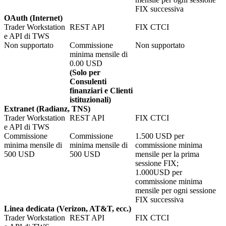
FIX successiva
OAuth (Internet)
Trader Workstation
REST API
FIX CTCI
e API di TWS
Non supportato
Commissione
Non supportato
minima mensile di
0.00
USD
(Solo per
Consulenti
finanziari e Clienti
istituzionali)
Extranet (Radianz, TNS)
Trader Workstation
REST API
FIX CTCI
e API di TWS
Commissione
Commissione
1.500
USD per
minima mensile di
minima mensile di
commissione minima
500
USD
500
USD
mensile per la prima
sessione FIX;
1.000
USD per
commissione minima
mensile per ogni sessione
FIX successiva
Linea dedicata (Verizon, AT&T, ecc.)
Trader Workstation
REST API
FIX CTCI