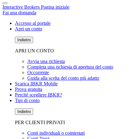
Interactive Brokers Pagina iniziale
Fai una domanda
Accesso al portale
Apri un conto
Indietro
APRI UN CONTO
Avvia una richiesta
Completa una richiesta di apertura del conto
Occorrente
Guida alla scelta del conto più adatto
Scarica IBKR Mobile
Prova gratuita
Perché scegliere IBKR?
Tipi di conto
Indietro
PER CLIENTI PRIVATI
Conti individuali o cointestati
Conti Trust