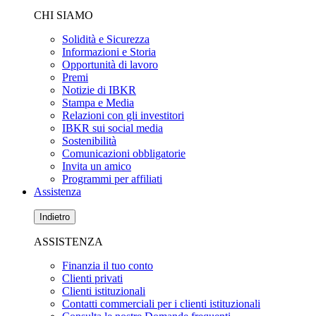
CHI SIAMO
Solidità e Sicurezza
Informazioni e Storia
Opportunità di lavoro
Premi
Notizie di IBKR
Stampa e Media
Relazioni con gli investitori
IBKR sui social media
Sostenibilità
Comunicazioni obbligatorie
Invita un amico
Programmi per affiliati
Assistenza
Indietro
ASSISTENZA
Finanzia il tuo conto
Clienti privati
Clienti istituzionali
Contatti commerciali per i clienti istituzionali