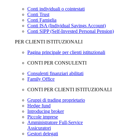
Conti individuali o cointestati
Conti Trust
Conti Famiglia
Conti ISA (Individual Savings Account)
Conti SIPP (Self-Invested Personal Pension)
PER CLIENTI ISTITUZIONALI
Pagina principale per clienti istituzionali
CONTI PER CONSULENTI
Consulenti finanziari abilitati
Family Office
CONTI PER CLIENTI ISTITUZIONALI
Gruppi di trading proprietario
Hedge fund
Introducing broker
Piccole imprese
Amministratore Full-Service
Assicuratori
Gestori delegati