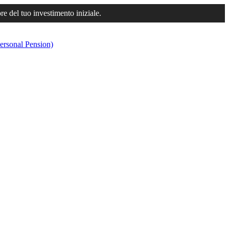
ore del tuo investimento iniziale.
ersonal Pension)