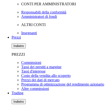
CONTI PER AMMINISTRATORI
Responsabili della conformità
Amministratori di fondi
ALTRI CONTI
Insegnanti
Prezzi
Indietro
PREZZI
Commissioni
Tassi dei prestiti a margine
Tassi d'interesse
Costo della vendita allo scoperto
Prezzi dei dati di mercato
Programma di ottimizzazione del rendimento azionario
Altre commissioni
Trading
Indietro