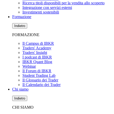
Ricerca titoli disponibili per la vendita allo scoperto
Integrazione con servizi esterni
Investimenti sostenibili
Formazione
Indietro
FORMAZIONE
Il Campus di IBKR
Traders' Academy
Traders' Insight
I podcast di IBKR
IBKR Quant Blog
Webinar
Il Forum di IBKR
Student Trading Lab
Il Glossario dei Trader
Il Calendario dei Trader
Chi siamo
Indietro
CHI SIAMO