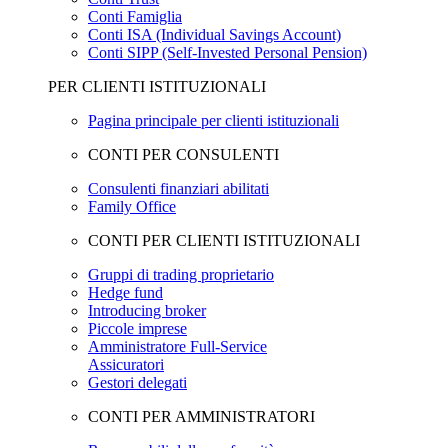
Conti Famiglia
Conti ISA (Individual Savings Account)
Conti SIPP (Self-Invested Personal Pension)
PER CLIENTI ISTITUZIONALI
Pagina principale per clienti istituzionali
CONTI PER CONSULENTI
Consulenti finanziari abilitati
Family Office
CONTI PER CLIENTI ISTITUZIONALI
Gruppi di trading proprietario
Hedge fund
Introducing broker
Piccole imprese
Amministratore Full-Service
Assicuratori
Gestori delegati
CONTI PER AMMINISTRATORI