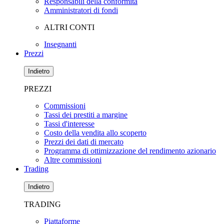
Responsabili della conformità
Amministratori di fondi
ALTRI CONTI
Insegnanti
Prezzi
Indietro
PREZZI
Commissioni
Tassi dei prestiti a margine
Tassi d'interesse
Costo della vendita allo scoperto
Prezzi dei dati di mercato
Programma di ottimizzazione del rendimento azionario
Altre commissioni
Trading
Indietro
TRADING
Piattaforme