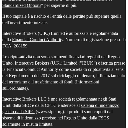
Standardized Options
" per saperne di più.
Il tuo capitale è a rischio e l'entità delle perdite può superare quella
dell'investimento iniziale.
Interactive Brokers (U.K.) Limited è autorizzata e regolamentata
dalla
Financial Conduct Authority
. Numero di registrazione presso la
FCA: 208159.
Le cripto-attività non sono strumenti finanziari regolati nel Regno
Unito. Interactive Brokers (U.K.) Limited ("IBUK") è iscritta presso
la Financial Conduct Authority come società di criptoattività ai sensi
del Regolamento del 2017 sul riciclaggio di denaro, il finanziamento
del terrorismo e il trasferimento di fondi (Informazioni
sull'ordinante).
Interactive Brokers LLC è una società regolamentata negli Stati
Uniti dalla SEC e dalla CFTC e aderisce al
sistema di indennizzo
gestito dalla SIPC
(www.sipc.org). I prodotti sono coperti dal
sistema di indennizzo previsto nel Regno Unito dalla FSCS
solamente in misura limitata.