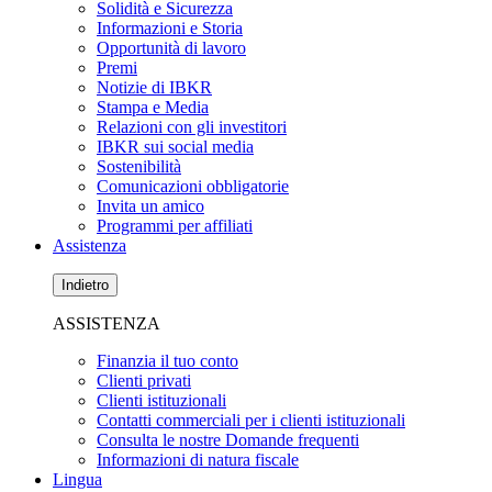
Solidità e Sicurezza
Informazioni e Storia
Opportunità di lavoro
Premi
Notizie di IBKR
Stampa e Media
Relazioni con gli investitori
IBKR sui social media
Sostenibilità
Comunicazioni obbligatorie
Invita un amico
Programmi per affiliati
Assistenza
Indietro
ASSISTENZA
Finanzia il tuo conto
Clienti privati
Clienti istituzionali
Contatti commerciali per i clienti istituzionali
Consulta le nostre Domande frequenti
Informazioni di natura fiscale
Lingua