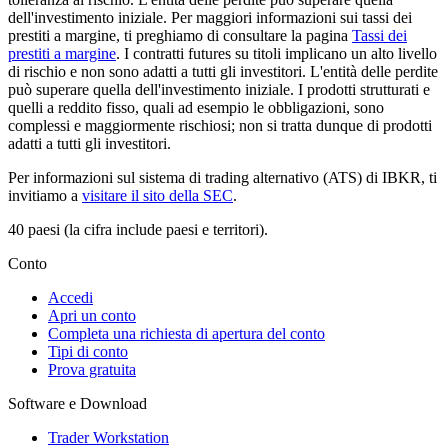
dell'investimento iniziale. Per maggiori informazioni sui tassi dei
prestiti a margine, ti preghiamo di consultare la pagina
Tassi dei
prestiti a margine
. I contratti futures su titoli implicano un alto livello
di rischio e non sono adatti a tutti gli investitori. L'entità delle perdite
può superare quella dell'investimento iniziale. I prodotti strutturati e
quelli a reddito fisso, quali ad esempio le obbligazioni, sono
complessi e maggiormente rischiosi; non si tratta dunque di prodotti
adatti a tutti gli investitori.
Per informazioni sul sistema di trading alternativo (ATS) di IBKR, ti
invitiamo a
visitare il sito della SEC
.
40 paesi (la cifra include paesi e territori).
Conto
Accedi
Apri un conto
Completa una richiesta di apertura del conto
Tipi di conto
Prova gratuita
Software e Download
Trader Workstation