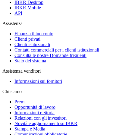
IBKR Desktop
IBKR Mobile
API
Assistenza
Finanzia il tuo conto
Clienti privati
Clienti istituzionali
Contatti commerciali per i clienti istituzionali
Consulta le nostre Domande frequenti
Stato del sistema
Assistenza venditori
Informazioni sui fornitori
Chi siamo
Premi
Opportunità di lavoro
Informazioni e Storia
Relazioni con gli investitori
Novità e aggiornamenti su IBKR
Stampa e Media
Comunicazioni obbligatorie