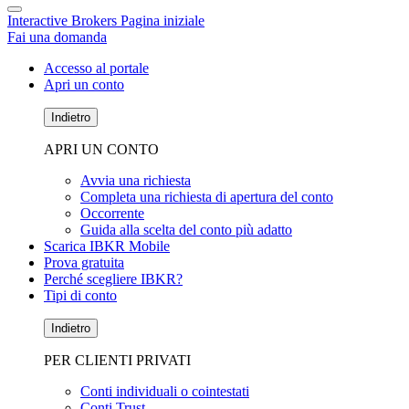
Interactive Brokers Pagina iniziale
Fai una domanda
Accesso al portale
Apri un conto
Indietro
APRI UN CONTO
Avvia una richiesta
Completa una richiesta di apertura del conto
Occorrente
Guida alla scelta del conto più adatto
Scarica IBKR Mobile
Prova gratuita
Perché scegliere IBKR?
Tipi di conto
Indietro
PER CLIENTI PRIVATI
Conti individuali o cointestati
Conti Trust