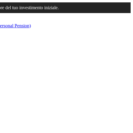
ore del tuo investimento iniziale.
ersonal Pension)