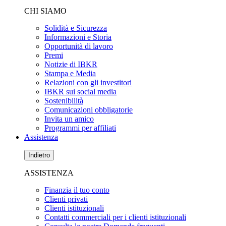
CHI SIAMO
Solidità e Sicurezza
Informazioni e Storia
Opportunità di lavoro
Premi
Notizie di IBKR
Stampa e Media
Relazioni con gli investitori
IBKR sui social media
Sostenibilità
Comunicazioni obbligatorie
Invita un amico
Programmi per affiliati
Assistenza
Indietro
ASSISTENZA
Finanzia il tuo conto
Clienti privati
Clienti istituzionali
Contatti commerciali per i clienti istituzionali