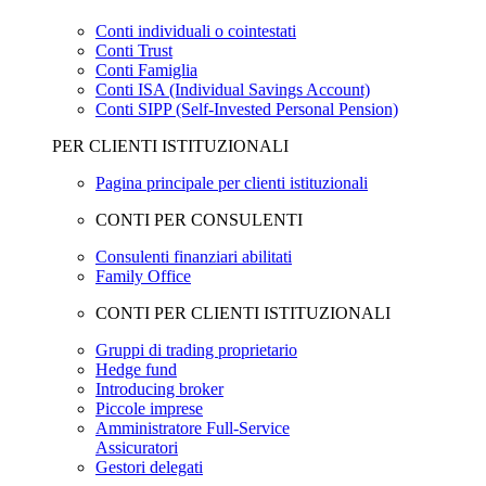
Conti individuali o cointestati
Conti Trust
Conti Famiglia
Conti ISA (Individual Savings Account)
Conti SIPP (Self-Invested Personal Pension)
PER CLIENTI ISTITUZIONALI
Pagina principale per clienti istituzionali
CONTI PER CONSULENTI
Consulenti finanziari abilitati
Family Office
CONTI PER CLIENTI ISTITUZIONALI
Gruppi di trading proprietario
Hedge fund
Introducing broker
Piccole imprese
Amministratore Full-Service
Assicuratori
Gestori delegati