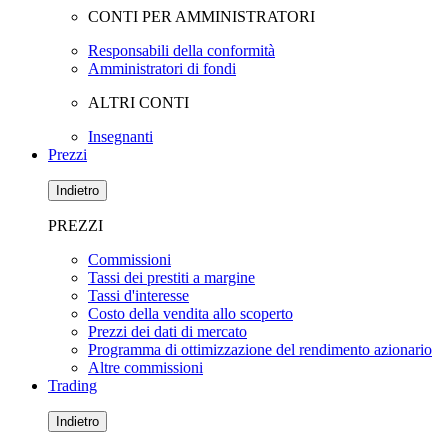
CONTI PER AMMINISTRATORI
Responsabili della conformità
Amministratori di fondi
ALTRI CONTI
Insegnanti
Prezzi
Indietro
PREZZI
Commissioni
Tassi dei prestiti a margine
Tassi d'interesse
Costo della vendita allo scoperto
Prezzi dei dati di mercato
Programma di ottimizzazione del rendimento azionario
Altre commissioni
Trading
Indietro