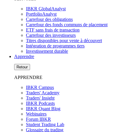
IBKR GlobalAnalyst
PortfolioAnalyst
Carrefour des obligations
Carrefour des fonds communs de placement
ETF sans frais de transaction
Carrefour des investisseurs
Titres disponibles pour vente à découvert
Intégration de programmes tiers
Investissement durable
Apprendre
Retour
APPRENDRE
IBKR Campus
Traders' Academy
Traders' Insight
IBKR Podcasts
IBKR Quant Blog
Webinaires
Forum IBKR
Student Trading Lab
Glossaire du trading