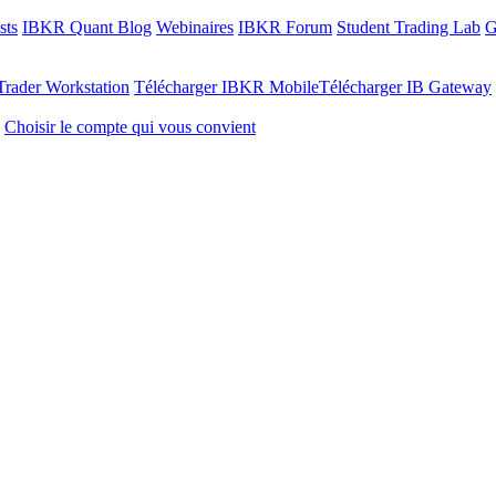
sts
IBKR Quant Blog
Webinaires
IBKR Forum
Student Trading Lab
G
Trader Workstation
Télécharger IBKR Mobile
Télécharger IB Gateway
Choisir le compte qui vous convient