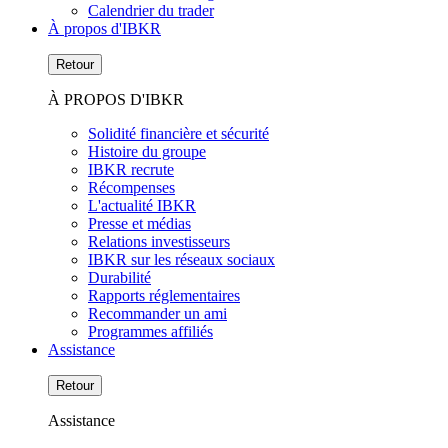
Calendrier du trader
À propos d'IBKR
Retour
À PROPOS D'IBKR
Solidité financière et sécurité
Histoire du groupe
IBKR recrute
Récompenses
L'actualité IBKR
Presse et médias
Relations investisseurs
IBKR sur les réseaux sociaux
Durabilité
Rapports réglementaires
Recommander un ami
Programmes affiliés
Assistance
Retour
Assistance