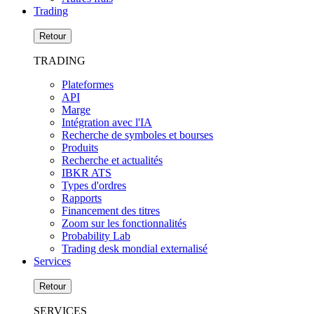
Trading
Retour
TRADING
Plateformes
API
Marge
Intégration avec l'IA
Recherche de symboles et bourses
Produits
Recherche et actualités
IBKR ATS
Types d'ordres
Rapports
Financement des titres
Zoom sur les fonctionnalités
Probability Lab
Trading desk mondial externalisé
Services
Retour
SERVICES