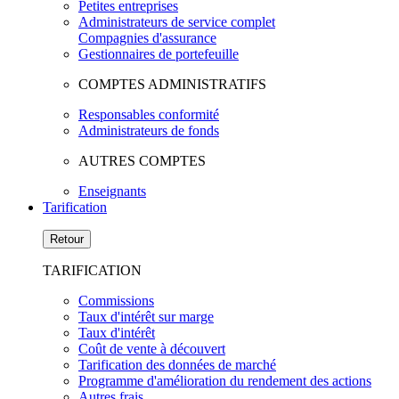
Petites entreprises
Administrateurs de service complet
Compagnies d'assurance
Gestionnaires de portefeuille
COMPTES ADMINISTRATIFS
Responsables conformité
Administrateurs de fonds
AUTRES COMPTES
Enseignants
Tarification
Retour
TARIFICATION
Commissions
Taux d'intérêt sur marge
Taux d'intérêt
Coût de vente à découvert
Tarification des données de marché
Programme d'amélioration du rendement des actions
Autres frais