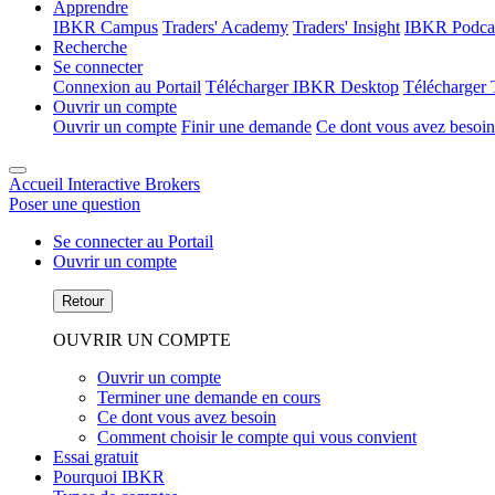
Apprendre
IBKR Campus
Traders' Academy
Traders' Insight
IBKR Podca
Recherche
Se connecter
Connexion au Portail
Télécharger IBKR Desktop
Télécharger 
Ouvrir un compte
Ouvrir un compte
Finir une demande
Ce dont vous avez besoin
Accueil Interactive Brokers
Poser une question
Se connecter au Portail
Ouvrir un compte
Retour
OUVRIR UN COMPTE
Ouvrir un compte
Terminer une demande en cours
Ce dont vous avez besoin
Comment choisir le compte qui vous convient
Essai gratuit
Pourquoi IBKR