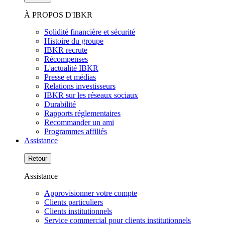
À PROPOS D'IBKR
Solidité financière et sécurité
Histoire du groupe
IBKR recrute
Récompenses
L'actualité IBKR
Presse et médias
Relations investisseurs
IBKR sur les réseaux sociaux
Durabilité
Rapports réglementaires
Recommander un ami
Programmes affiliés
Assistance
Retour
Assistance
Approvisionner votre compte
Clients particuliers
Clients institutionnels
Service commercial pour clients institutionnels