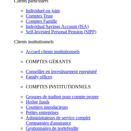
Clients particuliers
Individuel ou joint
Comptes Trust
Comptes Famille
Individual Savings Account (ISA)
Self-Invested Personal Pension (SIPP)
Clients institutionnels
Accueil clients institutionnels
COMPTES GÉRANTS
Conseiller en investissement enregistré
Family offices
COMPTES INSTITUTIONNELS
Groupes de trading pour compte propre
Hedge funds
Courtiers introducteurs
Petites entreprises
Administrateurs de service complet
Compagnies d'assurance
Gestionnaires de portefeuille