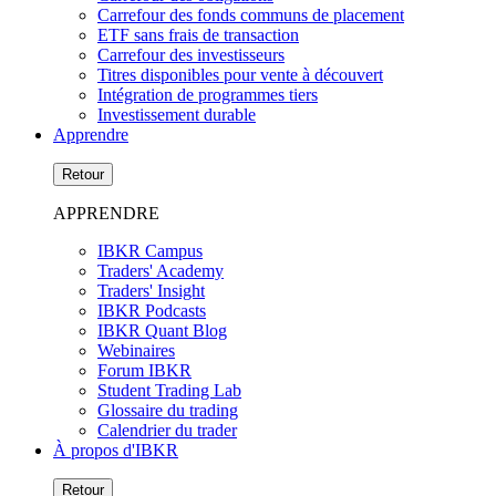
Carrefour des fonds communs de placement
ETF sans frais de transaction
Carrefour des investisseurs
Titres disponibles pour vente à découvert
Intégration de programmes tiers
Investissement durable
Apprendre
Retour
APPRENDRE
IBKR Campus
Traders' Academy
Traders' Insight
IBKR Podcasts
IBKR Quant Blog
Webinaires
Forum IBKR
Student Trading Lab
Glossaire du trading
Calendrier du trader
À propos d'IBKR
Retour