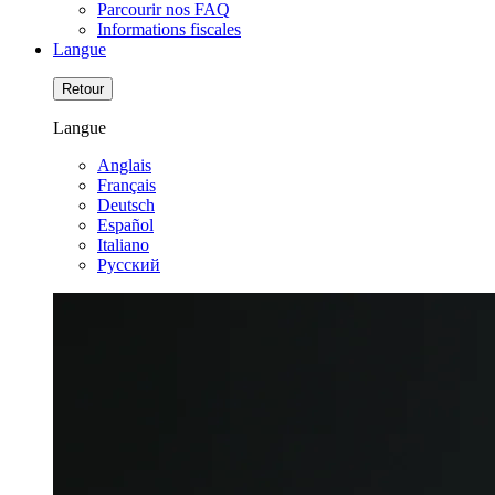
Parcourir nos FAQ
Informations fiscales
Langue
Retour
Langue
Anglais
Français
Deutsch
Español
Italiano
Pусский