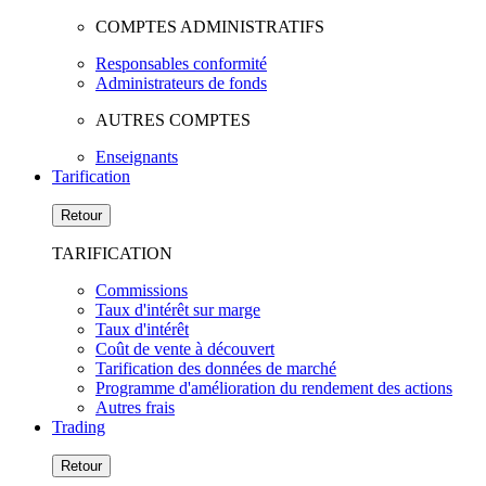
COMPTES ADMINISTRATIFS
Responsables conformité
Administrateurs de fonds
AUTRES COMPTES
Enseignants
Tarification
Retour
TARIFICATION
Commissions
Taux d'intérêt sur marge
Taux d'intérêt
Coût de vente à découvert
Tarification des données de marché
Programme d'amélioration du rendement des actions
Autres frais
Trading
Retour