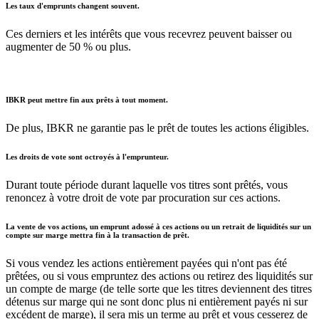
Les taux d'emprunts changent souvent.
Ces derniers et les intérêts que vous recevrez peuvent baisser ou
augmenter de 50 % ou plus.
IBKR peut mettre fin aux prêts à tout moment.
De plus, IBKR ne garantie pas le prêt de toutes les actions éligibles.
Les droits de vote sont octroyés à l'emprunteur.
Durant toute période durant laquelle vos titres sont prêtés, vous
renoncez à votre droit de vote par procuration sur ces actions.
La vente de vos actions, un emprunt adossé à ces actions ou un retrait de liquidités sur un
compte sur marge mettra fin à la transaction de prêt.
Si vous vendez les actions entièrement payées qui n'ont pas été
prêtées, ou si vous empruntez des actions ou retirez des liquidités sur
un compte de marge (de telle sorte que les titres deviennent des titres
détenus sur marge qui ne sont donc plus ni entièrement payés ni sur
excédent de marge), il sera mis un terme au prêt et vous cesserez de