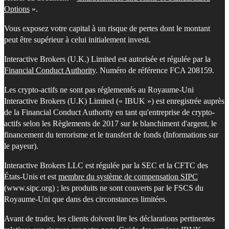
Options
».
Vous exposez votre capital à un risque de pertes dont le montant
peut être supérieur à celui initialement investi.
Interactive Brokers (U.K.) Limited est autorisée et régulée par la
Financial Conduct Authority
. Numéro de référence FCA 208159.
Les crypto-actifs ne sont pas réglementés au Royaume-Uni
Interactive Brokers (U.K) Limited (« IBUK ») est enregistrée auprès
de la Financial Conduct Authority en tant qu'entreprise de crypto-
actifs selon les Règlements de 2017 sur le blanchiment d'argent, le
financement du terrorisme et le transfert de fonds (Informations sur
le payeur).
Interactive Brokers LLC est régulée par la SEC et la CFTC des
États-Unis et est
membre du système de compensation SIPC
(www.sipc.org) ; les produits ne sont couverts par le FSCS du
Royaume-Uni que dans des circonstances limitées.
Avant de trader, les clients doivent lire les déclarations pertinentes