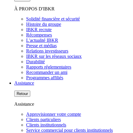
À PROPOS D'IBKR
Solidité financière et sécurité
Histoire du groupe
IBKR recrute
Récompenses
L'actualité IBKR
Presse et médias
Relations investisseurs
IBKR sur les réseaux sociaux
Durabilité
Rapports réglementaires
Recommander un ami
Programmes affiliés
Assistance
Retour
Assistance
Approvisionner votre compte
Clients particuliers
Clients institutionnels
Service commercial pour clients institutionnels