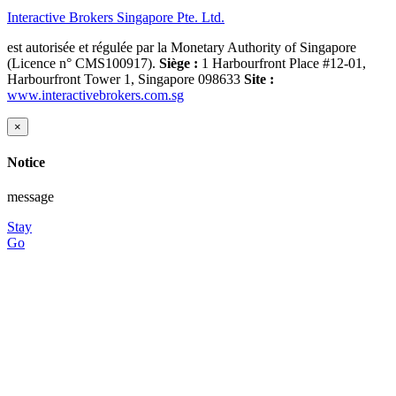
Interactive Brokers Singapore Pte. Ltd.
est autorisée et régulée par la Monetary Authority of Singapore
(Licence n° CMS100917).
Siège :
1 Harbourfront Place #12-01,
Harbourfront Tower 1, Singapore 098633
Site :
www.interactivebrokers.com.sg
×
Notice
message
Stay
Go