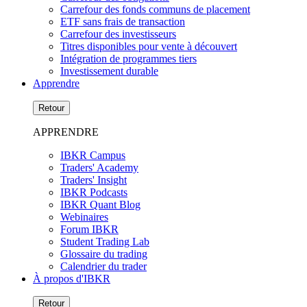
Carrefour des fonds communs de placement
ETF sans frais de transaction
Carrefour des investisseurs
Titres disponibles pour vente à découvert
Intégration de programmes tiers
Investissement durable
Apprendre
Retour
APPRENDRE
IBKR Campus
Traders' Academy
Traders' Insight
IBKR Podcasts
IBKR Quant Blog
Webinaires
Forum IBKR
Student Trading Lab
Glossaire du trading
Calendrier du trader
À propos d'IBKR
Retour