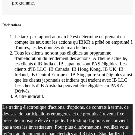
programme.
Déclarations
Le taux par rapport au marché est déterminé en prenant en
compte les taux sur les actions qu'IBKR a prêté ou emprunté à
d'autres, les les données de marché tiers.
Tous les clients ne sont pas éligibles au programme
d'amélioration du rendement des actions. À l'heure actuelle,
les clients d'IB India et IB Japan ne sont PAS éligibles. Les
clients d'IB LLC, IB Canada, IB Hong Kong, IB UK, IB
Ireland, IB Central Europe et IB Singapore sont éligibles ainsi
que les clients japonnais et indiens qui tradent avec IB LLC.
Les clients d'IB Australia peuvent être éligibles au PARA -
Dérivés.
À titre indicatif.
Le trading électronique d'actions, d'options, de contrats à terme, de
devises, de participations étrangères, et de produits à revenu fixe
présente un risque élevé de perte. Le trading d'options ne convient
pas à tous les investisseurs. Pour plus d'informations, veuillez vous
référer au document «
Characteristics and Risks of Standardized