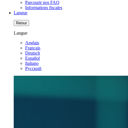
Parcourir nos FAQ
Informations fiscales
Langue
Retour
Langue
Anglais
Français
Deutsch
Español
Italiano
Pусский