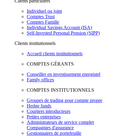
Clients particuliers
Individuel ou joint
Comptes Trust
Comptes Famille
Individual Savings Account (ISA)
Self-Invested Personal Pension (SIPP)
Clients institutionnels
Accueil clients institutionnels
COMPTES GÉRANTS
Conseiller en investissement enregistré
Family offices
COMPTES INSTITUTIONNELS
Groupes de trading pour compte propre
Hedge funds
Courtiers introducteurs
Petites entreprises
Administrateurs de service complet
Compagnies d'assurance
Gestionnaires de portefeuille