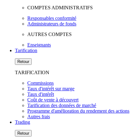
COMPTES ADMINISTRATIFS
Responsables conformité
Administrateurs de fonds
AUTRES COMPTES
Enseignants
Tarification
Retour
TARIFICATION
Commissions
Taux d'intérêt sur marge
Taux d'intérêt
Coût de vente à découvert
Tarification des données de marché
Programme d'amélioration du rendement des actions
Autres frais
Trading
Retour