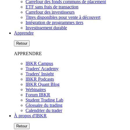
Carrefour des fonds communs de placement
ETF sans frais de transaction
Carrefour des investisseurs
Titres disponibles pour vente à découvert
Intégration de programmes tiers
Investissement durable
Apprendre
Retour
APPRENDRE
IBKR Campus
Traders' Academy
Traders' Insight
IBKR Podcasts
IBKR Quant Blog
Webinaires
Forum IBKR
Student Trading Lab
Glossaire du trading
Calendrier du trader
À propos d'IBKR
Retour