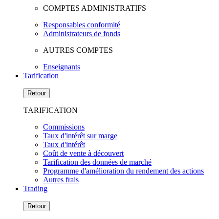
COMPTES ADMINISTRATIFS
Responsables conformité
Administrateurs de fonds
AUTRES COMPTES
Enseignants
Tarification
Retour
TARIFICATION
Commissions
Taux d'intérêt sur marge
Taux d'intérêt
Coût de vente à découvert
Tarification des données de marché
Programme d'amélioration du rendement des actions
Autres frais
Trading
Retour