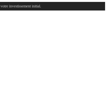
otre investissement initial.