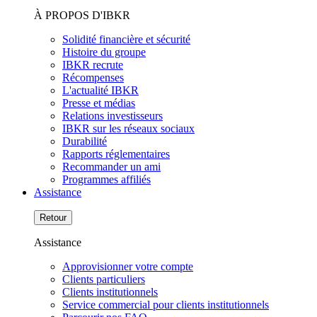
À PROPOS D'IBKR
Solidité financière et sécurité
Histoire du groupe
IBKR recrute
Récompenses
L'actualité IBKR
Presse et médias
Relations investisseurs
IBKR sur les réseaux sociaux
Durabilité
Rapports réglementaires
Recommander un ami
Programmes affiliés
Assistance
Retour
Assistance
Approvisionner votre compte
Clients particuliers
Clients institutionnels
Service commercial pour clients institutionnels