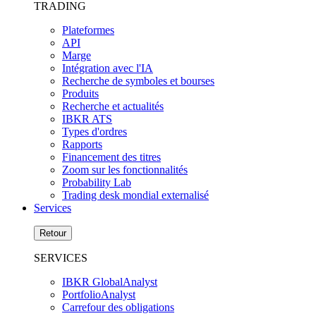
TRADING
Plateformes
API
Marge
Intégration avec l'IA
Recherche de symboles et bourses
Produits
Recherche et actualités
IBKR ATS
Types d'ordres
Rapports
Financement des titres
Zoom sur les fonctionnalités
Probability Lab
Trading desk mondial externalisé
Services
Retour
SERVICES
IBKR GlobalAnalyst
PortfolioAnalyst
Carrefour des obligations