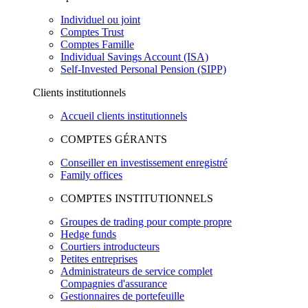
Individuel ou joint
Comptes Trust
Comptes Famille
Individual Savings Account (ISA)
Self-Invested Personal Pension (SIPP)
Clients institutionnels
Accueil clients institutionnels
COMPTES GÉRANTS
Conseiller en investissement enregistré
Family offices
COMPTES INSTITUTIONNELS
Groupes de trading pour compte propre
Hedge funds
Courtiers introducteurs
Petites entreprises
Administrateurs de service complet
Compagnies d'assurance
Gestionnaires de portefeuille