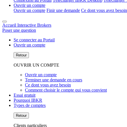
Connexion au Portail
Télécharger IBKR Desktop
Télécharger 
Ouvrir un compte
Ouvrir un compte
Finir une demande
Ce dont vous avez besoin
Accueil Interactive Brokers
Poser une question
Se connecter au Portail
Ouvrir un compte
Retour
OUVRIR UN COMPTE
Ouvrir un compte
Terminer une demande en cours
Ce dont vous avez besoin
Comment choisir le compte qui vous convient
Essai gratuit
Pourquoi IBKR
Types de comptes
Retour
Clients particuliers