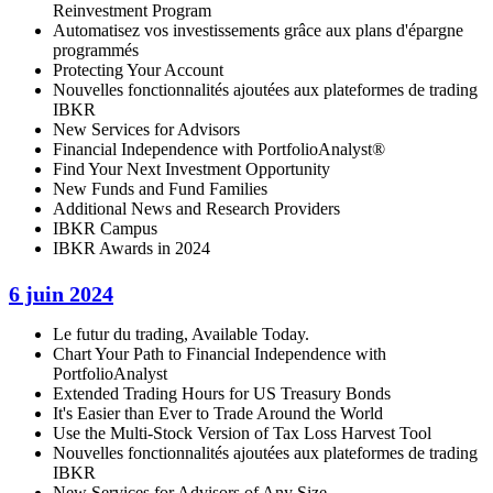
Reinvestment Program
Automatisez vos investissements grâce aux plans d'épargne
programmés
Protecting Your Account
Nouvelles fonctionnalités ajoutées aux plateformes de trading
IBKR
New Services for Advisors
Financial Independence with PortfolioAnalyst®
Find Your Next Investment Opportunity
New Funds and Fund Families
Additional News and Research Providers
IBKR Campus
IBKR Awards in 2024
6 juin 2024
Le futur du trading, Available Today.
Chart Your Path to Financial Independence with
PortfolioAnalyst
Extended Trading Hours for US Treasury Bonds
It's Easier than Ever to Trade Around the World
Use the Multi-Stock Version of Tax Loss Harvest Tool
Nouvelles fonctionnalités ajoutées aux plateformes de trading
IBKR
New Services for Advisors of Any Size