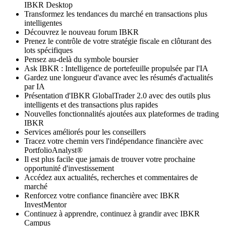
IBKR Desktop
Transformez les tendances du marché en transactions plus
intelligentes
Découvrez le nouveau forum IBKR
Prenez le contrôle de votre stratégie fiscale en clôturant des
lots spécifiques
Pensez au-delà du symbole boursier
Ask IBKR : Intelligence de portefeuille propulsée par l'IA
Gardez une longueur d'avance avec les résumés d'actualités
par IA
Présentation d'IBKR GlobalTrader 2.0 avec des outils plus
intelligents et des transactions plus rapides
Nouvelles fonctionnalités ajoutées aux plateformes de trading
IBKR
Services améliorés pour les conseillers
Tracez votre chemin vers l'indépendance financière avec
PortfolioAnalyst®
Il est plus facile que jamais de trouver votre prochaine
opportunité d'investissement
Accédez aux actualités, recherches et commentaires de
marché
Renforcez votre confiance financière avec IBKR
InvestMentor
Continuez à apprendre, continuez à grandir avec IBKR
Campus