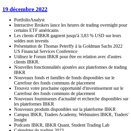
19 décembre 2022
PortfolioAnalyst
Interactive Brokers lance les heures de trading overnight pour
certains ETF américains
Les clients d'IBKR gagnent jusqu'à 3,83 % USD sur leurs
soldes non investis
Présentation de Thomas Peterffy à la Goldman Sachs 2022
US Financial Services Conference
Utilisez le Forum IBKR pour être en relation avec d'autres
clients IBKR.
Nouvelles fonctionnalités ajoutées aux plateformes de trading
IBKR
Nouveaux fonds et familles de fonds disponibles sur le
Carrefour des fonds communs de placement
Trouvez votre prochaine opportunité d'investissement sur le
Carrefour des fonds communs de placement
Nouveaux fournisseurs d'actualité et recherche disponibles sur
les plateformes IBKR
Nouveaux produits disponibles sur la plateforme IBKR
Campus IBKR, Traders Academy, Webinaires IBKR, Traders'
Insight
Podcasts IBKR, IBKR Quant, Student Trading Lab
Calendrier du trading 2023