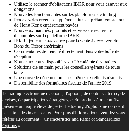
Utilisez le scanner d'obligations IBKR pour vous essayer aux
obligations
Nouvelles fonctionnalités sur les plateformes de trading
Percevez des revenus supplémentaires en prêtant vos actions
de Hong Kong entièrement payées
Nouveaux marchés, produits et services de recherche
disponibles sur la plateforme IBKR
IBKR ajoute une assistance pour la vente à découvert de
Bons du Trésor américains
Commentaires de marché directement dans votre boîte de
réception
Nouveaux cours disponibles sur l'Académie des traders
Solutions clé en main pour les conseillers/gérants de toute
taille
Une nouvelle décennie pour les mêmes excellents résultats
Disponibilité des formulaires fiscaux de l'année 2019
Le trading électronique d'actions, d'options, de contrats à terme, de
devises, de participations étrangères, et de produits à revenu fixe
présente un risque élevé de perte. Le trading d'options ne convient
pas à tous les investisseurs. Pour plus d'informations, veuillez vous
référer au document «
Characteristics and Risks of Standardized
Options
».