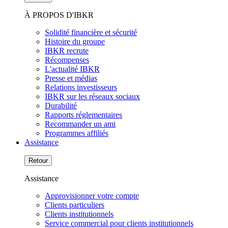
À PROPOS D'IBKR
Solidité financière et sécurité
Histoire du groupe
IBKR recrute
Récompenses
L'actualité IBKR
Presse et médias
Relations investisseurs
IBKR sur les réseaux sociaux
Durabilité
Rapports réglementaires
Recommander un ami
Programmes affiliés
Assistance
Retour
Assistance
Approvisionner votre compte
Clients particuliers
Clients institutionnels
Service commercial pour clients institutionnels