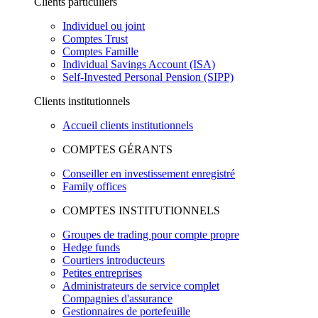
Clients particuliers
Individuel ou joint
Comptes Trust
Comptes Famille
Individual Savings Account (ISA)
Self-Invested Personal Pension (SIPP)
Clients institutionnels
Accueil clients institutionnels
COMPTES GÉRANTS
Conseiller en investissement enregistré
Family offices
COMPTES INSTITUTIONNELS
Groupes de trading pour compte propre
Hedge funds
Courtiers introducteurs
Petites entreprises
Administrateurs de service complet
Compagnies d'assurance
Gestionnaires de portefeuille