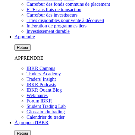
Carrefour des fonds communs de placement
ETF sans frais de transaction
Carrefour des investisseurs
Titres disponibles pour vente à découvert
Intégration de programmes tiers
Investissement durable
Apprendre
Retour
APPRENDRE
IBKR Campus
Traders' Academy
Traders' Insight
IBKR Podcasts
IBKR Quant Blog
Webinaires
Forum IBKR
Student Trading Lab
Glossaire du trading
Calendrier du trader
À propos d'IBKR
Retour