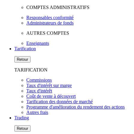
COMPTES ADMINISTRATIFS
Responsables conformité
Administrateurs de fonds
AUTRES COMPTES
Enseignants
Tarification
Retour
TARIFICATION
Commissions
Taux d'intérêt sur marge
Taux d'intérêt
Coût de vente à découvert
Tarification des données de marché
Programme d'amélioration du rendement des actions
Autres frais
Trading
Retour