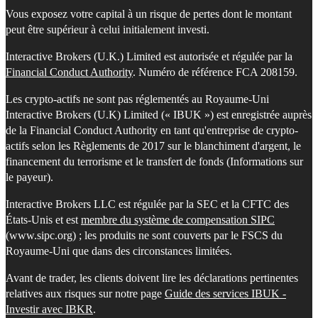
Vous exposez votre capital à un risque de pertes dont le montant
peut être supérieur à celui initialement investi.
Interactive Brokers (U.K.) Limited est autorisée et régulée par la
Financial Conduct Authority
. Numéro de référence FCA 208159.
Les crypto-actifs ne sont pas réglementés au Royaume-Uni
Interactive Brokers (U.K) Limited (« IBUK ») est enregistrée auprès
de la Financial Conduct Authority en tant qu'entreprise de crypto-
actifs selon les Règlements de 2017 sur le blanchiment d'argent, le
financement du terrorisme et le transfert de fonds (Informations sur
le payeur).
Interactive Brokers LLC est régulée par la SEC et la CFTC des
États-Unis et est
membre du système de compensation SIPC
(www.sipc.org) ; les produits ne sont couverts par le FSCS du
Royaume-Uni que dans des circonstances limitées.
Avant de trader, les clients doivent lire les déclarations pertinentes
relatives aux risques sur notre page
Guide des services IBUK -
Investir avec IBKR
.