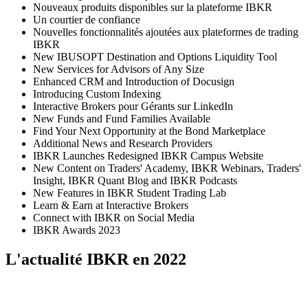
Nouveaux produits disponibles sur la plateforme IBKR
Un courtier de confiance
Nouvelles fonctionnalités ajoutées aux plateformes de trading
IBKR
New IBUSOPT Destination and Options Liquidity Tool
New Services for Advisors of Any Size
Enhanced CRM and Introduction of Docusign
Introducing Custom Indexing
Interactive Brokers pour Gérants sur LinkedIn
New Funds and Fund Families Available
Find Your Next Opportunity at the Bond Marketplace
Additional News and Research Providers
IBKR Launches Redesigned IBKR Campus Website
New Content on Traders' Academy, IBKR Webinars, Traders'
Insight, IBKR Quant Blog and IBKR Podcasts
New Features in IBKR Student Trading Lab
Learn & Earn at Interactive Brokers
Connect with IBKR on Social Media
IBKR Awards 2023
L'actualité IBKR en 2022