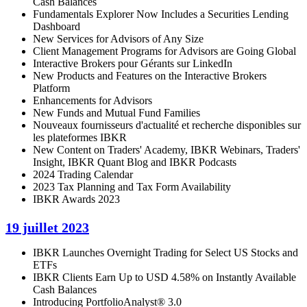
Cash Balances
Fundamentals Explorer Now Includes a Securities Lending
Dashboard
New Services for Advisors of Any Size
Client Management Programs for Advisors are Going Global
Interactive Brokers pour Gérants sur LinkedIn
New Products and Features on the Interactive Brokers
Platform
Enhancements for Advisors
New Funds and Mutual Fund Families
Nouveaux fournisseurs d'actualité et recherche disponibles sur
les plateformes IBKR
New Content on Traders' Academy, IBKR Webinars, Traders'
Insight, IBKR Quant Blog and IBKR Podcasts
2024 Trading Calendar
2023 Tax Planning and Tax Form Availability
IBKR Awards 2023
19 juillet 2023
IBKR Launches Overnight Trading for Select US Stocks and
ETFs
IBKR Clients Earn Up to USD 4.58% on Instantly Available
Cash Balances
Introducing PortfolioAnalyst® 3.0