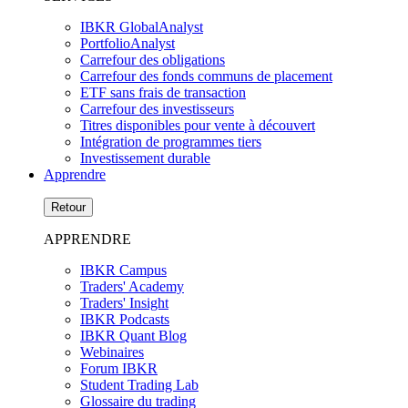
IBKR GlobalAnalyst
PortfolioAnalyst
Carrefour des obligations
Carrefour des fonds communs de placement
ETF sans frais de transaction
Carrefour des investisseurs
Titres disponibles pour vente à découvert
Intégration de programmes tiers
Investissement durable
Apprendre
Retour
APPRENDRE
IBKR Campus
Traders' Academy
Traders' Insight
IBKR Podcasts
IBKR Quant Blog
Webinaires
Forum IBKR
Student Trading Lab
Glossaire du trading