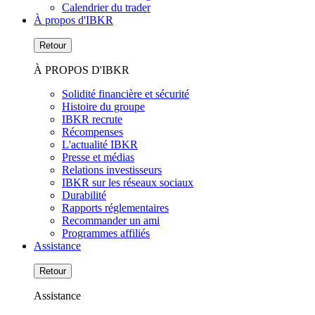
Calendrier du trader
À propos d'IBKR
Retour
À PROPOS D'IBKR
Solidité financière et sécurité
Histoire du groupe
IBKR recrute
Récompenses
L'actualité IBKR
Presse et médias
Relations investisseurs
IBKR sur les réseaux sociaux
Durabilité
Rapports réglementaires
Recommander un ami
Programmes affiliés
Assistance
Retour
Assistance