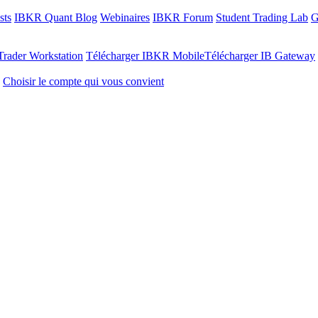
sts
IBKR Quant Blog
Webinaires
IBKR Forum
Student Trading Lab
G
Trader Workstation
Télécharger IBKR Mobile
Télécharger IB Gateway
Choisir le compte qui vous convient