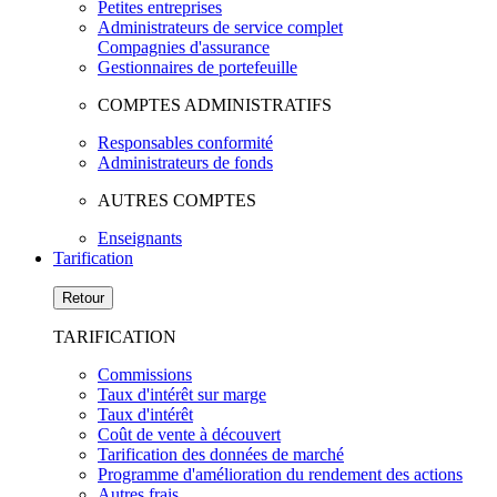
Petites entreprises
Administrateurs de service complet
Compagnies d'assurance
Gestionnaires de portefeuille
COMPTES ADMINISTRATIFS
Responsables conformité
Administrateurs de fonds
AUTRES COMPTES
Enseignants
Tarification
Retour
TARIFICATION
Commissions
Taux d'intérêt sur marge
Taux d'intérêt
Coût de vente à découvert
Tarification des données de marché
Programme d'amélioration du rendement des actions
Autres frais