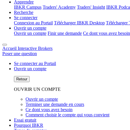
Apprendre
IBKR Campus
Traders' Academy
Traders' Insight
IBKR Podca
Recherche
Se connecter
Connexion au Portail
Télécharger IBKR Desktop
Télécharger 
Ouvrir un compte
Ouvrir un compte
Finir une demande
Ce dont vous avez besoin
Accueil Interactive Brokers
Poser une question
Se connecter au Portail
Ouvrir un compte
Retour
OUVRIR UN COMPTE
Ouvrir un compte
Terminer une demande en cours
Ce dont vous avez besoin
Comment choisir le compte qui vous convient
Essai gratuit
Pourquoi IBKR