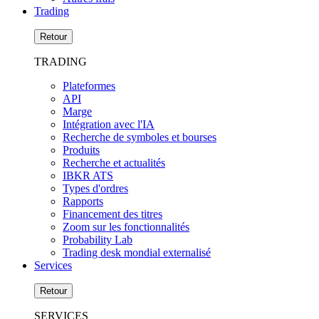
Trading
Retour
TRADING
Plateformes
API
Marge
Intégration avec l'IA
Recherche de symboles et bourses
Produits
Recherche et actualités
IBKR ATS
Types d'ordres
Rapports
Financement des titres
Zoom sur les fonctionnalités
Probability Lab
Trading desk mondial externalisé
Services
Retour
SERVICES