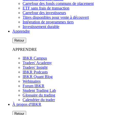
Carrefour des fonds communs de placement
ETF sans frais de transaction
Carrefour des investisseurs
Titres disponibles pour vente à découvert
Intégration de programmes tiers
Investissement durable
Apprendre
Retour
APPRENDRE
IBKR Campus
Traders' Academy
Traders' Insight
IBKR Podcasts
IBKR Quant Blog
Webinaires
Forum IBKR
Student Trading Lab
Glossaire du trading
Calendrier du trader
À propos d'IBKR
Retour