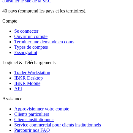
consulter le site de la SEC
.
40 pays (comprend les pays et les territoires).
Compte
Se connecter
Ouvrir un compte
Terminer une demande en cours
Types de comptes
Essai gratuit
Logiciel & Téléchargements
Trader Workstation
IBKR Desktop
IBKR Mobile
API
Assistance
Approvisionner votre compte
Clients particuliers
Clients institutionnels
Service commercial pour clients institutionnels
Parcourir nos FAQ