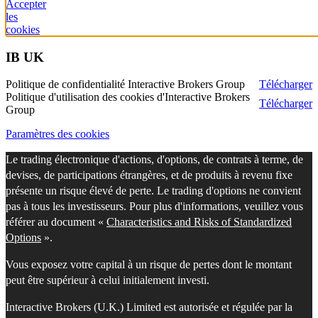
Accepter
les
cookies
IB UK
Politique de confidentialité Interactive Brokers Group
Télécharger
Politique d'utilisation des cookies d'Interactive Brokers
Télécharger
Group
Paramètres des cookies
Le trading électronique d'actions, d'options, de contrats à terme, de
devises, de participations étrangères, et de produits à revenu fixe
présente un risque élevé de perte. Le trading d'options ne convient
pas à tous les investisseurs. Pour plus d'informations, veuillez vous
référer au document «
Characteristics and Risks of Standardized
Options
».
Vous exposez votre capital à un risque de pertes dont le montant
peut être supérieur à celui initialement investi.
Interactive Brokers (U.K.) Limited est autorisée et régulée par la