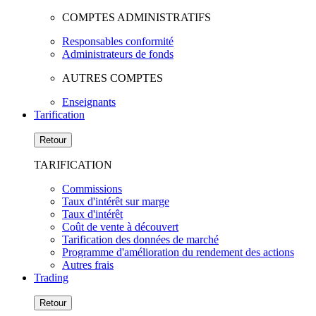
COMPTES ADMINISTRATIFS
Responsables conformité
Administrateurs de fonds
AUTRES COMPTES
Enseignants
Tarification
Retour
TARIFICATION
Commissions
Taux d'intérêt sur marge
Taux d'intérêt
Coût de vente à découvert
Tarification des données de marché
Programme d'amélioration du rendement des actions
Autres frais
Trading
Retour