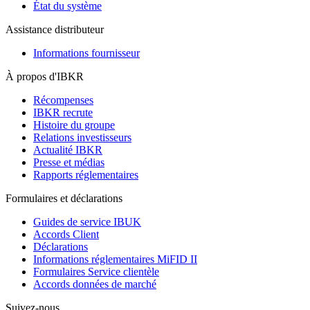
État du système
Assistance distributeur
Informations fournisseur
À propos d'IBKR
Récompenses
IBKR recrute
Histoire du groupe
Relations investisseurs
Actualité IBKR
Presse et médias
Rapports réglementaires
Formulaires et déclarations
Guides de service IBUK
Accords Client
Déclarations
Informations réglementaires MiFID II
Formulaires Service clientèle
Accords données de marché
Suivez-nous