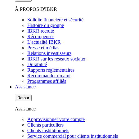
À PROPOS D'IBKR
Solidité financière et sécurité
Histoire du groupe
IBKR recrute
Récompenses
L'actualité IBKR
Presse et médias
Relations investisseurs
IBKR sur les réseaux sociaux
Durabilité
Rapports réglementaires
Recommander un ami
Programmes affiliés
Assistance
Retour
Assistance
Approvisionner votre compte
Clients particuliers
Clients institutionnels
Service commercial pour clients institutionnels