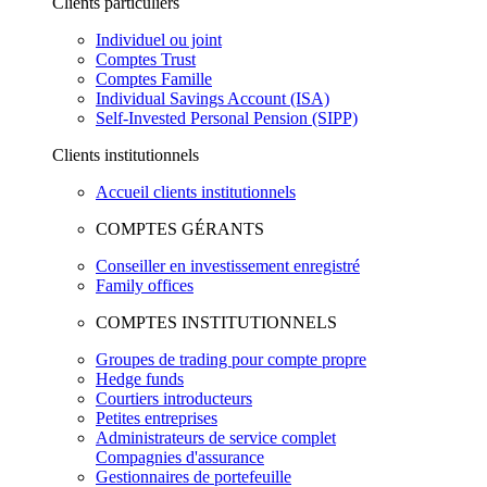
Clients particuliers
Individuel ou joint
Comptes Trust
Comptes Famille
Individual Savings Account (ISA)
Self-Invested Personal Pension (SIPP)
Clients institutionnels
Accueil clients institutionnels
COMPTES GÉRANTS
Conseiller en investissement enregistré
Family offices
COMPTES INSTITUTIONNELS
Groupes de trading pour compte propre
Hedge funds
Courtiers introducteurs
Petites entreprises
Administrateurs de service complet
Compagnies d'assurance
Gestionnaires de portefeuille