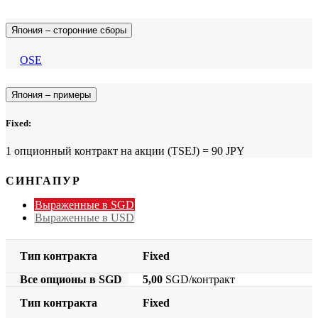
Япония – сторонние сборы
OSE
Япония – примеры
Fixed:
1 опционный контракт на акции (TSEJ) = 90 JPY
СИНГАПУР
Выраженные в SGD
Выраженные в USD
Тип контракта
Fixed
Все опционы в SGD
5,00
SGD/контракт
Тип контракта
Fixed