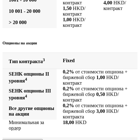
контракт
4,00
HKD/
1,50
HKD/
контракт
10 001 - 20 000
контракт
1,00
HKD/
> 20 000
контракт
Опционы на акции
3
Fixed
Тип контракта
0,2%
от стоимости опциона +
SEHK опционы II
биржевой сбор
1,00
HKD/
4
уровня
контракт
0,2%
от стоимости опциона +
SEHK опционы III
биржевой сбор
0,50
HKD/
4
уровня
контракт
0,2%
от стоимости опциона +
Все другие опционы
биржевой сбор
3,00
HKD/
на акции
контракта
Минимальная за
18,00
HKD
ордер