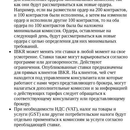
как они будут рассматриваться как новые ордера.
Например, если вы разместили ордер на 200 контрактов,
и 100 контрактов были исполнены, а затем вы изменили
ордер и исполнили другие 100 контрактов, то на оба
ордера по 100 контрактов была бы наложена
минимальная комиссия. Ордера, оставленные на
следующий день, будут рассматриваться как новые
ордера с целью определения для них минимальных
требований.
IBKR может менять эти ставки в любой момент на свое
усмотрение. Ставки также могут варьироваться согласно
программе или договоренности. Действуют
ограничения. Опубликованные ставки предназначены
для прямых клиентов IBKR. На клиентов, чей счет
находится под управлением консультанта или которые
работают с нами через представляющего брокера, могут
налагаться дополнительные комиссии и за информацией
о действующих тарифах следует обращаться к
соответствующему консультанту или представляющему
брокеру.
При необходимости НДС (VAT), налог на товары и
услуги (GST) или другие потребительские налоги будут
отдельно применяться к комиссиям за услуги согласно
преобладающей ставке.