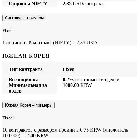
Опционы NIFTY
2,85
USD/контракт
Сингапур – примеры
Fixed:
1 опционный контракт (NIFTY) = 2,85 USD
ЮЖНАЯ КОРЕЯ
Тип контракта
Fixed
Все опционы
0,2%
от стоимости сделки
Минимальная за
1000,00
KRW
ордер
Южная Корея – примеры
Fixed:
10 контрактов с размером премии в 0,75 KRW (множитель
100 000) = 1500 KRW