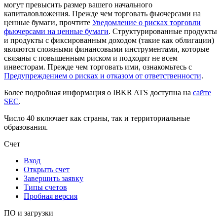
могут превысить размер вашего начального
капиталовложения. Прежде чем торговать фьючерсами на
ценные бумаги, прочтите
Уведомление о рисках торговли
фьючерсами на ценные бумаги
. Структурированные продукты
и продукты с фиксированным доходом (такие как облигации)
являются сложными финансовыми инструментами, которые
связаны с повышенным риском и подходят не всем
инвесторам. Прежде чем торговать ими, ознакомьтесь с
Предупреждением о рисках и отказом от ответственности
.
Более подробная информация о IBKR ATS доступна на
сайте
SEC
.
Число 40 включает как страны, так и территориальные
образования.
Счет
Вход
Открыть счет
Завершить заявку
Типы счетов
Пробная версия
ПО и загрузки