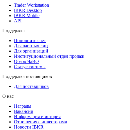
Trader Workstation
IBKR Desktop
IBKR Mobile
API
Поддержка
Пополните счет
Для частных лиц
Для организаций
Институциональный отдел продаж
Обзор ЧаВО
Статус системы
Поддержка поставщиков
Для поставщиков
О нас
Награды
Вакансии
Информация и история
Отношения с инвесторами
Новости IBKR