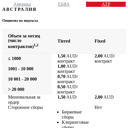
Америка
ЕБВА
АТР
АВСТРАЛИЯ
Опционы на индексы
Объем за месяц
(число
Tiered
Fixed
1,2
контрактов)
1,50
AUD/
2,00
AUD/
≤ 1000
контракт
контракт
1,00
AUD/
1001 - 10 000
контракт
0,70
AUD/
10 001 - 20 000
контракт
0,50
AUD/
> 20 000
контракт
Минимальная за
1,50
AUD
2,00
AUD
ордер
Сторонние сборы
Нет
Биржевые
сборы
Клиринговые
сборы