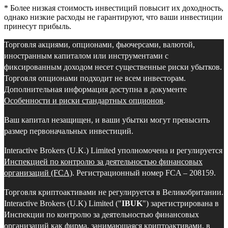
* Более низкая стоимость инвестиций повысит их доходность,
однако низкие расходы не гарантируют, что ваши инвестиции
принесут прибыль.
Торговля акциями, опционами, фьючерсами, валютой,
иностранным капиталом или инструментами с
фиксированным доходом несет существенные риски убытков.
Торговля опционами подходит не всем инвесторам.
Дополнительная информация доступна в документе
Особенности и риски стандартных опционов
.
Ваш капитал незащищен, и ваши убытки могут превысить
размер первоначальных инвестиций.
Interactive Brokers (U.K.) Limited уполномочена и регулируется
Инспекцией по контролю за деятельностью финансовых
организаций (FCA)
. Регистрационный номер FCA – 208159.
Торговля криптоактивами не регулируется в Великобритании.
Interactive Brokers (U.K) Limited ("
IBUK
") зарегистрирована в
Инспекции по контролю за деятельностью финансовых
организаций как фирма, занимающаяся криптоактивами, в