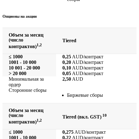
Опционы на акции
Объем за месяц
(число
Tiered
1,2
контрактов)
≤ 1000
0,25
AUD/контракт
1001 - 10 000
0,20
AUD/контракт
10 001 - 20 000
0,10
AUD/контракт
> 20 000
0,05
AUD/контракт
Минимальная за
2,50
AUD
ордер
Сторонние сборы
Биржевые сборы
Объем за месяц
(число
10
Tiered (
вкл.
GST)
1,2
контрактов)
≤ 1000
0,275
AUD/контракт
1001 - 10 000
0,22
AUD/контракт