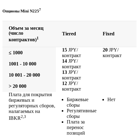
7
Опционы Mini N225
Объем за месяц
(число
Tiered
Fixed
1
контрактов)
15
JPY/
20
JPY/
≤ 1000
контракт
контракт
14
JPY/
1001 - 10 000
контракт
13
JPY/
10 001 - 20 000
контракт
12
JPY/
> 20 000
контракт
Плата для покрытия
Биржевые
Нет
биржевых и
сборы
регуляторных сборов,
Регулятивные
налагаемых на
сборы
2,3
IBKR
Плата за
перенос
позиций