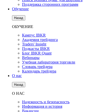
Поддержка сторонних программ
Обучение
Назад
ОБУЧЕНИЕ
Кампус IBKR
Академия трейдинга
Traders' Insight
Подкасты IBKR
Блог IBKR Quant
Вебинары
Учебная лаборатория торговли
Словарь трейдера
Календарь трейдера
О нас
Назад
О НАС
Надежность и безопасность
Информация и история
Вакансии