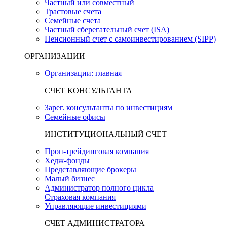
Частный или совместный
Трастовые счета
Семейные счета
Частный сберегательный счет (ISA)
Пенсионный счет с самоинвестированием (SIPP)
ОРГАНИЗАЦИИ
Организации: главная
СЧЕТ КОНСУЛЬТАНТА
Зарег. консультанты по инвестициям
Семейные офисы
ИНСТИТУЦИОНАЛЬНЫЙ СЧЕТ
Проп-трейдинговая компания
Хедж-фонды
Представляющие брокеры
Малый бизнес
Администратор полного цикла
Страховая компания
Управляющие инвестициями
СЧЕТ АДМИНИСТРАТОРА