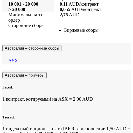
10 001 - 20 000
0,11
AUD/контракт
> 20 000
0,055
AUD/контракт
Минимальная за
2,75
AUD
ордер
Сторонние сборы
Биржевые сборы
Австралия – сторонние сборы
ASX
Австралия – примеры
Fixed:
1 контракт, котируемый на ASX = 2,00 AUD
Tiered:
1 индексный опцион = плата IBKR за исполнение 1,50 AUD +