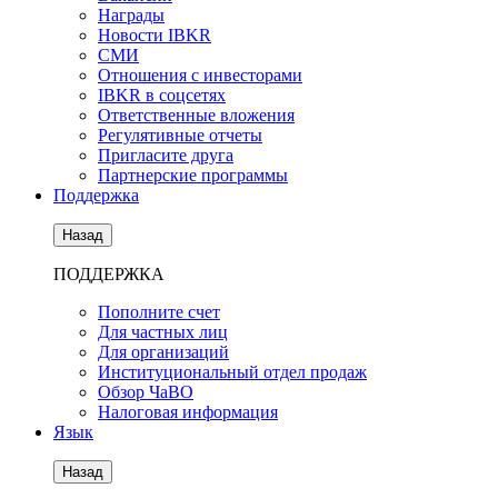
Награды
Новости IBKR
СМИ
Отношения с инвесторами
IBKR в соцсетях
Ответственные вложения
Регулятивные отчеты
Пригласите друга
Партнерские программы
Поддержка
Назад
ПОДДЕРЖКА
Пополните счет
Для частных лиц
Для организаций
Институциональный отдел продаж
Обзор ЧаВО
Налоговая информация
Язык
Назад