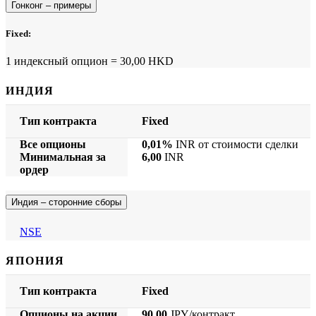
Гонконг – примеры
Fixed:
1 индексный опцион = 30,00 HKD
ИНДИЯ
Тип контракта
Fixed
Все опционы
0,01%
INR от стоимости сделки
Минимальная за
6,00
INR
ордер
Индия – сторонние сборы
NSE
ЯПОНИЯ
Тип контракта
Fixed
Опционы на акции
90,00
JPY/контракт