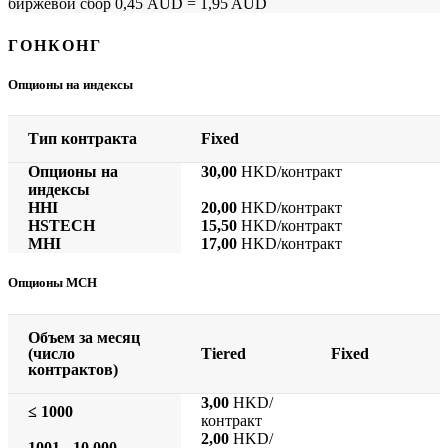
биржевой сбор 0,45 AUD = 1,95 AUD
ГОНКОНГ
Опционы на индексы
Тип контракта
Fixed
Опционы на
30,00
HKD/контракт
индексы
HHI
20,00
HKD/контракт
HSTECH
15,50
HKD/контракт
MHI
17,00
HKD/контракт
Опционы MCH
Объем за месяц
(число
Tiered
Fixed
контрактов)
3,00
HKD/
≤ 1000
контракт
2,00
HKD/
1001 - 10 000