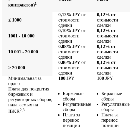
1
контрактов)
0,12%
JPY от
0,12%
от
≤ 1000
стоимости
стоимости
сделки
сделки
0,10%
JPY от
0,12%
от
1001 - 10 000
стоимости
стоимости
сделки
сделки
0,08%
JPY от
0,12%
от
10 001 - 20 000
стоимости
стоимости
сделки
сделки
0,06%
JPY от
0,12%
от
> 20 000
стоимости
стоимости
сделки
сделки
Минимальная за
100
JPY
100
JPY
ордер
Плата для покрытия
Биржевые
Биржевые
биржевых и
сборы
сборы
регуляторных сборов,
Регулятивные
Регулятивные
налагаемых на
сборы
сборы
2,3
IBKR
Плата за
Плата за
перенос
перенос
позиций
позиций