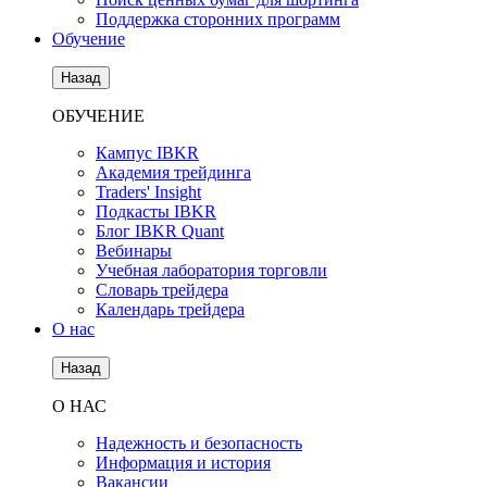
Поддержка сторонних программ
Обучение
Назад
ОБУЧЕНИЕ
Кампус IBKR
Академия трейдинга
Traders' Insight
Подкасты IBKR
Блог IBKR Quant
Вебинары
Учебная лаборатория торговли
Словарь трейдера
Календарь трейдера
О нас
Назад
О НАС
Надежность и безопасность
Информация и история
Вакансии