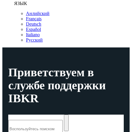
ЯЗЫК
Анлийский
Français
Deutsch
Español
Italiano
Русский
Приветствуем в
службе поддержки
IBKR