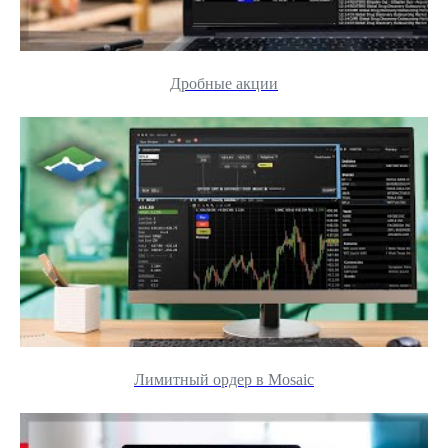
Дробные акции
Лимитный ордер в Mosaic