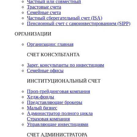
Частный или совместный
Трастовые счета
Семейные счета
Частный сберегательный счет (ISA)
Пенсионный счет с самоинвестированием (SIPP)
ОРГАНИЗАЦИИ
Организации: главная
СЧЕТ КОНСУЛЬТАНТА
Зарег. консультанты по инвестициям
Семейные офисы
ИНСТИТУЦИОНАЛЬНЫЙ СЧЕТ
Проп-трейдинговая компания
Хедж-фонды
Представляющие брокеры
Малый бизнес
Администратор полного цикла
Страховая компания
Управляющие инвестициями
СЧЕТ АДМИНИСТРАТОРА