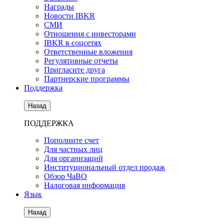
Награды
Новости IBKR
СМИ
Отношения с инвесторами
IBKR в соцсетях
Ответственные вложения
Регулятивные отчеты
Пригласите друга
Партнерские программы
Поддержка
Назад
ПОДДЕРЖКА
Пополните счет
Для частных лиц
Для организаций
Институциональный отдел продаж
Обзор ЧаВО
Налоговая информация
Язык
Назад