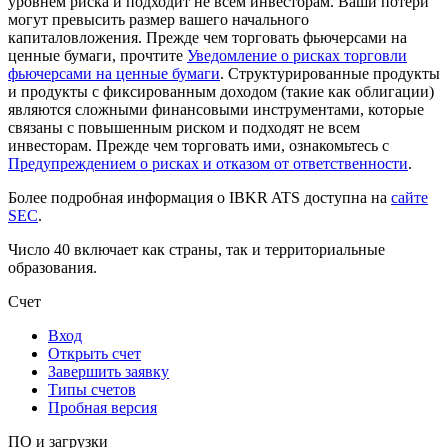
уровнем риска и подходит не всем инвесторам. Ваши потери
могут превысить размер вашего начального
капиталовложения. Прежде чем торговать фьючерсами на
ценные бумаги, прочтите
Уведомление о рисках торговли
фьючерсами на ценные бумаги
. Структурированные продукты
и продукты с фиксированным доходом (такие как облигации)
являются сложными финансовыми инструментами, которые
связаны с повышенным риском и подходят не всем
инвесторам. Прежде чем торговать ими, ознакомьтесь с
Предупреждением о рисках и отказом от ответственности
.
Более подробная информация о IBKR ATS доступна на
сайте
SEC
.
Число 40 включает как страны, так и территориальные
образования.
Счет
Вход
Открыть счет
Завершить заявку
Типы счетов
Пробная версия
ПО и загрузки