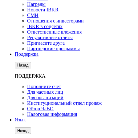
Награды
Новости IBKR
СМИ
Отношения с инвесторами
IBKR в соцсетях
Ответственные вложения
Регулятивные отчеты
Пригласите друга
Партнерские программы
Поддержка
Назад
ПОДДЕРЖКА
Пополните счет
Для частных лиц
Для организаций
Институциональный отдел продаж
Обзор ЧаВО
Налоговая информация
Язык
Назад