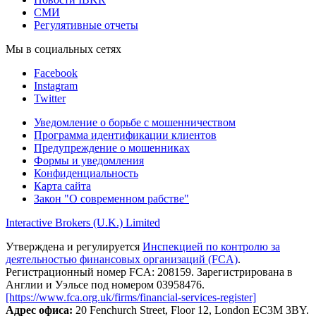
СМИ
Регулятивные отчеты
Мы в социальных сетях
Facebook
Instagram
Twitter
Уведомление о борьбе с мошенничеством
Программа идентификации клиентов
Предупреждение о мошенниках
Формы и уведомления
Конфиденциальность
Карта сайта
Закон "О современном рабстве"
Interactive Brokers (U.K.) Limited
Утверждена и регулируется
Инспекцией по контролю за
деятельностью финансовых организаций (FCA)
.
Регистрационный номер FCA: 208159. Зарегистрирована в
Англии и Уэльсе под номером 03958476.
[https://www.fca.org.uk/firms/financial-services-register]
Адрес офиса:
20 Fenchurch Street, Floor 12, London EC3M 3BY.