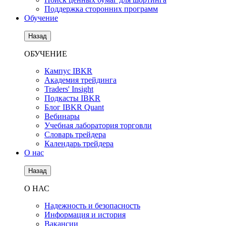
Поддержка сторонних программ
Обучение
Назад
ОБУЧЕНИЕ
Кампус IBKR
Академия трейдинга
Traders' Insight
Подкасты IBKR
Блог IBKR Quant
Вебинары
Учебная лаборатория торговли
Словарь трейдера
Календарь трейдера
О нас
Назад
О НАС
Надежность и безопасность
Информация и история
Вакансии