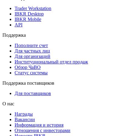
Trader Workstation
IBKR Desktop
IBKR Mobile
API
Поддержка
Пополните счет
Для частных лиц
Для организаций
Институциональный отдел продаж
Обзор ЧаВО
Статус системы
Поддержка поставщиков
Для поставщиков
О нас
Награды
Вакансии
Информация и история
Отношения с инвесторами
Новости IBKR