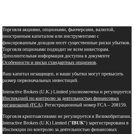
Торговля акциями, опционами, фьючерсами, валютой,
иностранным капиталом или инструментами с
фиксированным доходом несет существенные риски убытков.
Торговля опционами подходит не всем инвесторам.
Дополнительная информация доступна в документе
Особенности и риски стандартных опционов
.
Ваш капитал незащищен, и ваши убытки могут превысить
размер первоначальных инвестиций.
Interactive Brokers (U.K.) Limited уполномочена и регулируется
Инспекцией по контролю за деятельностью финансовых
организаций (FCA)
. Регистрационный номер FCA – 208159.
Торговля криптоактивами не регулируется в Великобритании.
Interactive Brokers (U.K) Limited ("
IBUK
") зарегистрирована в
Инспекции по контролю за деятельностью финансовых