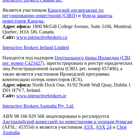
Является участником
Канадской организации по
регулированию инвестиций (CIRO)
и
Фонда защиты
инвесторов Канады.
Адрес офиса:
1800 McGill College Avenue, Suite 2106, Montreal,
Quebec, H3A 3J6, Canada.
Сайт:
www.interactivebrokers.ca
Interactive Brokers Ireland Limited
Находится под надзором
Центрального банка Ирландии (CBI;
рег. номер C423427)
, зарегистрирована в реестре юридических
лиц Регистрационной палаты (CRO, рег. номер 657406), а
также является участником Ирландской программы
компенсации потерь инвесторов (ICS).
Адрес офиса:
North Dock One, 91/92 North Wall Quay, Dublin 1
D01 H7V7, Ireland.
Сайт:
www.interactivebrokers.ie
Interactive Brokers Australia Pty. Ltd.
ABN 98 166 929 568 лицензирована и регулируется
Австралийской комиссией по инвестициям и ценным бумагам
(AFSL: 453554) и является участником
ASX
,
ASX 24
и
Cboe
Australia
.