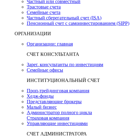
Частный или совместный
Трастовые счета
Семейные счета
Частный сберегательный счет (ISA)
Пенсионный счет с самоинвестированием (SIPP)
ОРГАНИЗАЦИИ
Организации: главная
СЧЕТ КОНСУЛЬТАНТА
Зарег. консультанты по инвестициям
Семейные офисы
ИНСТИТУЦИОНАЛЬНЫЙ СЧЕТ
Проп-трейдинговая компания
Хедж-фонды
Представляющие брокеры
Малый бизнес
Администратор полного цикла
Страховая компания
Управляющие инвестициями
СЧЕТ АДМИНИСТРАТОРА