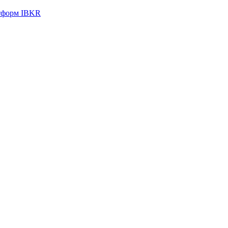
тформ IBKR