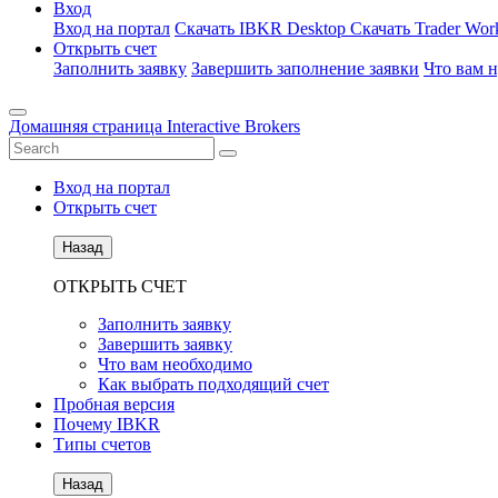
Вход
Вход на портал
Скачать IBKR Desktop
Скачать Trader Work
Открыть счет
Заполнить заявку
Завершить заполнение заявки
Что вам 
Домашняя страница Interactive Brokers
Вход на портал
Открыть счет
Назад
ОТКРЫТЬ СЧЕТ
Заполнить заявку
Завершить заявку
Что вам необходимо
Как выбрать подходящий счет
Пробная версия
Почему IBKR
Типы счетов
Назад