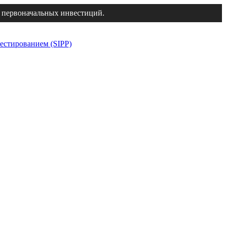
 первоначальных инвестиций.
естированием (SIPP)