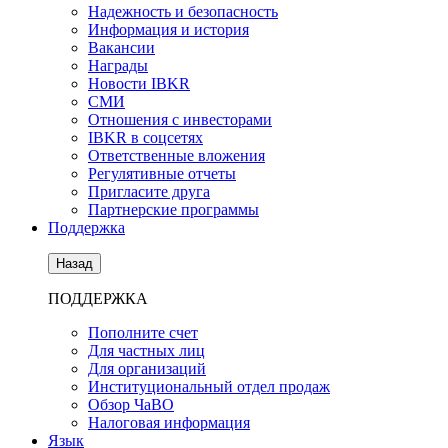
Надежность и безопасность
Информация и история
Вакансии
Награды
Новости IBKR
СМИ
Отношения с инвесторами
IBKR в соцсетях
Ответственные вложения
Регулятивные отчеты
Пригласите друга
Партнерские программы
Поддержка
Назад
ПОДДЕРЖКА
Пополните счет
Для частных лиц
Для организаций
Институциональный отдел продаж
Обзор ЧаВО
Налоговая информация
Язык