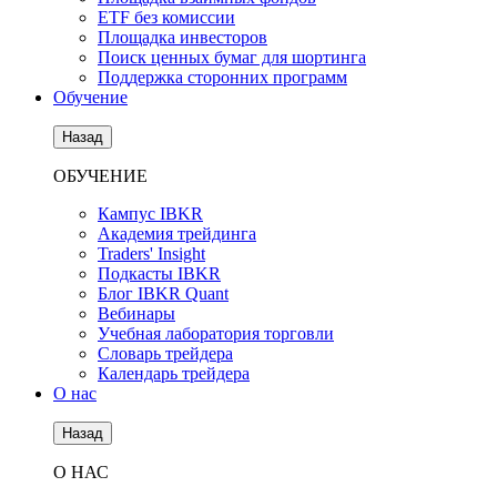
ETF без комиссии
Площадка инвесторов
Поиск ценных бумаг для шортинга
Поддержка сторонних программ
Обучение
Назад
ОБУЧЕНИЕ
Кампус IBKR
Академия трейдинга
Traders' Insight
Подкасты IBKR
Блог IBKR Quant
Вебинары
Учебная лаборатория торговли
Словарь трейдера
Календарь трейдера
О нас
Назад
О НАС