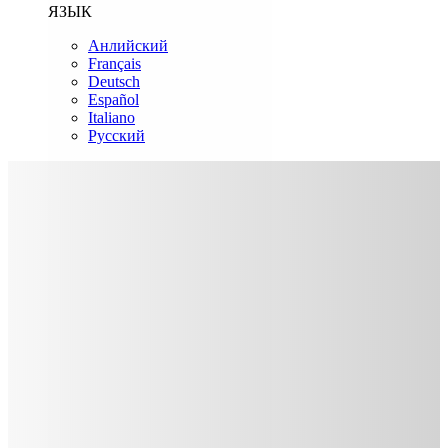
ЯЗЫК
Анлийский
Français
Deutsch
Español
Italiano
Русский