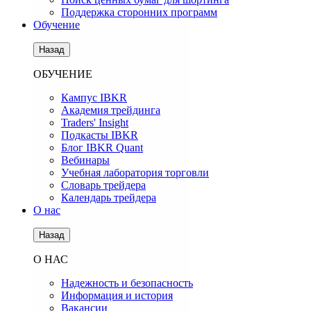
Поддержка сторонних программ
Обучение
Назад
ОБУЧЕНИЕ
Кампус IBKR
Академия трейдинга
Traders' Insight
Подкасты IBKR
Блог IBKR Quant
Вебинары
Учебная лаборатория торговли
Словарь трейдера
Календарь трейдера
О нас
Назад
О НАС
Надежность и безопасность
Информация и история
Вакансии