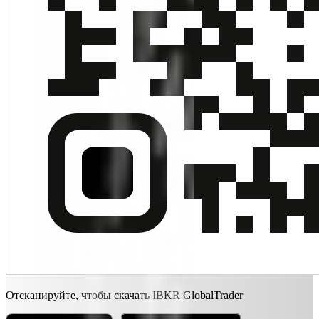
Отсканируйте, чтобы скачать IBKR GlobalTrader