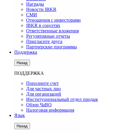
Награды
Новости IBKR
СМИ
Отношения с инвесторами
IBKR в соцсетях
Ответственные вложения
Регулятивные отчеты
Пригласите друга
Партнерские программы
Поддержка
Назад
ПОДДЕРЖКА
Пополните счет
Для частных лиц
Для организаций
Институциональный отдел продаж
Обзор ЧаВО
Налоговая информация
Язык
Назад