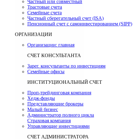
Частный или совместный
Трастовые счета
Семейные счета
Частный сберегательный счет (ISA)
Пенсионный счет с самоинвестированием (SIPP)
ОРГАНИЗАЦИИ
Организации: главная
СЧЕТ КОНСУЛЬТАНТА
Зарег. консультанты по инвестициям
Семейные офисы
ИНСТИТУЦИОНАЛЬНЫЙ СЧЕТ
Проп-трейдинговая компания
Хедж-фонды
Представляющие брокеры
Малый бизнес
Администратор полного цикла
Страховая компания
Управляющие инвестициями
СЧЕТ АДМИНИСТРАТОРА