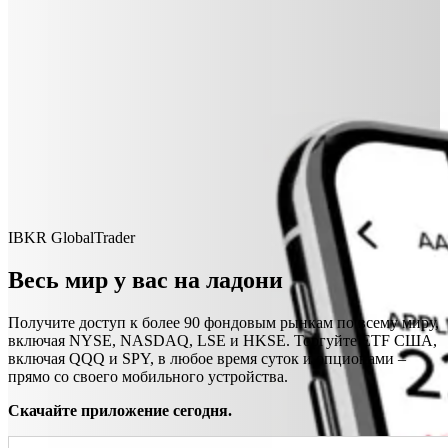
IBKR GlobalTrader
Весь мир у вас на ладони
Получите доступ к более 90 фондовым рынкам по всему миру,
включая NYSE, NASDAQ, LSE и HKSE. Торгуйте ETF США,
включая QQQ и SPY, в любое время суток и опционами –
прямо со своего мобильного устройства.
Скачайте приложение сегодня.