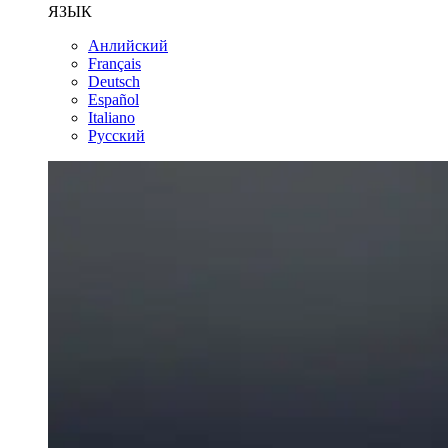
ЯЗЫК
Анлийский
Français
Deutsch
Español
Italiano
Русский