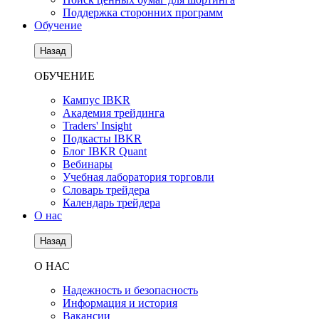
Поддержка сторонних программ
Обучение
Назад
ОБУЧЕНИЕ
Кампус IBKR
Академия трейдинга
Traders' Insight
Подкасты IBKR
Блог IBKR Quant
Вебинары
Учебная лаборатория торговли
Словарь трейдера
Календарь трейдера
О нас
Назад
О НАС
Надежность и безопасность
Информация и история
Вакансии