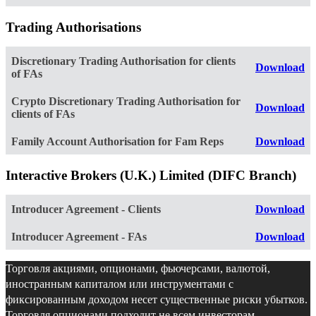
Trading Authorisations
Discretionary Trading Authorisation for clients
Download
of FAs
Crypto Discretionary Trading Authorisation for
Download
clients of FAs
Family Account Authorisation for Fam Reps
Download
Interactive Brokers (U.K.) Limited (DIFC Branch)
Introducer Agreement - Clients
Download
Introducer Agreement - FAs
Download
Торговля акциями, опционами, фьючерсами, валютой,
иностранным капиталом или инструментами с
фиксированным доходом несет существенные риски убытков.
Торговля опционами подходит не всем инвесторам.