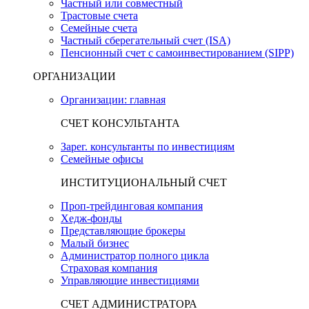
Частный или совместный
Трастовые счета
Семейные счета
Частный сберегательный счет (ISA)
Пенсионный счет с самоинвестированием (SIPP)
ОРГАНИЗАЦИИ
Организации: главная
СЧЕТ КОНСУЛЬТАНТА
Зарег. консультанты по инвестициям
Семейные офисы
ИНСТИТУЦИОНАЛЬНЫЙ СЧЕТ
Проп-трейдинговая компания
Хедж-фонды
Представляющие брокеры
Малый бизнес
Администратор полного цикла
Страховая компания
Управляющие инвестициями
СЧЕТ АДМИНИСТРАТОРА