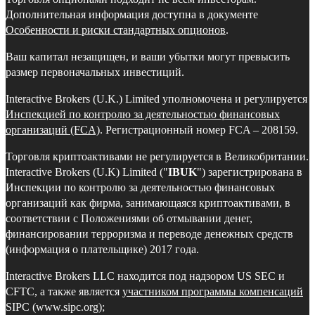
Дополнительная информация доступна в документе
Особенности и риски стандартных опционов
.
Ваш капитал незащищен, и ваши убытки могут превысить
размер первоначальных инвестиций.
Interactive Brokers (U.K.) Limited уполномочена и регулируется
Инспекцией по контролю за деятельностью финансовых
организаций (FCA)
. Регистрационный номер FCA – 208159.
Торговля криптоактивами не регулируется в Великобритании.
Interactive Brokers (U.K) Limited ("
IBUK
") зарегистрирована в
Инспекции по контролю за деятельностью финансовых
организаций как фирма, занимающаяся криптоактивами, в
соответствии с Положениями об отмывании денег,
финансировании терроризма и переводе денежных средств
(информация о плательщике) 2017 года.
Interactive Brokers LLC находится под надзором US SEC и
CFTC, а также является
участником программы компенсаций
SIPC (www.sipc.org);