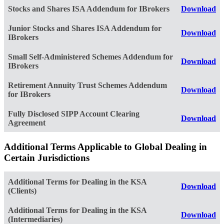
Stocks and Shares ISA Addendum for IBrokers
Download
Junior Stocks and Shares ISA Addendum for
Download
IBrokers
Small Self-Administered Schemes Addendum for
Download
IBrokers
Retirement Annuity Trust Schemes Addendum
Download
for IBrokers
Fully Disclosed SIPP Account Clearing
Download
Agreement
Additional Terms Applicable to Global Dealing in
Certain Jurisdictions
Additional Terms for Dealing in the KSA
Download
(Clients)
Additional Terms for Dealing in the KSA
Download
(Intermediaries)