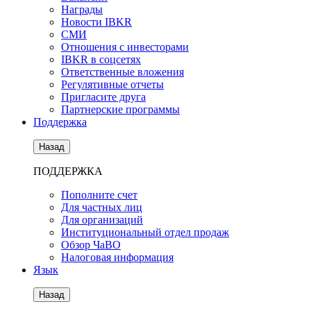
Награды
Новости IBKR
СМИ
Отношения с инвесторами
IBKR в соцсетях
Ответственные вложения
Регулятивные отчеты
Пригласите друга
Партнерские программы
Поддержка
Назад
ПОДДЕРЖКА
Пополните счет
Для частных лиц
Для организаций
Институциональный отдел продаж
Обзор ЧаВО
Налоговая информация
Язык
Назад