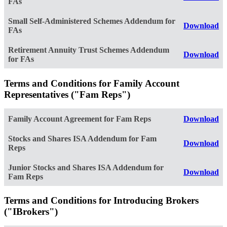
FAs
Small Self-Administered Schemes Addendum for
Download
FAs
Retirement Annuity Trust Schemes Addendum
Download
for FAs
Terms and Conditions for Family Account
Representatives ("Fam Reps")
Family Account Agreement for Fam Reps
Download
Stocks and Shares ISA Addendum for Fam
Download
Reps
Junior Stocks and Shares ISA Addendum for
Download
Fam Reps
Terms and Conditions for Introducing Brokers
("IBrokers")