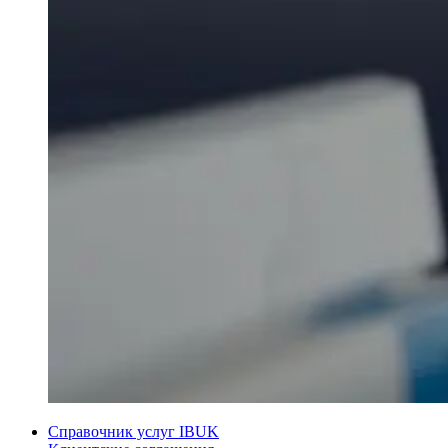
Справочник услуг IBUK