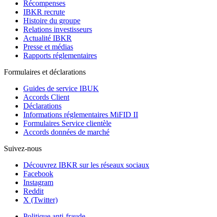
Récompenses
IBKR recrute
Histoire du groupe
Relations investisseurs
Actualité IBKR
Presse et médias
Rapports réglementaires
Formulaires et déclarations
Guides de service IBUK
Accords Client
Déclarations
Informations réglementaires MiFID II
Formulaires Service clientèle
Accords données de marché
Suivez-nous
Découvrez IBKR sur les réseaux sociaux
Facebook
Instagram
Reddit
X (Twitter)
Politique anti-fraude