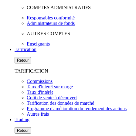
COMPTES ADMINISTRATIFS
Responsables conformité
Administrateurs de fonds
AUTRES COMPTES
Enseignants
Tarification
Retour
TARIFICATION
Commissions
Taux d'intérêt sur marge
Taux d'intérêt
Coût de vente à découvert
Tarification des données de marché
Programme d'amélioration du rendement des actions
Autres frais
Trading
Retour