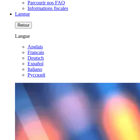
Parcourir nos FAQ
Informations fiscales
Langue
Retour
Langue
Anglais
Français
Deutsch
Español
Italiano
Pусский