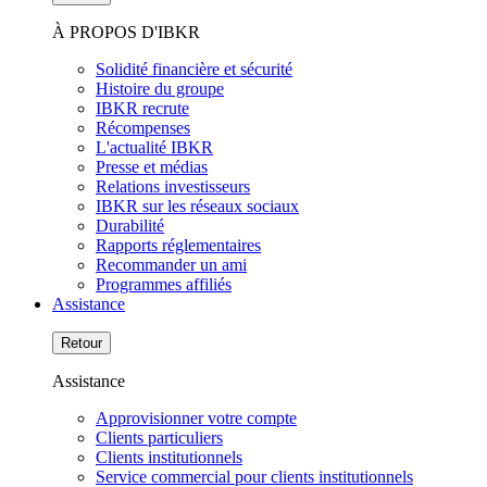
À PROPOS D'IBKR
Solidité financière et sécurité
Histoire du groupe
IBKR recrute
Récompenses
L'actualité IBKR
Presse et médias
Relations investisseurs
IBKR sur les réseaux sociaux
Durabilité
Rapports réglementaires
Recommander un ami
Programmes affiliés
Assistance
Retour
Assistance
Approvisionner votre compte
Clients particuliers
Clients institutionnels
Service commercial pour clients institutionnels