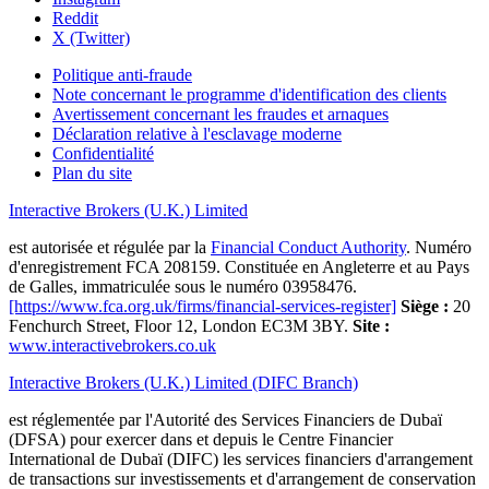
Reddit
X (Twitter)
Politique anti-fraude
Note concernant le programme d'identification des clients
Avertissement concernant les fraudes et arnaques
Déclaration relative à l'esclavage moderne
Confidentialité
Plan du site
Interactive Brokers (U.K.) Limited
est autorisée et régulée par la
Financial Conduct Authority
. Numéro
d'enregistrement FCA 208159. Constituée en Angleterre et au Pays
de Galles, immatriculée sous le numéro 03958476.
[https://www.fca.org.uk/firms/financial-services-register]
Siège :
20
Fenchurch Street, Floor 12, London EC3M 3BY.
Site :
www.interactivebrokers.co.uk
Interactive Brokers (U.K.) Limited (DIFC Branch)
est réglementée par l'Autorité des Services Financiers de Dubaï
(DFSA) pour exercer dans et depuis le Centre Financier
International de Dubaï (DIFC) les services financiers d'arrangement
de transactions sur investissements et d'arrangement de conservation