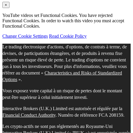
×
YouTube videos set Functional Cookies. You have rejected
Functional Cookies. In order to watch this video you must accept
Functional Cookies.
Change Cookie Settings
Read Cookie Policy
Le trading électronique d'actions, d'options, de contrats à terme, de
devises, de participations étrangères, et de produits à revenu fixe
présente un risque élevé de perte. Le trading d'options ne convient
pas à tous les investisseurs. Pour plus d'informations, veuillez vous
référer au document «
Characteristics and Risks of Standardized
Options
».
Vous exposez votre capital à un risque de pertes dont le montant
peut être supérieur à celui initialement investi.
Interactive Brokers (U.K.) Limited est autorisée et régulée par la
Financial Conduct Authority
. Numéro de référence FCA 208159.
Les crypto-actifs ne sont pas réglementés au Royaume-Uni
Interactive Brokers (U.K) Limited (« IBUK ») est enregistrée auprès