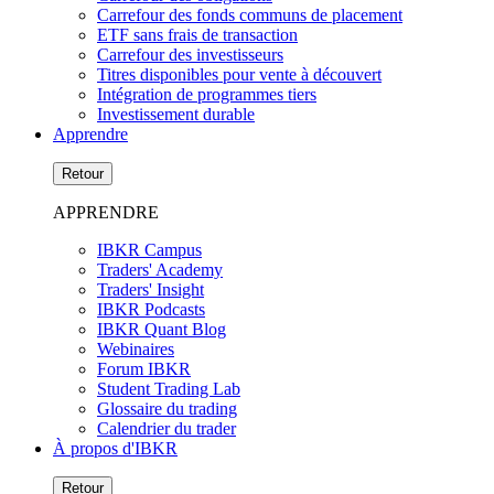
Carrefour des fonds communs de placement
ETF sans frais de transaction
Carrefour des investisseurs
Titres disponibles pour vente à découvert
Intégration de programmes tiers
Investissement durable
Apprendre
Retour
APPRENDRE
IBKR Campus
Traders' Academy
Traders' Insight
IBKR Podcasts
IBKR Quant Blog
Webinaires
Forum IBKR
Student Trading Lab
Glossaire du trading
Calendrier du trader
À propos d'IBKR
Retour