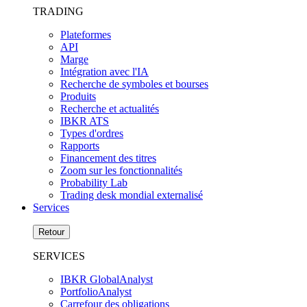
TRADING
Plateformes
API
Marge
Intégration avec l'IA
Recherche de symboles et bourses
Produits
Recherche et actualités
IBKR ATS
Types d'ordres
Rapports
Financement des titres
Zoom sur les fonctionnalités
Probability Lab
Trading desk mondial externalisé
Services
Retour
SERVICES
IBKR GlobalAnalyst
PortfolioAnalyst
Carrefour des obligations