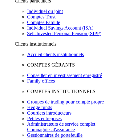
Clients particuliers
Individuel ou joint
Comptes Trust
Comptes Famille
Individual Savings Account (ISA)
Self-Invested Personal Pension (SIPP)
Clients institutionnels
Accueil clients institutionnels
COMPTES GÉRANTS
Conseiller en investissement enregistré
Family offices
COMPTES INSTITUTIONNELS
Groupes de trading pour compte propre
Hedge funds
Courtiers introducteurs
Petites entreprises
Administrateurs de service complet
Compagnies d'assurance
Gestionnaires de portefeuille