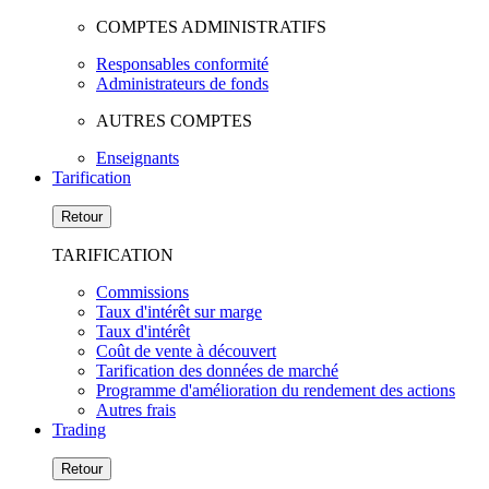
COMPTES ADMINISTRATIFS
Responsables conformité
Administrateurs de fonds
AUTRES COMPTES
Enseignants
Tarification
Retour
TARIFICATION
Commissions
Taux d'intérêt sur marge
Taux d'intérêt
Coût de vente à découvert
Tarification des données de marché
Programme d'amélioration du rendement des actions
Autres frais
Trading
Retour