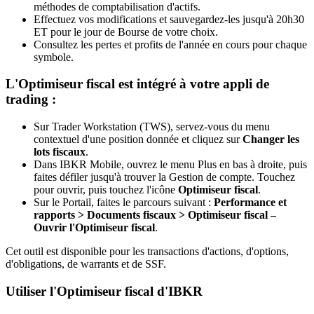
méthodes de comptabilisation d'actifs.
Effectuez vos modifications et sauvegardez-les jusqu'à 20h30
ET pour le jour de Bourse de votre choix.
Consultez les pertes et profits de l'année en cours pour chaque
symbole.
L'Optimiseur fiscal est intégré à votre appli de
trading :
Sur Trader Workstation (TWS), servez-vous du menu
contextuel d'une position donnée et cliquez sur
Changer les
lots fiscaux
.
Dans IBKR Mobile, ouvrez le menu Plus en bas à droite, puis
faites défiler jusqu'à trouver la Gestion de compte. Touchez
pour ouvrir, puis touchez l'icône
Optimiseur fiscal
.
Sur le Portail, faites le parcours suivant :
Performance et
rapports > Documents fiscaux > Optimiseur fiscal –
Ouvrir l'Optimiseur fiscal
.
Cet outil est disponible pour les transactions d'actions, d'options,
d'obligations, de warrants et de SSF.
Utiliser l'Optimiseur fiscal d'IBKR