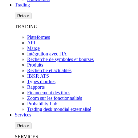
Trading
Retour
TRADING
Plateformes
API
Marge
Intégration avec l'IA
Recherche de symboles et bourses
Produits
Recherche et actualités
IBKR ATS
Types d'ordres
Rapports
Financement des titres
Zoom sur les fonctionnalités
Probability Lab
Trading desk mondial externalisé
Services
Retour
SERVICES