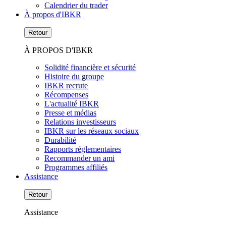
Calendrier du trader
À propos d'IBKR
Retour
À PROPOS D'IBKR
Solidité financière et sécurité
Histoire du groupe
IBKR recrute
Récompenses
L'actualité IBKR
Presse et médias
Relations investisseurs
IBKR sur les réseaux sociaux
Durabilité
Rapports réglementaires
Recommander un ami
Programmes affiliés
Assistance
Retour
Assistance