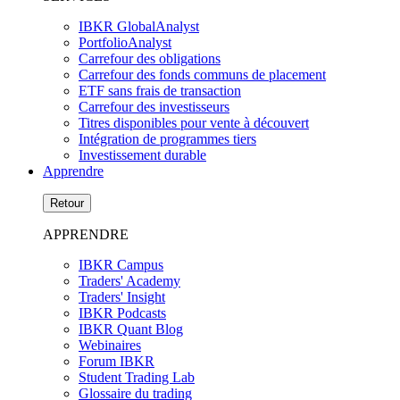
IBKR GlobalAnalyst
PortfolioAnalyst
Carrefour des obligations
Carrefour des fonds communs de placement
ETF sans frais de transaction
Carrefour des investisseurs
Titres disponibles pour vente à découvert
Intégration de programmes tiers
Investissement durable
Apprendre
Retour
APPRENDRE
IBKR Campus
Traders' Academy
Traders' Insight
IBKR Podcasts
IBKR Quant Blog
Webinaires
Forum IBKR
Student Trading Lab
Glossaire du trading