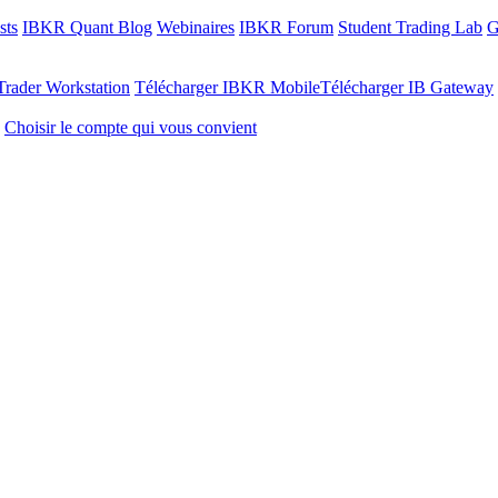
sts
IBKR Quant Blog
Webinaires
IBKR Forum
Student Trading Lab
G
Trader Workstation
Télécharger IBKR Mobile
Télécharger IB Gateway
Choisir le compte qui vous convient