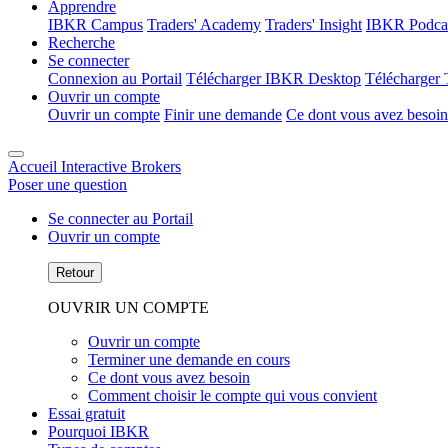
Apprendre
IBKR Campus
Traders' Academy
Traders' Insight
IBKR Podca
Recherche
Se connecter
Connexion au Portail
Télécharger IBKR Desktop
Télécharger 
Ouvrir un compte
Ouvrir un compte
Finir une demande
Ce dont vous avez besoin
Accueil Interactive Brokers
Poser une question
Se connecter au Portail
Ouvrir un compte
Retour
OUVRIR UN COMPTE
Ouvrir un compte
Terminer une demande en cours
Ce dont vous avez besoin
Comment choisir le compte qui vous convient
Essai gratuit
Pourquoi IBKR