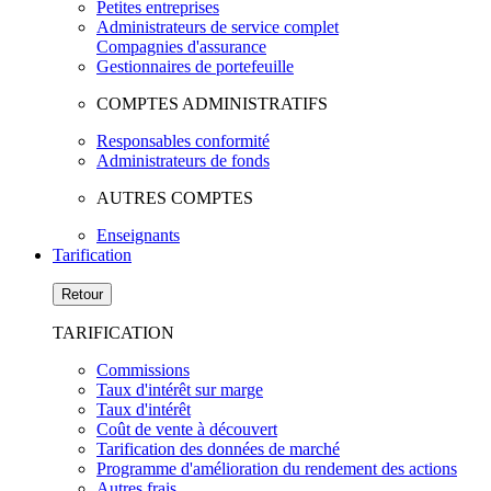
Petites entreprises
Administrateurs de service complet
Compagnies d'assurance
Gestionnaires de portefeuille
COMPTES ADMINISTRATIFS
Responsables conformité
Administrateurs de fonds
AUTRES COMPTES
Enseignants
Tarification
Retour
TARIFICATION
Commissions
Taux d'intérêt sur marge
Taux d'intérêt
Coût de vente à découvert
Tarification des données de marché
Programme d'amélioration du rendement des actions
Autres frais