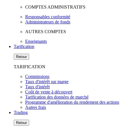
COMPTES ADMINISTRATIFS
Responsables conformité
Administrateurs de fonds
AUTRES COMPTES
Enseignants
Tarification
Retour
TARIFICATION
Commissions
Taux d'intérêt sur marge
Taux d'intérêt
Coût de vente à découvert
Tarification des données de marché
Programme d'amélioration du rendement des actions
Autres frais
Trading
Retour