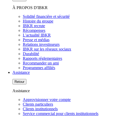
À PROPOS D'IBKR
Solidité financière et sécurité
Histoire du groupe
IBKR recrute
Récompenses
L'actualité IBKR
Presse et médias
Relations investisseurs
IBKR sur les réseaux sociaux
Durabilité
Rapports réglementaires
Recommander un ami
Programmes affiliés
Assistance
Retour
Assistance
Approvisionner votre compte
Clients particuliers
Clients institutionnels
Service commercial pour clients institutionnels