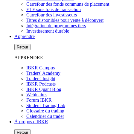
Carrefour des fonds communs de placement
ETF sans frais de transaction
Carrefour des investisseurs
Titres disponibles pour vente à découvert
Intégration de programmes tiers
Investissement durable
Apprendre
Retour
APPRENDRE
IBKR Campus
Traders' Academy
Traders' Insight
IBKR Podcasts
IBKR Quant Blog
Webinaires
Forum IBKR
Student Trading Lab
Glossaire du trading
Calendrier du trader
À propos d'IBKR
Retour