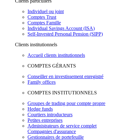
Clients particuliers
Individuel ou joint
Comptes Trust
Comptes Famille
Individual Savings Account (ISA)
Self-Invested Personal Pension (SIPP)
Clients institutionnels
Accueil clients institutionnels
COMPTES GÉRANTS
Conseiller en investissement enregistré
Family offices
COMPTES INSTITUTIONNELS
Groupes de trading pour compte propre
Hedge funds
Courtiers introducteurs
Petites entreprises
Administrateurs de service complet
Compagnies d'assurance
Gestionnaires de portefeuille