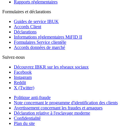
Rapports réglementaires
Formulaires et déclarations
Guides de service IBUK
Accords Client
Déclarations
Informations réglementaires MiFID II
Formulaires Service clientèle
Accords données de marché
Suivez-nous
Découvrez IBKR sur les réseaux sociaux
Facebook
Instagram
Reddit
X (Twitter)
Politique anti-fraude
Note concernant le programme d'identification des clients
Avertissement concernant les fraudes et arnaques
Déclaration relative à l'esclavage moderne
Confidentialité
Plan du site