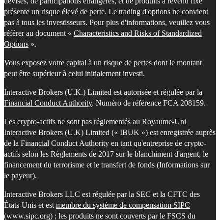
devises, de participations étrangères, et de produits à revenu fixe
présente un risque élevé de perte. Le trading d'options ne convient
pas à tous les investisseurs. Pour plus d'informations, veuillez vous
référer au document «
Characteristics and Risks of Standardized
Options
».
Vous exposez votre capital à un risque de pertes dont le montant
peut être supérieur à celui initialement investi.
Interactive Brokers (U.K.) Limited est autorisée et régulée par la
Financial Conduct Authority
. Numéro de référence FCA 208159.
Les crypto-actifs ne sont pas réglementés au Royaume-Uni
Interactive Brokers (U.K) Limited (« IBUK ») est enregistrée auprès
de la Financial Conduct Authority en tant qu'entreprise de crypto-
actifs selon les Règlements de 2017 sur le blanchiment d'argent, le
financement du terrorisme et le transfert de fonds (Informations sur
le payeur).
Interactive Brokers LLC est régulée par la SEC et la CFTC des
États-Unis et est
membre du système de compensation SIPC
(www.sipc.org) ; les produits ne sont couverts par le FSCS du