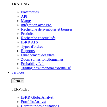
TRADING
Plateformes
API
Marge
Intégration avec l'IA
Recherche de symboles et bourses
Produits
Recherche et actualités
IBKR ATS
Types d'ordres
Rapports
Financement des titres
Zoom sur les fonctionnalités
Probability Lab
Trading desk mondial externalisé
Services
Retour
SERVICES
IBKR GlobalAnalyst
PortfolioAnalyst
Carrefour des obligations