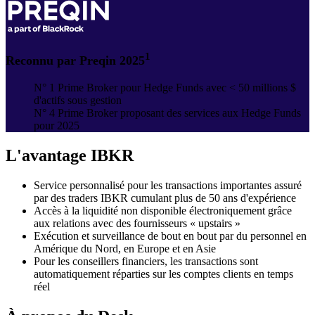
1
Reconnu par Preqin 2025
N° 1 Prime Broker pour Hedge Funds avec < 50 millions $
d'actifs sous gestion
N° 4 Prime Broker proposant des services aux Hedge Funds
pour 2025
L'avantage IBKR
Service personnalisé pour les transactions importantes assuré
par des traders IBKR cumulant plus de 50 ans d'expérience
Accès à la liquidité non disponible électroniquement grâce
aux relations avec des fournisseurs « upstairs »
Exécution et surveillance de bout en bout par du personnel en
Amérique du Nord, en Europe et en Asie
Pour les conseillers financiers, les transactions sont
automatiquement réparties sur les comptes clients en temps
réel