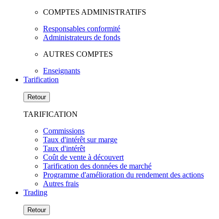
COMPTES ADMINISTRATIFS
Responsables conformité
Administrateurs de fonds
AUTRES COMPTES
Enseignants
Tarification
Retour
TARIFICATION
Commissions
Taux d'intérêt sur marge
Taux d'intérêt
Coût de vente à découvert
Tarification des données de marché
Programme d'amélioration du rendement des actions
Autres frais
Trading
Retour