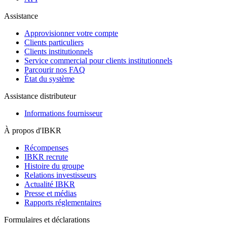
Assistance
Approvisionner votre compte
Clients particuliers
Clients institutionnels
Service commercial pour clients institutionnels
Parcourir nos FAQ
État du système
Assistance distributeur
Informations fournisseur
À propos d'IBKR
Récompenses
IBKR recrute
Histoire du groupe
Relations investisseurs
Actualité IBKR
Presse et médias
Rapports réglementaires
Formulaires et déclarations