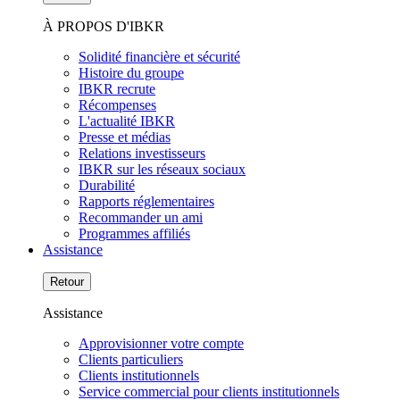
À PROPOS D'IBKR
Solidité financière et sécurité
Histoire du groupe
IBKR recrute
Récompenses
L'actualité IBKR
Presse et médias
Relations investisseurs
IBKR sur les réseaux sociaux
Durabilité
Rapports réglementaires
Recommander un ami
Programmes affiliés
Assistance
Retour
Assistance
Approvisionner votre compte
Clients particuliers
Clients institutionnels
Service commercial pour clients institutionnels