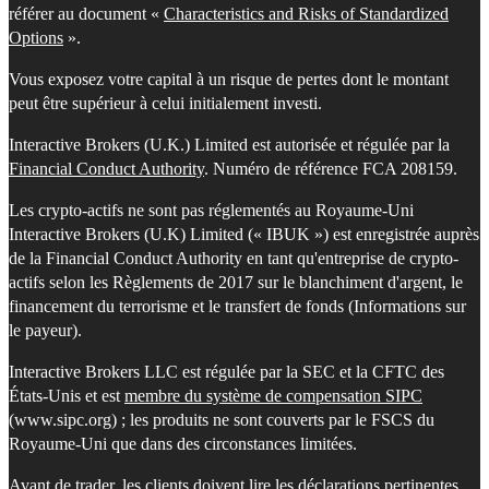
référer au document «
Characteristics and Risks of Standardized
Options
».
Vous exposez votre capital à un risque de pertes dont le montant
peut être supérieur à celui initialement investi.
Interactive Brokers (U.K.) Limited est autorisée et régulée par la
Financial Conduct Authority
. Numéro de référence FCA 208159.
Les crypto-actifs ne sont pas réglementés au Royaume-Uni
Interactive Brokers (U.K) Limited (« IBUK ») est enregistrée auprès
de la Financial Conduct Authority en tant qu'entreprise de crypto-
actifs selon les Règlements de 2017 sur le blanchiment d'argent, le
financement du terrorisme et le transfert de fonds (Informations sur
le payeur).
Interactive Brokers LLC est régulée par la SEC et la CFTC des
États-Unis et est
membre du système de compensation SIPC
(www.sipc.org) ; les produits ne sont couverts par le FSCS du
Royaume-Uni que dans des circonstances limitées.
Avant de trader, les clients doivent lire les déclarations pertinentes