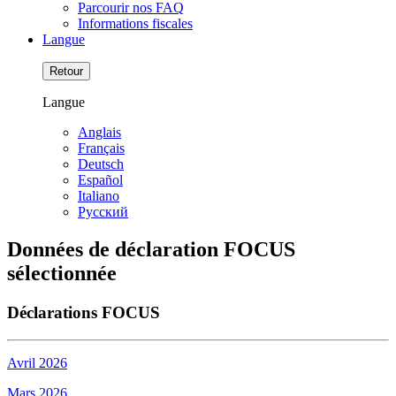
Parcourir nos FAQ
Informations fiscales
Langue
Retour
Langue
Anglais
Français
Deutsch
Español
Italiano
Pусский
Données de déclaration FOCUS
sélectionnée
Déclarations FOCUS
Avril 2026
Mars 2026