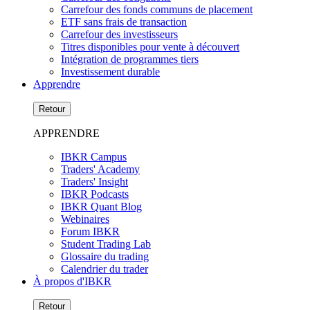
Carrefour des fonds communs de placement
ETF sans frais de transaction
Carrefour des investisseurs
Titres disponibles pour vente à découvert
Intégration de programmes tiers
Investissement durable
Apprendre
Retour
APPRENDRE
IBKR Campus
Traders' Academy
Traders' Insight
IBKR Podcasts
IBKR Quant Blog
Webinaires
Forum IBKR
Student Trading Lab
Glossaire du trading
Calendrier du trader
À propos d'IBKR
Retour