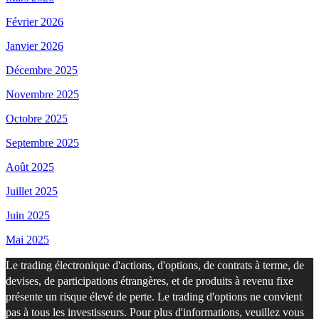
Février 2026
Janvier 2026
Décembre 2025
Novembre 2025
Octobre 2025
Septembre 2025
Août 2025
Juillet 2025
Juin 2025
Mai 2025
Le trading électronique d'actions, d'options, de contrats à terme, de
devises, de participations étrangères, et de produits à revenu fixe
présente un risque élevé de perte. Le trading d'options ne convient
pas à tous les investisseurs. Pour plus d'informations, veuillez vous