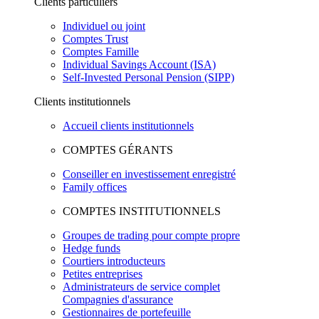
Clients particuliers
Individuel ou joint
Comptes Trust
Comptes Famille
Individual Savings Account (ISA)
Self-Invested Personal Pension (SIPP)
Clients institutionnels
Accueil clients institutionnels
COMPTES GÉRANTS
Conseiller en investissement enregistré
Family offices
COMPTES INSTITUTIONNELS
Groupes de trading pour compte propre
Hedge funds
Courtiers introducteurs
Petites entreprises
Administrateurs de service complet
Compagnies d'assurance
Gestionnaires de portefeuille