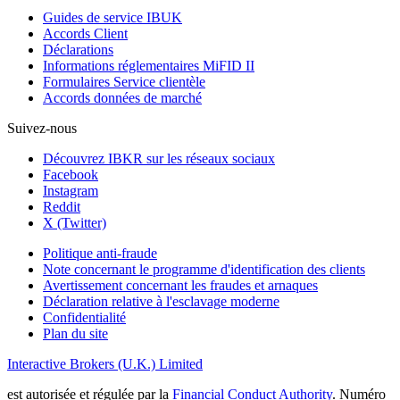
Guides de service IBUK
Accords Client
Déclarations
Informations réglementaires MiFID II
Formulaires Service clientèle
Accords données de marché
Suivez-nous
Découvrez IBKR sur les réseaux sociaux
Facebook
Instagram
Reddit
X (Twitter)
Politique anti-fraude
Note concernant le programme d'identification des clients
Avertissement concernant les fraudes et arnaques
Déclaration relative à l'esclavage moderne
Confidentialité
Plan du site
Interactive Brokers (U.K.) Limited
est autorisée et régulée par la
Financial Conduct Authority
. Numéro