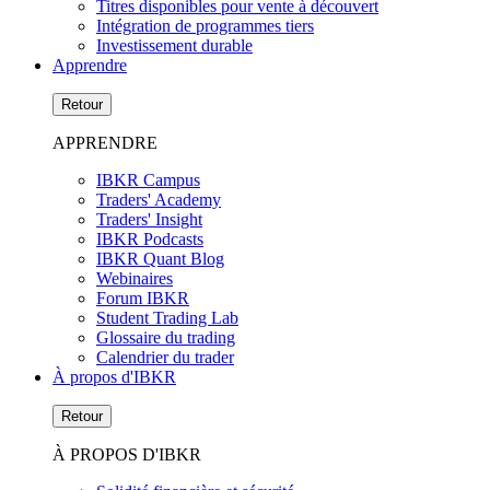
Titres disponibles pour vente à découvert
Intégration de programmes tiers
Investissement durable
Apprendre
Retour
APPRENDRE
IBKR Campus
Traders' Academy
Traders' Insight
IBKR Podcasts
IBKR Quant Blog
Webinaires
Forum IBKR
Student Trading Lab
Glossaire du trading
Calendrier du trader
À propos d'IBKR
Retour
À PROPOS D'IBKR