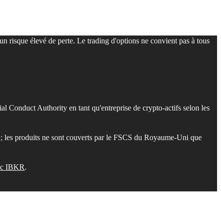
 un risque élevé de perte. Le trading d'options ne convient pas à tous
l Conduct Authority en tant qu'entreprise de crypto-actifs selon les
; les produits ne sont couverts par le FSCS du Royaume-Uni que
vec IBKR
.