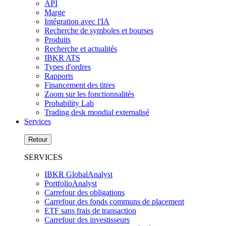
API
Marge
Intégration avec l'IA
Recherche de symboles et bourses
Produits
Recherche et actualités
IBKR ATS
Types d'ordres
Rapports
Financement des titres
Zoom sur les fonctionnalités
Probability Lab
Trading desk mondial externalisé
Services
Retour
SERVICES
IBKR GlobalAnalyst
PortfolioAnalyst
Carrefour des obligations
Carrefour des fonds communs de placement
ETF sans frais de transaction
Carrefour des investisseurs