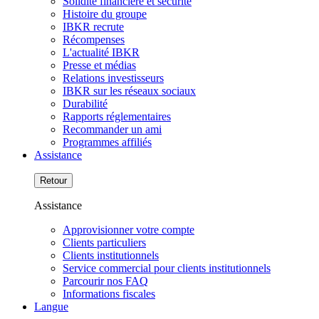
Solidité financière et sécurité
Histoire du groupe
IBKR recrute
Récompenses
L'actualité IBKR
Presse et médias
Relations investisseurs
IBKR sur les réseaux sociaux
Durabilité
Rapports réglementaires
Recommander un ami
Programmes affiliés
Assistance
Retour
Assistance
Approvisionner votre compte
Clients particuliers
Clients institutionnels
Service commercial pour clients institutionnels
Parcourir nos FAQ
Informations fiscales
Langue