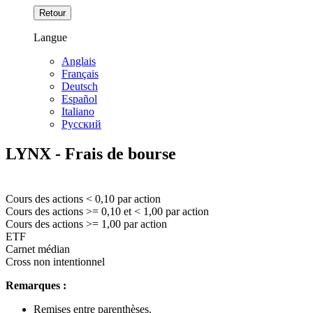
Retour
Langue
Anglais
Français
Deutsch
Español
Italiano
Pусский
LYNX - Frais de bourse
Cours des actions
< 0,10
par action
Cours des actions
>= 0,10
et
< 1,00
par action
Cours des actions
>= 1,00
par action
ETF
Carnet médian
Cross non intentionnel
Remarques :
Remises entre parenthèses.