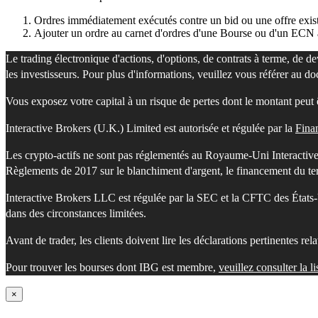
Ordres immédiatement exécutés contre un bid ou une offre exist
Ajouter un ordre au carnet d'ordres d'une Bourse ou d'un ECN a
Le trading électronique d'actions, d'options, de contrats à terme, de de
les investisseurs. Pour plus d'informations, veuillez vous référer au 
Vous exposez votre capital à un risque de pertes dont le montant peut êt
Interactive Brokers (U.K.) Limited est autorisée et régulée par la
Fina
Les crypto-actifs ne sont pas réglementés au Royaume-Uni Interactive 
Règlements de 2017 sur le blanchiment d'argent, le financement du terr
Interactive Brokers LLC est régulée par la SEC et la CFTC des États-
dans des circonstances limitées.
Avant de trader, les clients doivent lire les déclarations pertinentes re
Pour trouver les bourses dont IBG est membre,
veuillez consulter la l
×