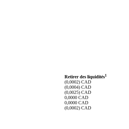
1
Retirer des liquidités
(0,0002)
CAD
(0,0004)
CAD
(0,0025)
CAD
0,0000
CAD
0,0000
CAD
(0,0002)
CAD