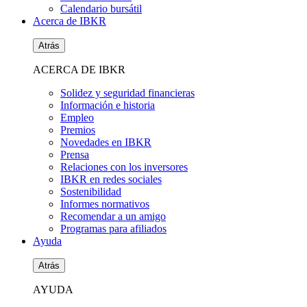
Calendario bursátil
Acerca de IBKR
Atrás
ACERCA DE IBKR
Solidez y seguridad financieras
Información e historia
Empleo
Premios
Novedades en IBKR
Prensa
Relaciones con los inversores
IBKR en redes sociales
Sostenibilidad
Informes normativos
Recomendar a un amigo
Programas para afiliados
Ayuda
Atrás
AYUDA