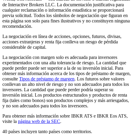
de Interactive Brokers LLC. La documentación justificativa para
cualquier reclamación o información estadística se proporcionará
previa solicitud. Todos los símbolos de negociación que figuran en
esta página son solo para fines ilustrativos y no constituyen ninguna
recomendación.
La negociación en línea de acciones, opciones, futuros, divisas,
acciones extranjeras y renta fija conlleva un riesgo de pérdida
considerable de capital.
La negociación con margen solo es adecuada para inversores
experimentados con una alta tolerancia de riesgo. La cantidad que
puede perder puede ser superior a la de su inversión inicial. Para
obtener más información acerca de los tipos de préstamo de margen,
consulte
Tipos de préstamo de margen
. Los futuros sobre valores
conllevan un alto nivel de riesgo y no son adecuados para todos los
inversores. La cantidad que puede perder podría superar su
inversión inicial. Los productos estructurados y productos de renta
fija (tales como bonos) son productos complejos y más arriesgados,
y no son adecuados para todos los inversores.
Para obtener más información sobre IBKR ATS e IBKR Eos ATS,
visite la
página web de la SEC
.
40 países incluyen tanto países como territorios.