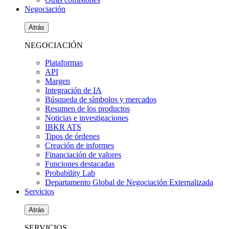
Negociación
Atrás
NEGOCIACIÓN
Plataformas
API
Margen
Integración de IA
Búsqueda de símbolos y mercados
Resumen de los productos
Noticias e investigaciones
IBKR ATS
Tipos de órdenes
Creación de informes
Financiación de valores
Funciones destacadas
Probability Lab
Departamento Global de Negociación Externalizada
Servicios
Atrás
SERVICIOS