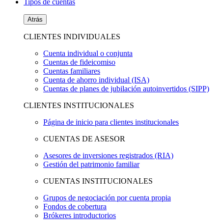
Tipos de cuentas
Atrás
CLIENTES INDIVIDUALES
Cuenta individual o conjunta
Cuentas de fideicomiso
Cuentas familiares
Cuenta de ahorro individual (ISA)
Cuentas de planes de jubilación autoinvertidos (SIPP)
CLIENTES INSTITUCIONALES
Página de inicio para clientes institucionales
CUENTAS DE ASESOR
Asesores de inversiones registrados (RIA)
Gestión del patrimonio familiar
CUENTAS INSTITUCIONALES
Grupos de negociación por cuenta propia
Fondos de cobertura
Brókeres introductorios