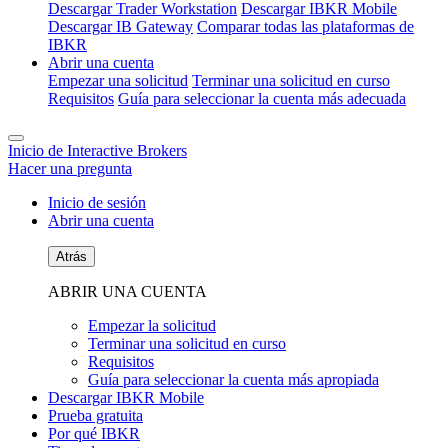
Descargar Trader Workstation
Descargar IBKR Mobile
Descargar IB Gateway
Comparar todas las plataformas de
IBKR
Abrir una cuenta
Empezar una solicitud
Terminar una solicitud en curso
Requisitos
Guía para seleccionar la cuenta más adecuada
Inicio de Interactive Brokers
Hacer una pregunta
Inicio de sesión
Abrir una cuenta
Atrás
ABRIR UNA CUENTA
Empezar la solicitud
Terminar una solicitud en curso
Requisitos
Guía para seleccionar la cuenta más apropiada
Descargar IBKR Mobile
Prueba gratuita
Por qué IBKR