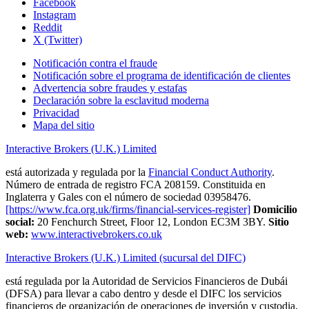
Facebook
Instagram
Reddit
X (Twitter)
Notificación contra el fraude
Notificación sobre el programa de identificación de clientes
Advertencia sobre fraudes y estafas
Declaración sobre la esclavitud moderna
Privacidad
Mapa del sitio
Interactive Brokers (U.K.) Limited
está autorizada y regulada por la
Financial Conduct Authority
.
Número de entrada de registro FCA 208159. Constituida en
Inglaterra y Gales con el número de sociedad 03958476.
[https://www.fca.org.uk/firms/financial-services-register]
Domicilio
social:
20 Fenchurch Street, Floor 12, London EC3M 3BY.
Sitio
web:
www.interactivebrokers.co.uk
Interactive Brokers (U.K.) Limited (sucursal del DIFC)
está regulada por la Autoridad de Servicios Financieros de Dubái
(DFSA) para llevar a cabo dentro y desde el DIFC los servicios
financieros de organización de operaciones de inversión y custodia,