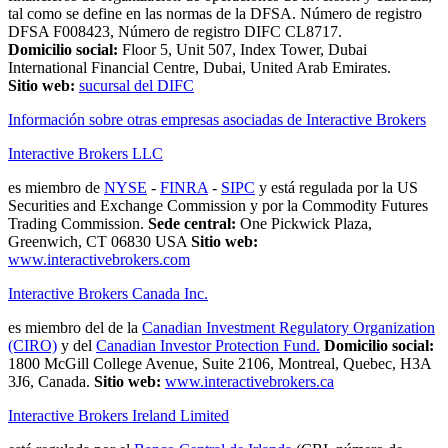
tal como se define en las normas de la DFSA. Número de registro
DFSA F008423, Número de registro DIFC CL8717.
Domicilio social:
Floor 5, Unit 507, Index Tower, Dubai
International Financial Centre, Dubai, United Arab Emirates.
Sitio web:
sucursal del DIFC
Información sobre otras empresas asociadas de Interactive Brokers
Interactive Brokers LLC
es miembro de
NYSE
-
FINRA
-
SIPC
y está regulada por la US
Securities and Exchange Commission y por la Commodity Futures
Trading Commission.
Sede central:
One Pickwick Plaza,
Greenwich, CT 06830 USA
Sitio web:
www.interactivebrokers.com
Interactive Brokers Canada Inc.
es miembro del de la
Canadian Investment Regulatory Organization
(CIRO)
y del
Canadian Investor Protection Fund.
Domicilio social:
1800 McGill College Avenue, Suite 2106, Montreal, Quebec, H3A
3J6, Canada.
Sitio web:
www.interactivebrokers.ca
Interactive Brokers Ireland Limited