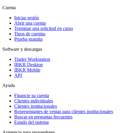
Cuenta
Iniciar sesión
Abrir una cuenta
Terminar una solicitud en curso
Tipos de cuentas
Prueba gratuita
Software y descargas
Trader Workstation
IBKR Desktop
IBKR Mobile
API
Ayuda
Financie su cuenta
Clientes individuales
Clientes institucionales
Representantes de ventas para clientes institucionales
Buscar en preguntas frecuentes
Estado del sistema
Asistencia para proveedores