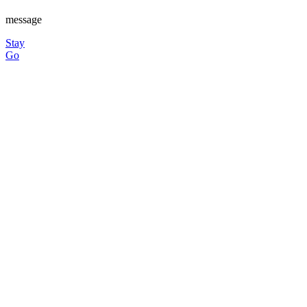
message
Stay
Go