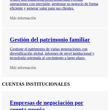
operaciones con precisión, gestionar su negocio de forma
eficiente y generar valor para sus clientes.
Más información
Gestión del patrimonio familiar
Gestione el patrimonio de varias generaciones con
diversificación global, informes de nivel institucional y
tecnología orientada al crecimiento a largo plazo.
Más información
CUENTAS INSTITUCIONALES
Empresas de negociación por
cuenta propia