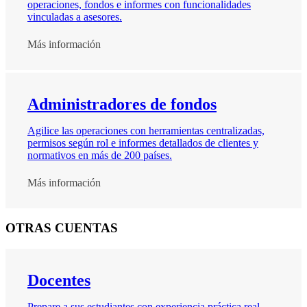
operaciones, fondos e informes con funcionalidades
vinculadas a asesores.
Más información
Administradores de fondos
Agilice las operaciones con herramientas centralizadas,
permisos según rol e informes detallados de clientes y
normativos en más de 200 países.
Más información
OTRAS CUENTAS
Docentes
Prepare a sus estudiantes con experiencia práctica real