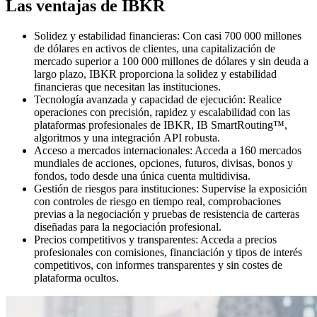
Las ventajas de IBKR
Solidez y estabilidad financieras:
Con casi 700 000 millones
de dólares en activos de clientes, una capitalización de
mercado superior a 100 000 millones de dólares y sin deuda a
largo plazo, IBKR proporciona la solidez y estabilidad
financieras que necesitan las instituciones.
Tecnología avanzada y capacidad de ejecución:
Realice
operaciones con precisión, rapidez y escalabilidad con las
plataformas profesionales de IBKR, IB SmartRouting™,
algoritmos y una integración API robusta.
Acceso a mercados internacionales:
Acceda a 160 mercados
mundiales de acciones, opciones, futuros, divisas, bonos y
fondos, todo desde una única cuenta multidivisa.
Gestión de riesgos para instituciones:
Supervise la exposición
con controles de riesgo en tiempo real, comprobaciones
previas a la negociación y pruebas de resistencia de carteras
diseñadas para la negociación profesional.
Precios competitivos y transparentes:
Acceda a precios
profesionales con comisiones, financiación y tipos de interés
competitivos, con informes transparentes y sin costes de
plataforma ocultos.