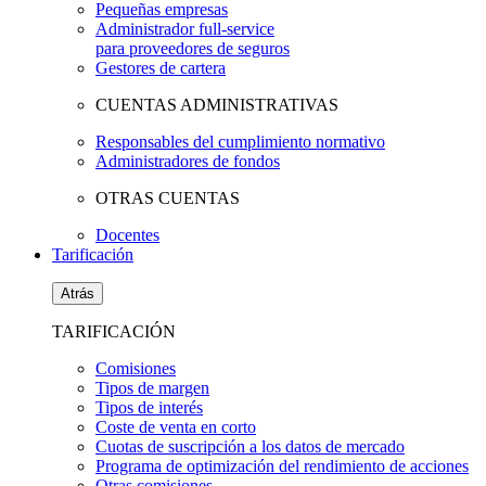
Pequeñas empresas
Administrador full-service
para proveedores de seguros
Gestores de cartera
CUENTAS ADMINISTRATIVAS
Responsables del cumplimiento normativo
Administradores de fondos
OTRAS CUENTAS
Docentes
Tarificación
Atrás
TARIFICACIÓN
Comisiones
Tipos de margen
Tipos de interés
Coste de venta en corto
Cuotas de suscripción a los datos de mercado
Programa de optimización del rendimiento de acciones
Otras comisiones